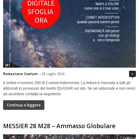
281
Redazione Coelum
-
28 Luglio 2026
0
è online il numero 280 di Coelum Astronomia. La lettura è riservata a tutti gli
abbonati in possesso del livello QUASAR sul sito. Se sei abbonato e non riesci
ad accedere contatta la segreteria.
Continua a leggere
MESSIER 28 M28 – Ammasso Globulare