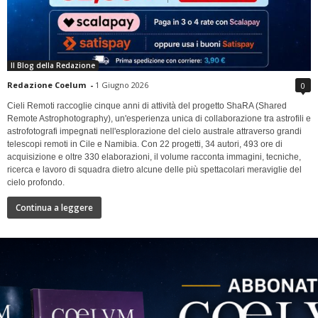
Il Blog della Redazione
Redazione Coelum
-
1 Giugno 2026
0
Cieli Remoti raccoglie cinque anni di attività del progetto ShaRA (Shared
Remote Astrophotography), un'esperienza unica di collaborazione tra astrofili e
astrofotografi impegnati nell'esplorazione del cielo australe attraverso grandi
telescopi remoti in Cile e Namibia. Con 22 progetti, 34 autori, 493 ore di
acquisizione e oltre 330 elaborazioni, il volume racconta immagini, tecniche,
ricerca e lavoro di squadra dietro alcune delle più spettacolari meraviglie del
cielo profondo.
Continua a leggere