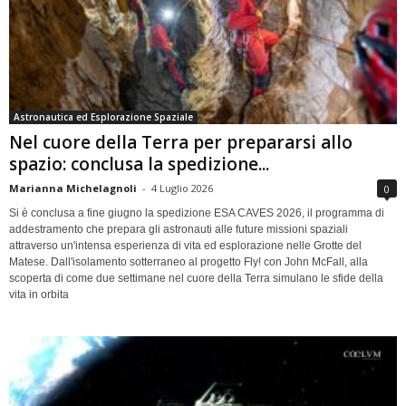
Astronautica ed Esplorazione Spaziale
Nel cuore della Terra per prepararsi allo
spazio: conclusa la spedizione...
Marianna Michelagnoli
-
4 Luglio 2026
0
Si è conclusa a fine giugno la spedizione ESA CAVES 2026, il programma di
addestramento che prepara gli astronauti alle future missioni spaziali
attraverso un'intensa esperienza di vita ed esplorazione nelle Grotte del
Matese. Dall'isolamento sotterraneo al progetto Fly! con John McFall, alla
scoperta di come due settimane nel cuore della Terra simulano le sfide della
vita in orbita