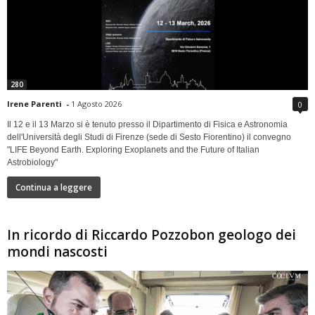
280
Irene Parenti
-
1 Agosto 2026
0
Il 12 e il 13 Marzo si è tenuto presso il Dipartimento di Fisica e Astronomia
dell'Università degli Studi di Firenze (sede di Sesto Fiorentino) il convegno
"LIFE Beyond Earth. Exploring Exoplanets and the Future of Italian
Astrobiology"
Continua a leggere
In ricordo di Riccardo Pozzobon geologo dei
mondi nascosti