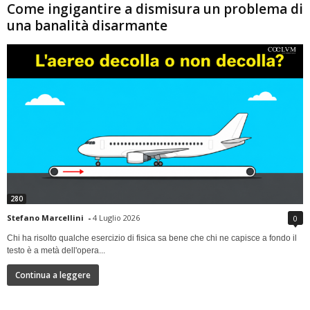
Come ingigantire a dismisura un problema di
una banalità disarmante
280
Stefano Marcellini
-
4 Luglio 2026
0
Chi ha risolto qualche esercizio di fisica sa bene che chi ne capisce a fondo il
testo è a metà dell'opera...
Continua a leggere