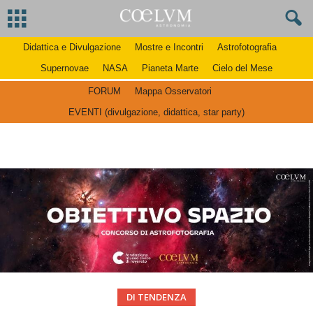
Didattica e Divulgazione
Mostre e Incontri
Astrofotografia
Supernovae
NASA
Pianeta Marte
Cielo del Mese
FORUM
Mappa Osservatori
EVENTI (divulgazione, didattica, star party)
DI TENDENZA