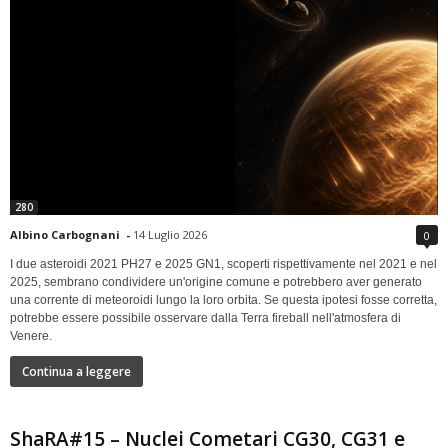
280
Albino Carbognani
-
14 Luglio 2026
0
I due asteroidi 2021 PH27 e 2025 GN1, scoperti rispettivamente nel 2021 e nel
2025, sembrano condividere un'origine comune e potrebbero aver generato
una corrente di meteoroidi lungo la loro orbita. Se questa ipotesi fosse corretta,
potrebbe essere possibile osservare dalla Terra fireball nell'atmosfera di
Venere.
Continua a leggere
ShaRA#15 – Nuclei Cometari CG30, CG31 e