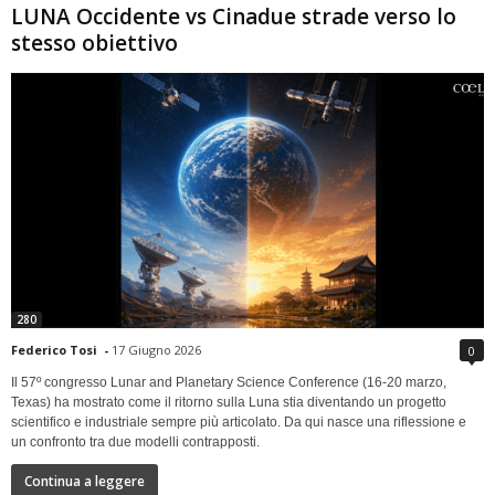
LUNA Occidente vs Cinadue strade verso lo
stesso obiettivo
280
Federico Tosi
-
17 Giugno 2026
0
Il 57º congresso Lunar and Planetary Science Conference (16-20 marzo,
Texas) ha mostrato come il ritorno sulla Luna stia diventando un progetto
scientifico e industriale sempre più articolato. Da qui nasce una riflessione e
un confronto tra due modelli contrapposti.
Continua a leggere