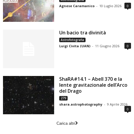
Agnese Caramanico
-
10 Luglio 2026
0
Un bacio tra divinità
Astrofotografia
Luigi Civita (UAN)
-
11 Giugno 2026
0
ShaRA#14.1 – Abell 370 e la
lente gravitazionale dell’Arco
del Drago
279
shara.astrophotography
-
9 Aprile 2026
0
Carica altri