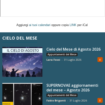
Aggiungi
ai tuoi calendari
oppure copia
LINK
per iCal
CIELO DEL MESE
Cielo del Mese di Agosto 2026
Appuntamenti del Mese
Lara Fossi
-
31 Luglio 2026
0
SUPERNOVAE aggiornamenti
del mese – Agosto 2026
Appuntamenti del Mese
Fabio Briganti
-
31 Luglio 2026
0