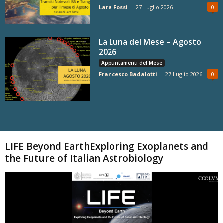
Lara Fossi
-
27 Luglio 2026
0
La Luna del Mese – Agosto
2026
Appuntamenti del Mese
Francesco Badalotti
-
27 Luglio 2026
0
Carica altri
LIFE Beyond EarthExploring Exoplanets and
the Future of Italian Astrobiology