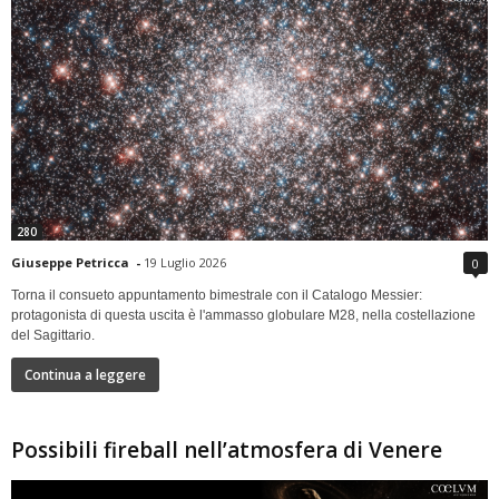
280
Giuseppe Petricca
-
19 Luglio 2026
0
Torna il consueto appuntamento bimestrale con il Catalogo Messier:
protagonista di questa uscita è l'ammasso globulare M28, nella costellazione
del Sagittario.
Continua a leggere
Possibili fireball nell’atmosfera di Venere