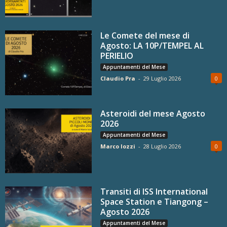
Le Comete del mese di
Agosto: LA 10P/TEMPEL AL
PERIELIO
Appuntamenti del Mese
Claudio Pra
-
29 Luglio 2026
0
Asteroidi del mese Agosto
2026
Appuntamenti del Mese
Marco Iozzi
-
28 Luglio 2026
0
Transiti di ISS International
Space Station e Tiangong –
Agosto 2026
Appuntamenti del Mese