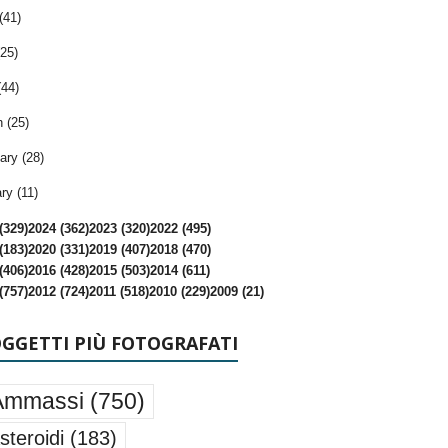
(41)
25)
(44)
 (25)
ary (28)
ry (11)
(329)
2024 (362)
2023 (320)
2022 (495)
(183)
2020 (331)
2019 (407)
2018 (470)
(406)
2016 (428)
2015 (503)
2014 (611)
(757)
2012 (724)
2011 (518)
2010 (229)
2009 (21)
OGGETTI PIÙ FOTOGRAFATI
Ammassi
(750)
steroidi
(183)