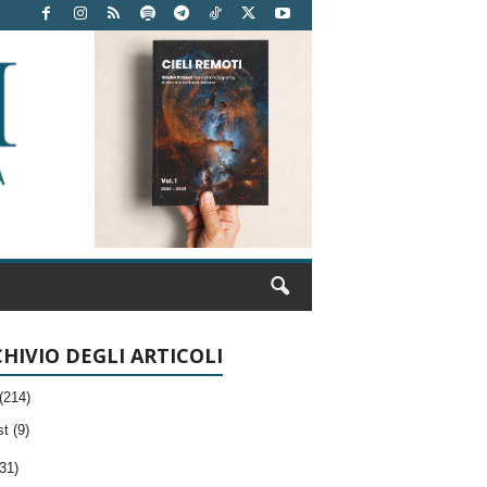
HIVIO DEGLI ARTICOLI
(214)
t (9)
31)