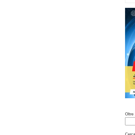
Oltre 
Cerca 