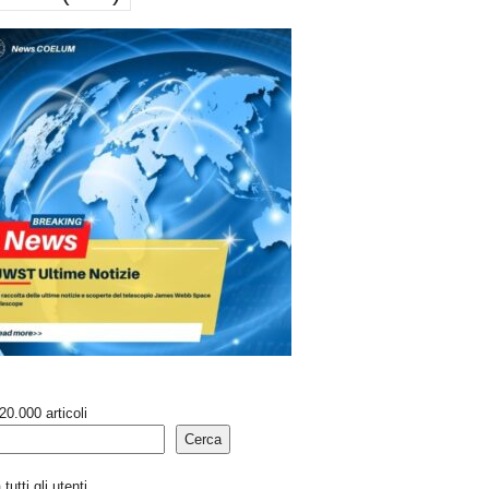
20.000 articoli
Cerca
tutti gli utenti