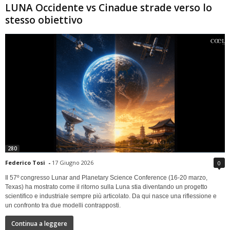
LUNA Occidente vs Cinadue strade verso lo
stesso obiettivo
280
Federico Tosi
-
17 Giugno 2026
0
Il 57º congresso Lunar and Planetary Science Conference (16-20 marzo,
Texas) ha mostrato come il ritorno sulla Luna stia diventando un progetto
scientifico e industriale sempre più articolato. Da qui nasce una riflessione e
un confronto tra due modelli contrapposti.
Continua a leggere