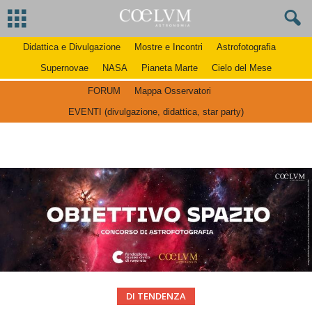
Didattica e Divulgazione
Mostre e Incontri
Astrofotografia
Supernovae
NASA
Pianeta Marte
Cielo del Mese
FORUM
Mappa Osservatori
EVENTI (divulgazione, didattica, star party)
DI TENDENZA