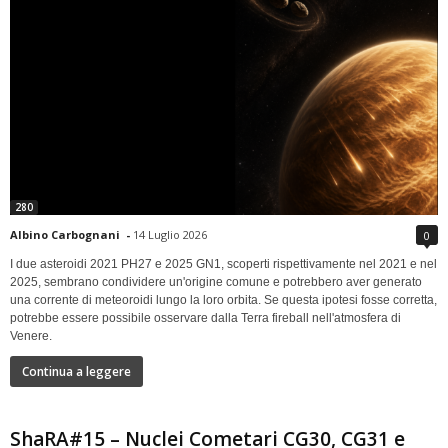
280
Albino Carbognani
-
14 Luglio 2026
0
I due asteroidi 2021 PH27 e 2025 GN1, scoperti rispettivamente nel 2021 e nel
2025, sembrano condividere un'origine comune e potrebbero aver generato
una corrente di meteoroidi lungo la loro orbita. Se questa ipotesi fosse corretta,
potrebbe essere possibile osservare dalla Terra fireball nell'atmosfera di
Venere.
Continua a leggere
ShaRA#15 – Nuclei Cometari CG30, CG31 e