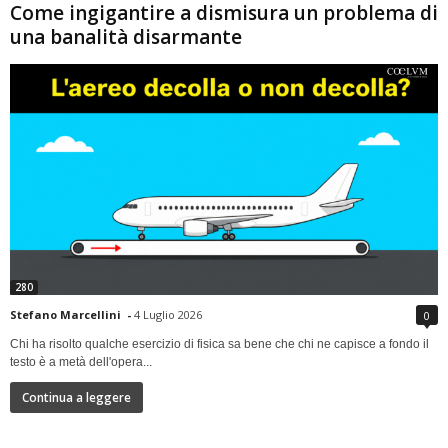
Come ingigantire a dismisura un problema di
una banalità disarmante
280
Stefano Marcellini
-
4 Luglio 2026
0
Chi ha risolto qualche esercizio di fisica sa bene che chi ne capisce a fondo il
testo è a metà dell'opera...
Continua a leggere