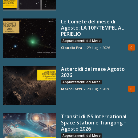
Le Comete del mese di
Agosto: LA 10P/TEMPEL AL
PERIELIO
Appuntamenti del Mese
Claudio Pra
-
29 Luglio 2026
0
Asteroidi del mese Agosto
2026
Appuntamenti del Mese
Marco Iozzi
-
28 Luglio 2026
0
Transiti di ISS International
Space Station e Tiangong –
Agosto 2026
Appuntamenti del Mese