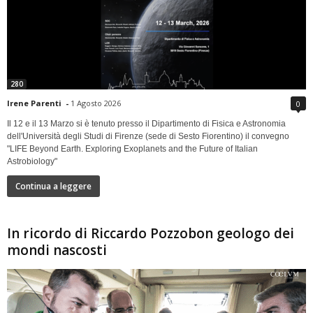
280
Irene Parenti
-
1 Agosto 2026
0
Il 12 e il 13 Marzo si è tenuto presso il Dipartimento di Fisica e Astronomia
dell'Università degli Studi di Firenze (sede di Sesto Fiorentino) il convegno
"LIFE Beyond Earth. Exploring Exoplanets and the Future of Italian
Astrobiology"
Continua a leggere
In ricordo di Riccardo Pozzobon geologo dei
mondi nascosti