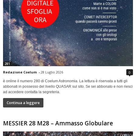
281
Redazione Coelum
-
28 Luglio 2026
0
è online il numero 280 di Coelum Astronomia. La lettura è riservata a tutti gli
abbonati in possesso del livello QUASAR sul sito. Se sei abbonato e non riesci
ad accedere contatta la segreteria.
Continua a leggere
MESSIER 28 M28 – Ammasso Globulare