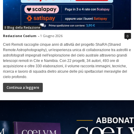
Il Blog della Redazione
Redazione Coelum
-
1 Giugno 2026
0
Cieli Remoti raccoglie cinque anni di attività del progetto ShaRA (Shared
Remote Astrophotography), un'esperienza unica di collaborazione tra astrofili e
astrofotografi impegnati nell'esplorazione del cielo australe attraverso grandi
telescopi remoti in Cile e Namibia. Con 22 progetti, 34 autori, 493 ore di
acquisizione e oltre 330 elaborazioni, il volume racconta immagini, tecniche,
ricerca e lavoro di squadra dietro alcune delle più spettacolari meraviglie del
cielo profondo.
Continua a leggere