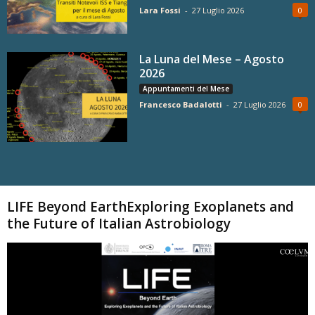
Lara Fossi
-
27 Luglio 2026
0
La Luna del Mese – Agosto
2026
Appuntamenti del Mese
Francesco Badalotti
-
27 Luglio 2026
0
Carica altri
LIFE Beyond EarthExploring Exoplanets and
the Future of Italian Astrobiology