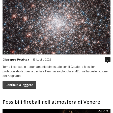
280
Giuseppe Petricca
-
19 Luglio 2026
0
Torna il consueto appuntamento bimestrale con il Catalogo Messier:
protagonista di questa uscita è l'ammasso globulare M28, nella costellazione
del Sagittario.
Continua a leggere
Possibili fireball nell’atmosfera di Venere