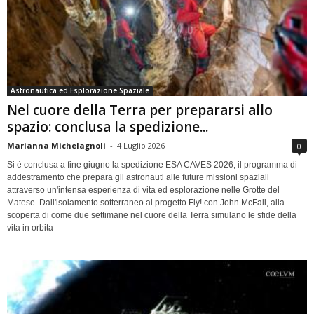
Astronautica ed Esplorazione Spaziale
Nel cuore della Terra per prepararsi allo
spazio: conclusa la spedizione...
Marianna Michelagnoli
-
4 Luglio 2026
0
Si è conclusa a fine giugno la spedizione ESA CAVES 2026, il programma di
addestramento che prepara gli astronauti alle future missioni spaziali
attraverso un'intensa esperienza di vita ed esplorazione nelle Grotte del
Matese. Dall'isolamento sotterraneo al progetto Fly! con John McFall, alla
scoperta di come due settimane nel cuore della Terra simulano le sfide della
vita in orbita