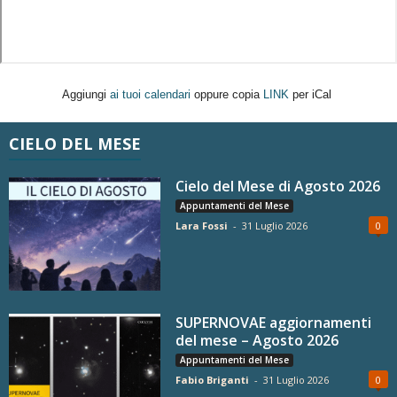
Aggiungi
ai tuoi calendari
oppure copia
LINK
per iCal
CIELO DEL MESE
Cielo del Mese di Agosto 2026
Appuntamenti del Mese
Lara Fossi
-
31 Luglio 2026
0
SUPERNOVAE aggiornamenti
del mese – Agosto 2026
Appuntamenti del Mese
Fabio Briganti
-
31 Luglio 2026
0