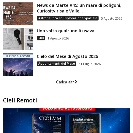
News da Marte #45: un mare di poligoni,
Curiosity risale Valle...
Astronautica ed Esplorazione Spaziale
5 Agosto 2026
Una volta qualcuno li usava
280
1 Agosto 2026
Cielo del Mese di Agosto 2026
Appuntamenti del Mese
31 Luglio 2026
Carica altri
Cieli Remoti