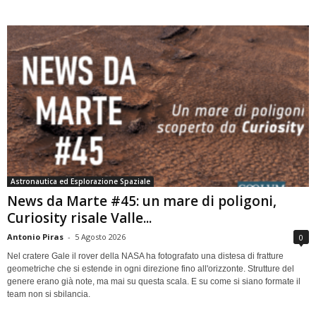
Astronautica ed Esplorazione Spaziale
News da Marte #45: un mare di poligoni,
Curiosity risale Valle...
Antonio Piras
-
5 Agosto 2026
0
Nel cratere Gale il rover della NASA ha fotografato una distesa di fratture
geometriche che si estende in ogni direzione fino all'orizzonte. Strutture del
genere erano già note, ma mai su questa scala. E su come si siano formate il
team non si sbilancia.