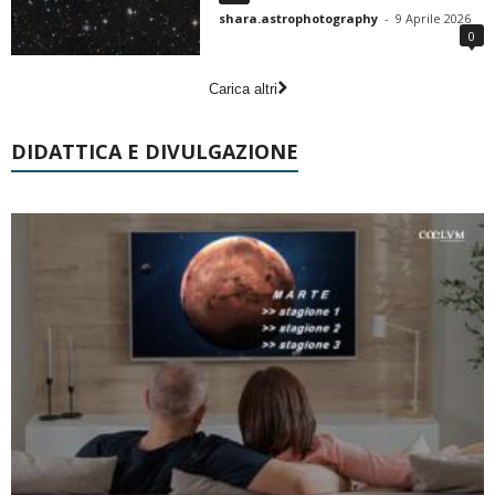
shara.astrophotography
-
9 Aprile 2026
0
Carica altri
DIDATTICA E DIVULGAZIONE