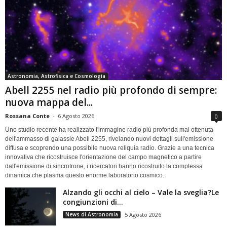
Astronomia, Astrofisica e Cosmologia
Abell 2255 nel radio più profondo di sempre:
nuova mappa del...
Rossana Conte
-
6 Agosto 2026
0
Uno studio recente ha realizzato l'immagine radio più profonda mai ottenuta
dell'ammasso di galassie Abell 2255, rivelando nuovi dettagli sull'emissione
diffusa e scoprendo una possibile nuova reliquia radio. Grazie a una tecnica
innovativa che ricostruisce l'orientazione del campo magnetico a partire
dall'emissione di sincrotrone, i ricercatori hanno ricostruito la complessa
dinamica che plasma questo enorme laboratorio cosmico.
Alzando gli occhi al cielo – Vale la sveglia?Le
congiunzioni di...
News di Astronomia
5 Agosto 2026