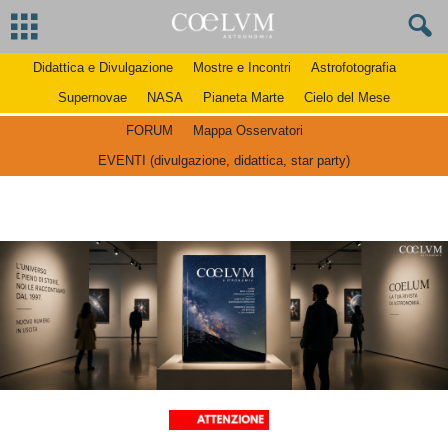
Didattica e Divulgazione
Mostre e Incontri
Astrofotografia
Supernovae
NASA
Pianeta Marte
Cielo del Mese
FORUM
Mappa Osservatori
EVENTI (divulgazione, didattica, star party)