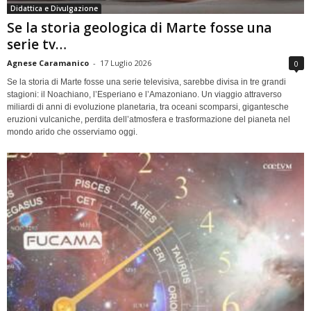
Didattica e Divulgazione
Se la storia geologica di Marte fosse una
serie tv…
Agnese Caramanico
-
17 Luglio 2026
0
Se la storia di Marte fosse una serie televisiva, sarebbe divisa in tre grandi
stagioni: il Noachiano, l’Esperiano e l’Amazoniano. Un viaggio attraverso
miliardi di anni di evoluzione planetaria, tra oceani scomparsi, gigantesche
eruzioni vulcaniche, perdita dell’atmosfera e trasformazione del pianeta nel
mondo arido che osserviamo oggi.