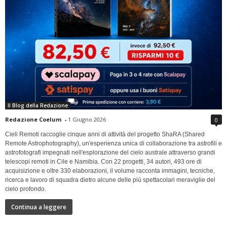
Il Blog della Redazione
Redazione Coelum
-
1 Giugno 2026
0
Cieli Remoti raccoglie cinque anni di attività del progetto ShaRA (Shared
Remote Astrophotography), un'esperienza unica di collaborazione tra astrofili e
astrofotografi impegnati nell'esplorazione del cielo australe attraverso grandi
telescopi remoti in Cile e Namibia. Con 22 progetti, 34 autori, 493 ore di
acquisizione e oltre 330 elaborazioni, il volume racconta immagini, tecniche,
ricerca e lavoro di squadra dietro alcune delle più spettacolari meraviglie del
cielo profondo.
Continua a leggere