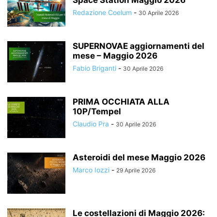
Space Station Maggio 2026
Redazione Coelum
-
30 Aprile 2026
SUPERNOVAE aggiornamenti del
mese – Maggio 2026
Fabio Briganti
-
30 Aprile 2026
PRIMA OCCHIATA ALLA
10P/Tempel
Claudio Pra
-
30 Aprile 2026
Asteroidi del mese Maggio 2026
Marco Iozzi
-
29 Aprile 2026
Le costellazioni di Maggio 2026: