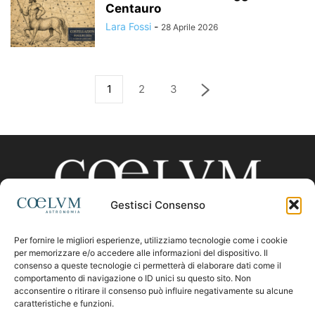
Centauro
Lara Fossi
-
28 Aprile 2026
1
2
3
Gestisci Consenso
Per fornire le migliori esperienze, utilizziamo tecnologie come i cookie
CHI SIAMO
per memorizzare e/o accedere alle informazioni del dispositivo. Il
consenso a queste tecnologie ci permetterà di elaborare dati come il
comportamento di navigazione o ID unici su questo sito. Non
acconsentire o ritirare il consenso può influire negativamente su alcune
Contattaci:
coelumastro@coelum.com
caratteristiche e funzioni.