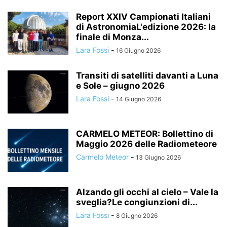
Report XXIV Campionati Italiani
di AstronomiaL'edizione 2026: la
finale di Monza...
Lara Fossi
-
16 Giugno 2026
Transiti di satelliti davanti a Luna
e Sole – giugno 2026
Lara Fossi
-
14 Giugno 2026
CARMELO METEOR: Bollettino di
Maggio 2026 delle Radiometeore
Carmelo Meteor
-
13 Giugno 2026
Alzando gli occhi al cielo – Vale la
sveglia?Le congiunzioni di...
Lara Fossi
-
8 Giugno 2026