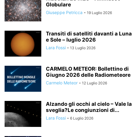
Globulare
Giuseppe Petricca
-
19 Luglio 2026
Transiti di satelliti davanti a Luna
e Sole – luglio 2026
Lara Fossi
-
13 Luglio 2026
CARMELO METEOR: Bollettino di
Giugno 2026 delle Radiometeore
Carmelo Meteor
-
12 Luglio 2026
Alzando gli occhi al cielo – Vale la
sveglia?Le congiunzioni di...
Lara Fossi
-
6 Luglio 2026