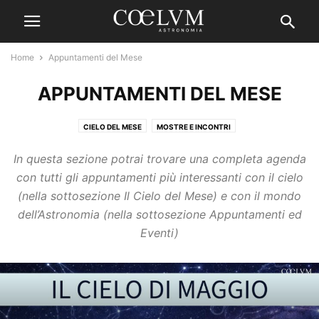
Home
Appuntamenti del Mese
APPUNTAMENTI DEL MESE
CIELO DEL MESE
MOSTRE E INCONTRI
In questa sezione potrai trovare una completa agenda
con tutti gli appuntamenti più interessanti con il cielo
(nella sottosezione Il Cielo del Mese) e con il mondo
dell’Astronomia (nella sottosezione Appuntamenti ed
Eventi)