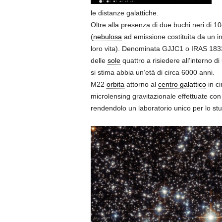
le distanze galattiche.
Oltre alla presenza di due buchi neri di 1
(
nebulosa
ad emissione costituita da un in
loro vita). Denominata GJJC1 o IRAS 1833
delle
sole
quattro a risiedere all’interno 
si stima abbia un’età di circa 6000 anni.
M22
orbita
attorno al
centro galattico
in ci
microlensing gravitazionale effettuate con 
rendendolo un laboratorio unico per lo stud