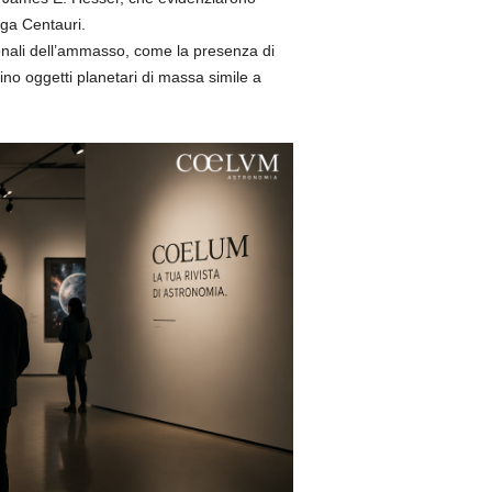
ega Centauri.
ionali dell’ammasso, come la presenza di
no oggetti planetari di massa simile a