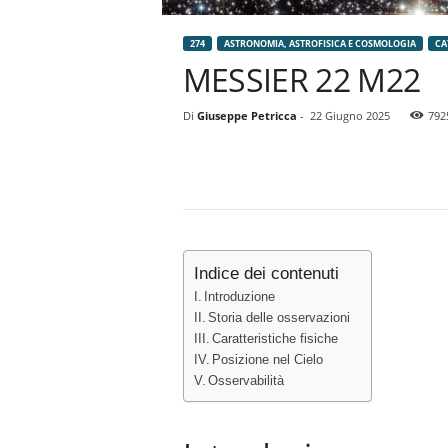
274
ASTRONOMIA, ASTROFISICA E COSMOLOGIA
CA
MESSIER 22 M22
Di
Giuseppe Petricca
-
22 Giugno 2025
792
Indice dei contenuti
Introduzione
Storia delle osservazioni
Caratteristiche fisiche
Posizione nel Cielo
Osservabilità