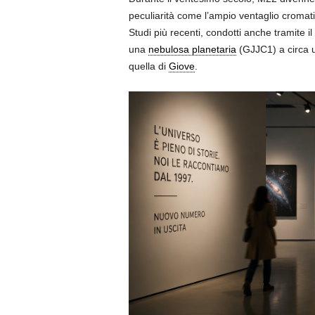
peculiarità come l’ampio ventaglio cromat
Studi più recenti, condotti anche tramite il
una
nebulosa planetaria
(GJJC1) a circa u
quella di
Giove
.