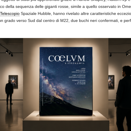
ico della sequenza delle giganti rosse, simile a quello osservato in Om
Telescopio
Spaziale Hubble, hanno rivelato altre caratteristiche eccez
n grado verso Sud dal centro di M22, due buchi neri confermati, e perfi