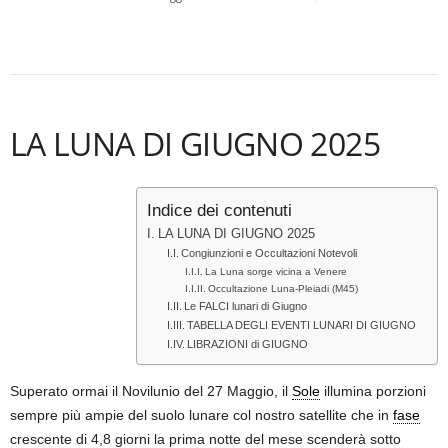
LA LUNA DI GIUGNO 2025
Indice dei contenuti
LA LUNA DI GIUGNO 2025
Congiunzioni e Occultazioni Notevoli
La Luna sorge vicina a Venere
Occultazione Luna-Pleiadi (M45)
Le FALCI lunari di Giugno
TABELLA DEGLI EVENTI LUNARI DI GIUGNO
LIBRAZIONI di GIUGNO
Superato ormai il Novilunio del 27 Maggio, il
Sole
illumina porzioni
sempre più ampie del suolo lunare col nostro satellite che in
fase
crescente di 4,8 giorni la prima notte del mese scenderà sotto