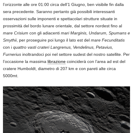
l’orizzonte alle ore 01:00 circa dell’1 Giugno, ben visibile fin dalla
sera precedente. Saranno pertanto già possibili interessanti
osservazioni sulle imponenti e spettacolari strutture situate in
prossimità del bordo lunare orientale, dal settore nordest fino al
mare Crisium
con gli adiacenti
mari Marginis, Undarum, Spumans e
Smythii
, per proseguire poi lungo il lato est del
mare Fecunditatis
con i
quattro vasti crateri Langrenus, Vendelinus, Petavius,
Furnerius
inoltrandoci poi nel settore sudest del nostro satellite. Per
l’occasione la massima
librazione
coinciderà con l’area ad est del
cratere Humboldt, diametro di 207 km e con pareti alte circa
5000mt.