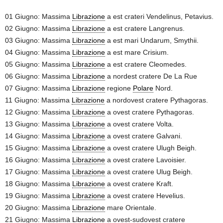
01 Giugno: Massima
Librazione
a est crateri Vendelinus, Petavius.
02 Giugno: Massima
Librazione
a est cratere Langrenus.
03 Giugno: Massima
Librazione
a est mari Undarum, Smythii.
04 Giugno: Massima
Librazione
a est mare Crisium.
05 Giugno: Massima
Librazione
a est cratere Cleomedes.
06 Giugno: Massima
Librazione
a nordest cratere De La Rue
07 Giugno: Massima
Librazione
regione
Polare
Nord.
11 Giugno: Massima
Librazione
a nordovest cratere Pythagoras.
12 Giugno: Massima
Librazione
a ovest cratere Pythagoras.
13 Giugno: Massima
Librazione
a ovest cratere Volta.
14 Giugno: Massima
Librazione
a ovest cratere Galvani.
15 Giugno: Massima
Librazione
a ovest cratere Ulugh Beigh.
16 Giugno: Massima
Librazione
a ovest cratere Lavoisier.
17 Giugno: Massima
Librazione
a ovest cratere Ulug Beigh.
18 Giugno: Massima
Librazione
a ovest cratere Kraft.
19 Giugno: Massima
Librazione
a ovest cratere Hevelius.
20 Giugno: Massima
Librazione
mare Orientale.
21 Giugno: Massima
Librazione
a ovest-sudovest cratere