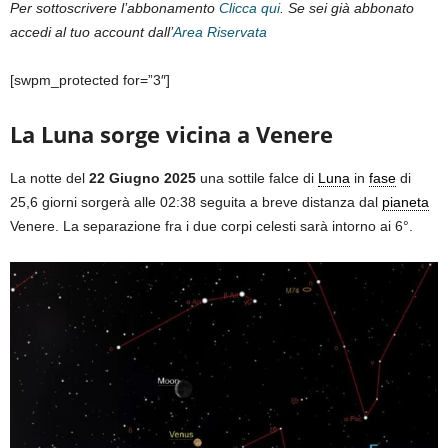
Per sottoscrivere l’abbonamento
Clicca qui
. Se sei già abbonato
accedi al tuo account dall’
Area Riservata
[swpm_protected for=”3″]
La Luna sorge vicina a Venere
La notte del
22 Giugno 2025
una sottile falce di
Luna
in
fase
di
25,6 giorni sorgerà alle 02:38 seguita a breve distanza dal
pianeta
Venere. La separazione fra i due corpi celesti sarà intorno ai 6°.