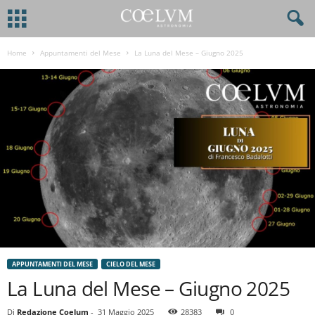
Home
Appuntamenti del Mese
La Luna del Mese – Giugno 2025
APPUNTAMENTI DEL MESE
CIELO DEL MESE
La Luna del Mese – Giugno 2025
Di
Redazione Coelum
-
31 Maggio 2025
28383
0