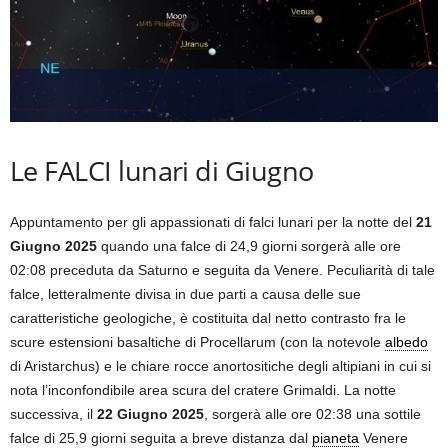
Le FALCI lunari di Giugno
Appuntamento per gli appassionati di falci lunari per la notte del
21
Giugno 2025
quando una falce di 24,9 giorni sorgerà alle ore
02:08 preceduta da Saturno e seguita da Venere. Peculiarità di tale
falce, letteralmente divisa in due parti a causa delle sue
caratteristiche geologiche, è costituita dal netto contrasto fra le
scure estensioni basaltiche di Procellarum (con la notevole
albedo
di Aristarchus) e le chiare rocce anortositiche degli altipiani in cui si
nota l’inconfondibile area scura del cratere Grimaldi. La notte
successiva, il
22 Giugno 2025
, sorgerà alle ore 02:38 una sottile
falce di 25,9 giorni seguita a breve distanza dal
pianeta
Venere