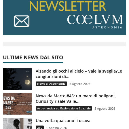
ULTIME NEWS DAL SITO
Alzando gli occhi al cielo – Vale la sveglia?Le
congiunzioni di...
News di Astronomia
5 Agosto 2026
News da Marte #45: un mare di poligoni,
Curiosity risale Valle...
Astronautica ed Esplorazione Spaziale
5 Agosto 2026
Una volta qualcuno li usava
280
1 Agosto 2026