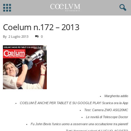
Coelum n.172 – 2013
By
2 Luglio 2013
0
Margherita addio
COELUM È ANCHE PER TABLET E SU GOOGLE PLAY! Scarica ora la App
Test: Camera ZWO ASI120MC
Le novità di Telescope Doctor
Fu John Bevis l’unico uomo a osservare una occultazione tra pianeti!