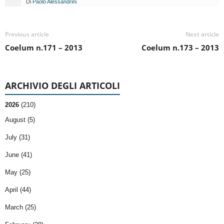
Di
Paolo Alessandrini
Previous article
Next article
Coelum n.171 – 2013
Coelum n.173 – 2013
ARCHIVIO DEGLI ARTICOLI
2026
(210)
August (5)
July (31)
June (41)
May (25)
April (44)
March (25)