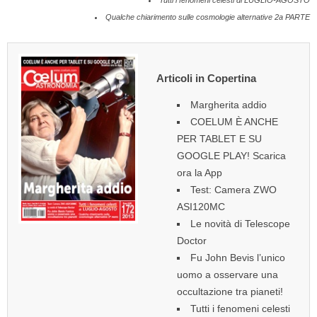
Tutti i fenomeni celesti di LUGLIO-AGOSTO
Qualche chiarimento sulle cosmologie alternative 2a PARTE
Articoli in Copertina
Margherita addio
COELUM È ANCHE
PER TABLET E SU
GOOGLE PLAY! Scarica
ora la App
Test: Camera ZWO
ASI120MC
Le novità di Telescope
Doctor
Fu John Bevis l’unico
uomo a osservare una
occultazione tra pianeti!
Tutti i fenomeni celesti