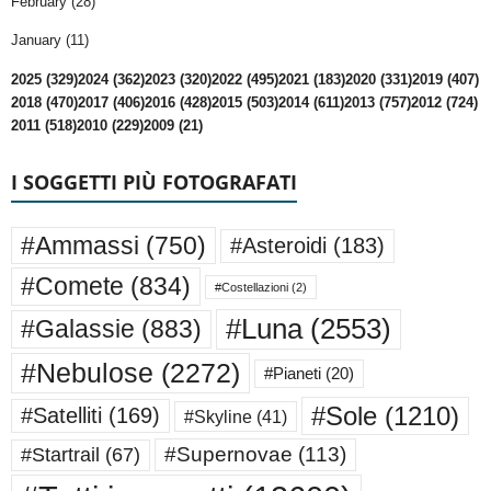
February (28)
January (11)
2025 (329)
2024 (362)
2023 (320)
2022 (495)
2021 (183)
2020 (331)
2019 (407)
2018 (470)
2017 (406)
2016 (428)
2015 (503)
2014 (611)
2013 (757)
2012 (724)
2011 (518)
2010 (229)
2009 (21)
I SOGGETTI PIÙ FOTOGRAFATI
#Ammassi
(750)
#Asteroidi
(183)
#Comete
(834)
#Costellazioni
(2)
#Luna
(2553)
#Galassie
(883)
#Nebulose
(2272)
#Pianeti
(20)
#Sole
(1210)
#Satelliti
(169)
#Skyline
(41)
#Supernovae
(113)
#Startrail
(67)