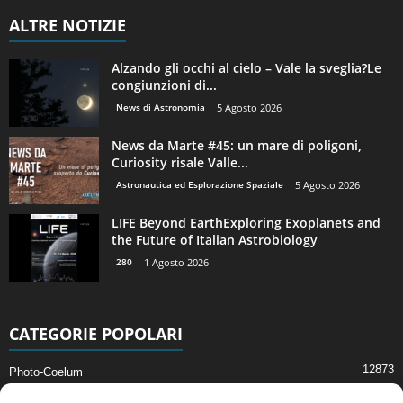
ALTRE NOTIZIE
Alzando gli occhi al cielo – Vale la sveglia?Le
congiunzioni di...
News di Astronomia
5 Agosto 2026
News da Marte #45: un mare di poligoni,
Curiosity risale Valle...
Astronautica ed Esplorazione Spaziale
5 Agosto 2026
LIFE Beyond EarthExploring Exoplanets and
the Future of Italian Astrobiology
280
1 Agosto 2026
CATEGORIE POPOLARI
12873
Photo-Coelum
2914
Mostre e Incontri