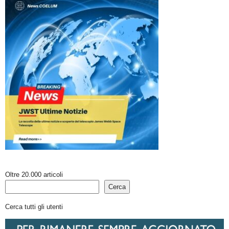
Oltre 20.000 articoli
Cerca
Cerca tutti gli utenti