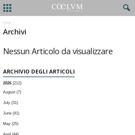
Home
Archivi
Nessun Articolo da visualizzare
ARCHIVIO DEGLI ARTICOLI
2026
(212)
August (7)
July (31)
June (41)
May (25)
April (44)