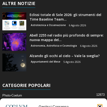
ALTRE NOTIZIE
Eclissi totale di Sole 2026: gli strumenti del
Time Baseline Team...
Astrotecnica e Osservazione
6 Agosto 2026
Abell 2255 nel radio più profondo di sempre:
nuova mappa del...
Astronomia, Astrofisica e Cosmologia
6 Agosto 2026
Alzando gli occhi al cielo – Vale la sveglia?
Appuntamenti del Mese
5 Agosto 2026
CATEGORIE POPOLARI
12873
Photo-Coelum
2914
Mostre e Incontri
Gestisci Consenso