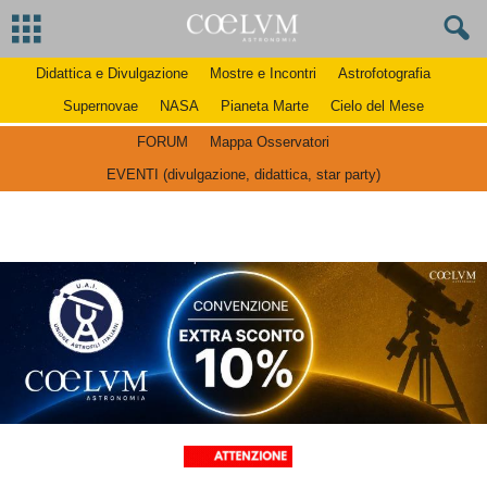
Didattica e Divulgazione
Mostre e Incontri
Astrofotografia
Supernovae
NASA
Pianeta Marte
Cielo del Mese
FORUM
Mappa Osservatori
EVENTI (divulgazione, didattica, star party)