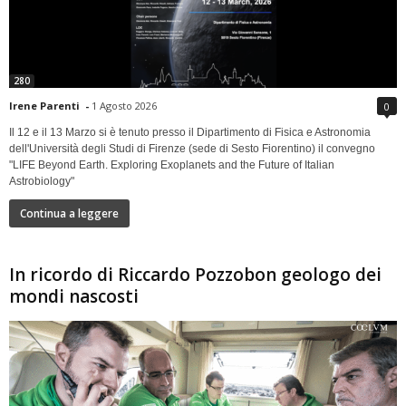
280
Irene Parenti
-
1 Agosto 2026
0
Il 12 e il 13 Marzo si è tenuto presso il Dipartimento di Fisica e Astronomia
dell'Università degli Studi di Firenze (sede di Sesto Fiorentino) il convegno
"LIFE Beyond Earth. Exploring Exoplanets and the Future of Italian
Astrobiology"
Continua a leggere
In ricordo di Riccardo Pozzobon geologo dei
mondi nascosti