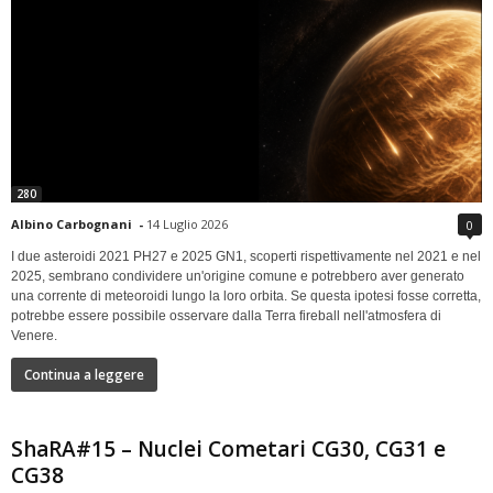
280
Albino Carbognani
-
14 Luglio 2026
0
I due asteroidi 2021 PH27 e 2025 GN1, scoperti rispettivamente nel 2021 e nel
2025, sembrano condividere un'origine comune e potrebbero aver generato
una corrente di meteoroidi lungo la loro orbita. Se questa ipotesi fosse corretta,
potrebbe essere possibile osservare dalla Terra fireball nell'atmosfera di
Venere.
Continua a leggere
ShaRA#15 – Nuclei Cometari CG30, CG31 e
CG38