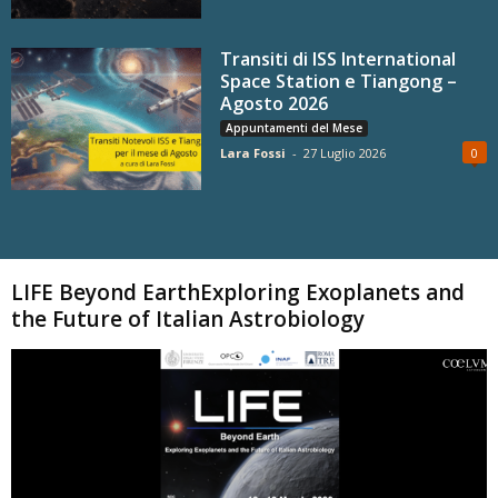
Transiti di ISS International
Space Station e Tiangong –
Agosto 2026
Appuntamenti del Mese
Lara Fossi
-
27 Luglio 2026
0
Carica altri
LIFE Beyond EarthExploring Exoplanets and
the Future of Italian Astrobiology