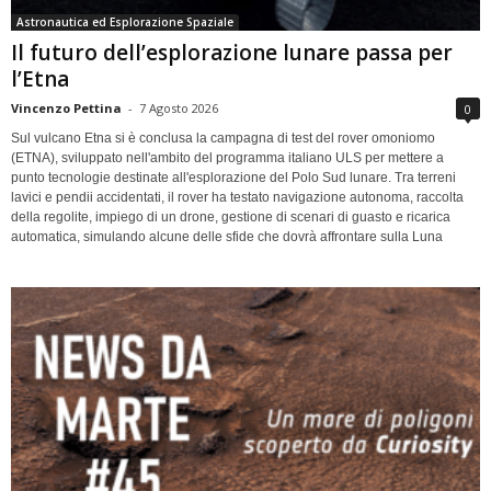
Astronautica ed Esplorazione Spaziale
Il futuro dell’esplorazione lunare passa per
l’Etna
Vincenzo Pettina
-
7 Agosto 2026
0
Sul vulcano Etna si è conclusa la campagna di test del rover omoniomo
(ETNA), sviluppato nell'ambito del programma italiano ULS per mettere a
punto tecnologie destinate all'esplorazione del Polo Sud lunare. Tra terreni
lavici e pendii accidentati, il rover ha testato navigazione autonoma, raccolta
della regolite, impiego di un drone, gestione di scenari di guasto e ricarica
automatica, simulando alcune delle sfide che dovrà affrontare sulla Luna