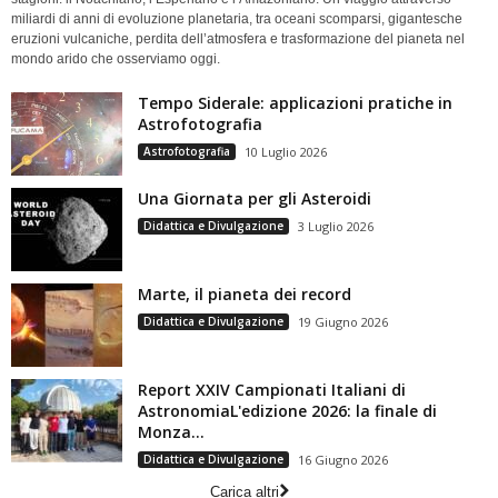
miliardi di anni di evoluzione planetaria, tra oceani scomparsi, gigantesche
eruzioni vulcaniche, perdita dell’atmosfera e trasformazione del pianeta nel
mondo arido che osserviamo oggi.
Tempo Siderale: applicazioni pratiche in
Astrofotografia
Astrofotografia
10 Luglio 2026
Una Giornata per gli Asteroidi
Didattica e Divulgazione
3 Luglio 2026
Marte, il pianeta dei record
Didattica e Divulgazione
19 Giugno 2026
Report XXIV Campionati Italiani di
AstronomiaL'edizione 2026: la finale di
Monza...
Didattica e Divulgazione
16 Giugno 2026
Carica altri