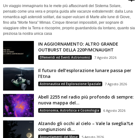
Un viaggio immaginario tra le mete più affascinanti del Sistema Solare,
pensato come una vera e propria guida alle vacanze extraterrestri: dalla Luna
romantica agli asteroidi solitari, dai super-vulcani di Marte alle lune di Giove,
fino alla “Morte Nera” Mimas. Cinque itinerari impossibili, per sognare di
viaggiare oltre la Terra e riscoprire, proprio guardandola da lontano, quanto sia
preziosa la nostra unica casa
IN AGGIORNAMENTO: ALTRO GRANDE
OUTBURST DELLA 220P/MCNAUGHT
Effemeridi ed Eventi Astronomici
7 Agosto 2026
Il futuro dell’esplorazione lunare passa per
l’Etna
Astronautica ed Esplorazione Spaziale
7 Agosto 2026
Abell 2255 nel radio più profondo di sempre:
nuova mappa del...
Astronomia, Astrofisica e Cosmologia
6 Agosto 2026
Alzando gli occhi al cielo – Vale la sveglia?Le
congiunzioni di...
Appuntamenti del Mese
5 Agosto 2026