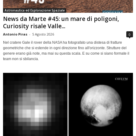
Astronautica ed Esplorazione Spaziale
News da Marte #45: un mare di poligoni,
Curiosity risale Valle...
Antonio Piras
-
5 Agosto 2026
0
Nel cratere Gale il rover della NASA ha fotografato una distesa di fratture
geometriche che si estende in ogni direzione fino all'orizzonte. Strutture del
genere erano già note, ma mai su questa scala. E su come si siano formate il
team non si sbilancia.