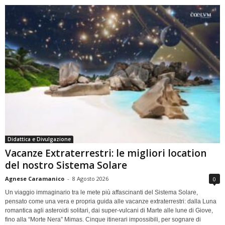
Didattica e Divulgazione
Vacanze Extraterrestri: le migliori location
del nostro Sistema Solare
Agnese Caramanico
-
8 Agosto 2026
0
Un viaggio immaginario tra le mete più affascinanti del Sistema Solare,
pensato come una vera e propria guida alle vacanze extraterrestri: dalla Luna
romantica agli asteroidi solitari, dai super-vulcani di Marte alle lune di Giove,
fino alla “Morte Nera” Mimas. Cinque itinerari impossibili, per sognare di