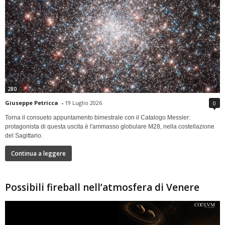
280
Giuseppe Petricca
-
19 Luglio 2026
0
Torna il consueto appuntamento bimestrale con il Catalogo Messier:
protagonista di questa uscita è l'ammasso globulare M28, nella costellazione
del Sagittario.
Continua a leggere
Possibili fireball nell’atmosfera di Venere