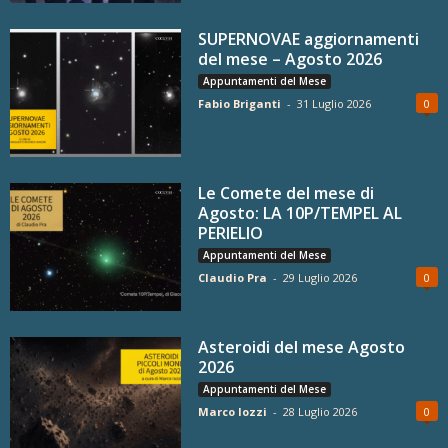
SUPERNOVAE aggiornamenti
del mese – Agosto 2026
Appuntamenti del Mese
Fabio Briganti
-
31 Luglio 2026
0
Le Comete del mese di
Agosto: LA 10P/TEMPEL AL
PERIELIO
Appuntamenti del Mese
Claudio Pra
-
29 Luglio 2026
0
Asteroidi del mese Agosto
2026
Appuntamenti del Mese
Marco Iozzi
-
28 Luglio 2026
0