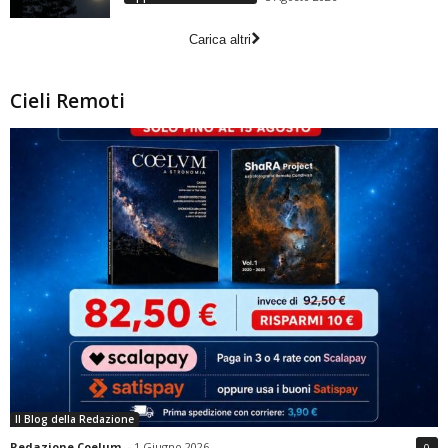
Carica altri
Cieli Remoti
Il Blog della Redazione
Redazione Coelum
-
1 Giugno 2026
0