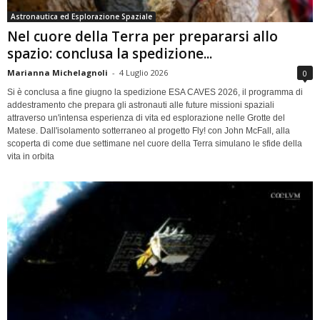
Astronautica ed Esplorazione Spaziale
Nel cuore della Terra per prepararsi allo
spazio: conclusa la spedizione...
Marianna Michelagnoli
-
4 Luglio 2026
0
Si è conclusa a fine giugno la spedizione ESA CAVES 2026, il programma di
addestramento che prepara gli astronauti alle future missioni spaziali
attraverso un'intensa esperienza di vita ed esplorazione nelle Grotte del
Matese. Dall'isolamento sotterraneo al progetto Fly! con John McFall, alla
scoperta di come due settimane nel cuore della Terra simulano le sfide della
vita in orbita