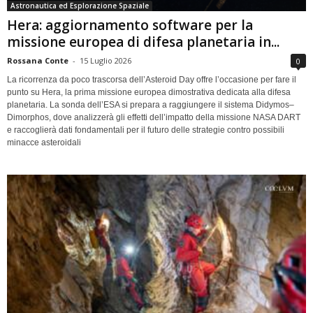
Astronautica ed Esplorazione Spaziale
Hera: aggiornamento software per la
missione europea di difesa planetaria in...
Rossana Conte
-
15 Luglio 2026
0
La ricorrenza da poco trascorsa dell’Asteroid Day offre l’occasione per fare il
punto su Hera, la prima missione europea dimostrativa dedicata alla difesa
planetaria. La sonda dell’ESA si prepara a raggiungere il sistema Didymos–
Dimorphos, dove analizzerà gli effetti dell’impatto della missione NASA DART
e raccoglierà dati fondamentali per il futuro delle strategie contro possibili
minacce asteroidali