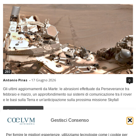
280
Antonio Piras
-
17 Giugno 2026
0
Gli ultimi aggiornamenti da Marte: le abrasioni effettuate da Perseverance tra
febbraio e marzo, un approfondimento sui sistemi di comunicazione tra il rover
e le basi sulla Terra e un'anticipazione sulla prossima missione Skyfall
Continua a leggere
Gestisci Consenso
LUNA Occidente vs Cinadue strade verso lo
Per fornire le migliori esperienze, utilizziamo tecnologie come i cookie per