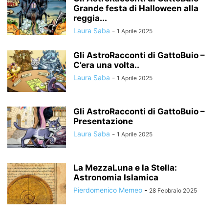
Grande festa di Halloween alla
reggia...
Laura Saba
-
1 Aprile 2025
Gli AstroRacconti di GattoBuio –
C’era una volta..
Laura Saba
-
1 Aprile 2025
Gli AstroRacconti di GattoBuio –
Presentazione
Laura Saba
-
1 Aprile 2025
La MezzaLuna e la Stella:
Astronomia Islamica
Pierdomenico Memeo
-
28 Febbraio 2025