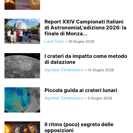
STRUMENTI PROFESSIONALI
TEST STRUMENTALI, ACCESSORI E AUTOCOSTRUZIONE
Report XXIV Campionati Italiani
di AstronomiaL'edizione 2026: la
finale di Monza...
Lara Fossi
-
16 Giugno 2026
I crateri da impatto come metodo
di datazione
Agnese Caramanico
-
12 Giugno 2026
Piccola guida ai crateri lunari
Agnese Caramanico
-
5 Giugno 2026
Il ritmo (poco) segreto delle
opposizioni