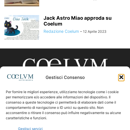
Jack Astro Miao approda su
Coelum
Redazione Coelum
-
12 Aprile 2023
Gestisci Consenso
Per fornire le migliori esperienze, utilizziamo tecnologie come i cookie
CHI SIAMO
per memorizzare e/o accedere alle informazioni del dispositivo. Il
consenso a queste tecnologie ci permetterà di elaborare dati come il
comportamento di navigazione o ID unici su questo sito. Non
acconsentire o ritirare il consenso può influire negativamente su alcune
Contattaci:
coelumastro@coelum.com
caratteristiche e funzioni.
Gestisci servizi