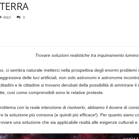
 TERRA
4563
0
Trovare soluzioni realistiche tra inquinamento luminos
 ci sembra naturale metterci nella prospettiva degli enormi problemi c
aggressiva delle luci artificiali, non solo astronomi e astronome incontra
cittadini e le cittadine si trovano derubati della possibilità di ammirare il 
e, così come comprensibili sono le relative proteste.
blema con la reale intenzione di risolverlo, abbiamo il dovere di consid
e la soluzione più consona (e quindi più efficace!). Per quanto siano cor
trovare una soluzione che sia applicabile realtà alle esigenze culturali e 