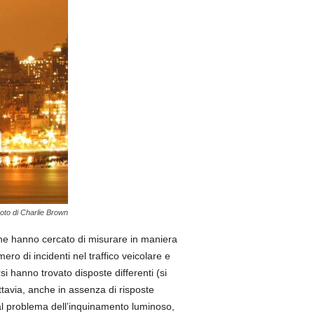
oto di Charlie Brown
che hanno cercato di misurare in maniera
ero di incidenti nel traffico veicolare e
i hanno trovato disposte differenti (si
ttavia, anche in assenza di risposte
e al problema dell’inquinamento luminoso,