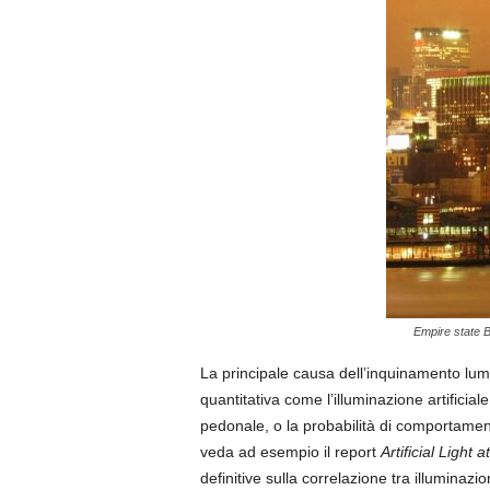
Empire state B
La principale causa dell’inquinamento lumi
quantitativa come l’illuminazione artificial
pedonale, o la probabilità di comportamenti
veda ad esempio il report
Artificial Light
definitive sulla correlazione tra illuminaz