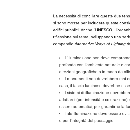
La necessità di conciliare queste due tens
si sono mosse per includere queste conside
edifici pubblici. Anche l’
UNESCO
, l’organ
riflessione sul tema, sviluppando una serie
compendio
Alternative Ways of Lighting
L’illuminazione non deve compromette
profonda con l’ambiente naturale e con l
direzioni geografiche o in modo da alli
I monumenti non dovrebbero mai esser
caso, il fascio luminoso dovrebbe essere
I sistemi di illuminazione dovrebbe
adattarsi (per intensità e colorazione
essere automatici, per garantirne la fu
Tale illuminazione deve essere evitat
e per l’integrità del paesaggio.