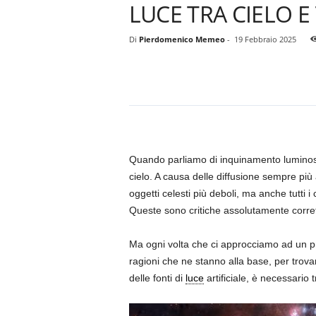
LUCE TRA CIELO E
Di
Pierdomenico Memeo
-
19 Febbraio 2025
Quando parliamo di inquinamento luminoso,
cielo. A causa delle diffusione sempre più 
oggetti celesti più deboli, ma anche tutti i 
Queste sono critiche assolutamente corrett
Ma ogni volta che ci approcciamo ad un pro
ragioni che ne stanno alla base, per trovar
delle fonti di
luce
artificiale, è necessario 