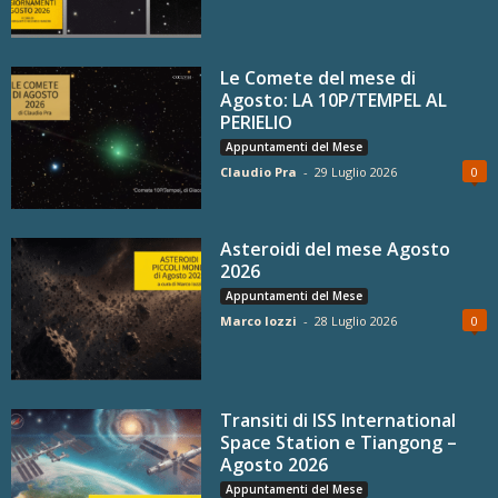
Le Comete del mese di
Agosto: LA 10P/TEMPEL AL
PERIELIO
Appuntamenti del Mese
Claudio Pra
-
29 Luglio 2026
0
Asteroidi del mese Agosto
2026
Appuntamenti del Mese
Marco Iozzi
-
28 Luglio 2026
0
Transiti di ISS International
Space Station e Tiangong –
Agosto 2026
Appuntamenti del Mese