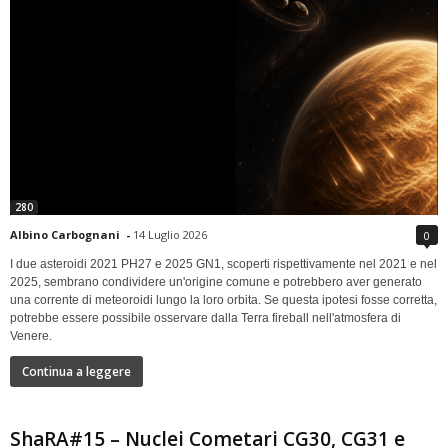
280
Albino Carbognani
-
14 Luglio 2026
0
I due asteroidi 2021 PH27 e 2025 GN1, scoperti rispettivamente nel 2021 e nel
2025, sembrano condividere un'origine comune e potrebbero aver generato
una corrente di meteoroidi lungo la loro orbita. Se questa ipotesi fosse corretta,
potrebbe essere possibile osservare dalla Terra fireball nell'atmosfera di
Venere.
Continua a leggere
ShaRA#15 – Nuclei Cometari CG30, CG31 e