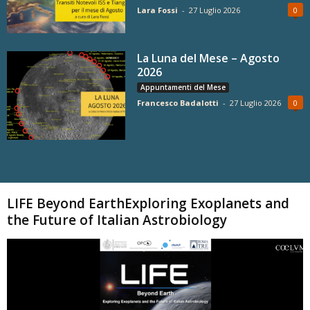
Lara Fossi
-
27 Luglio 2026
0
La Luna del Mese – Agosto
2026
Appuntamenti del Mese
Francesco Badalotti
-
27 Luglio 2026
0
Carica altri
LIFE Beyond EarthExploring Exoplanets and
the Future of Italian Astrobiology