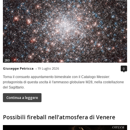
280
Giuseppe Petricca
-
19 Luglio 2026
0
Torna il consueto appuntamento bimestrale con il Catalogo Messier:
protagonista di questa uscita è l'ammasso globulare M28, nella costellazione
del Sagittario.
Continua a leggere
Possibili fireball nell’atmosfera di Venere