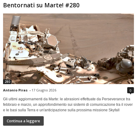
Bentornati su Marte! #280
280
Antonio Piras
-
17 Giugno 2026
0
Gli ultimi aggiornamenti da Marte: le abrasioni effettuate da Perseverance tra
febbraio e marzo, un approfondimento sui sistemi di comunicazione tra il rover
e le basi sulla Terra e un'anticipazione sulla prossima missione Skyfall
Continua a leggere