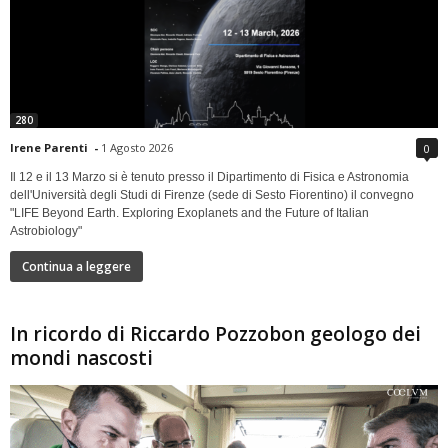
280
Irene Parenti
-
1 Agosto 2026
0
Il 12 e il 13 Marzo si è tenuto presso il Dipartimento di Fisica e Astronomia
dell'Università degli Studi di Firenze (sede di Sesto Fiorentino) il convegno
"LIFE Beyond Earth. Exploring Exoplanets and the Future of Italian
Astrobiology"
Continua a leggere
In ricordo di Riccardo Pozzobon geologo dei
mondi nascosti