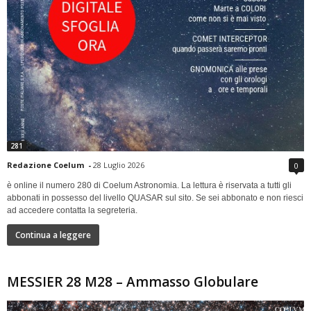
281
Redazione Coelum
-
28 Luglio 2026
0
è online il numero 280 di Coelum Astronomia. La lettura è riservata a tutti gli
abbonati in possesso del livello QUASAR sul sito. Se sei abbonato e non riesci
ad accedere contatta la segreteria.
Continua a leggere
MESSIER 28 M28 – Ammasso Globulare