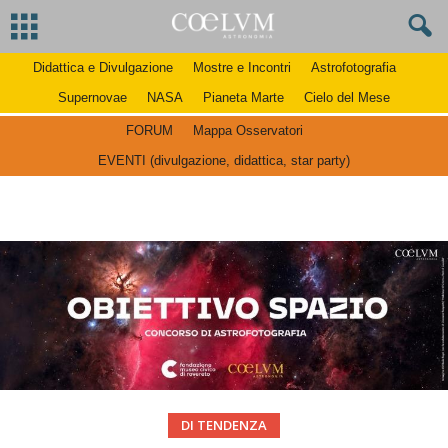
Didattica e Divulgazione
Mostre e Incontri
Astrofotografia
Supernovae
NASA
Pianeta Marte
Cielo del Mese
FORUM
Mappa Osservatori
EVENTI (divulgazione, didattica, star party)
DI TENDENZA