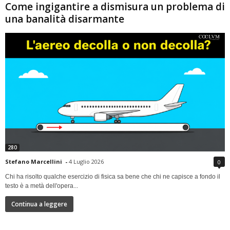
Come ingigantire a dismisura un problema di
una banalità disarmante
280
Stefano Marcellini
-
4 Luglio 2026
0
Chi ha risolto qualche esercizio di fisica sa bene che chi ne capisce a fondo il
testo è a metà dell'opera...
Continua a leggere