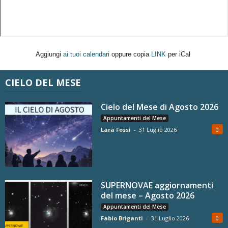
Aggiungi
ai tuoi calendari
oppure copia
LINK
per iCal
CIELO DEL MESE
Cielo del Mese di Agosto 2026
Appuntamenti del Mese
Lara Fossi
-
31 Luglio 2026
0
SUPERNOVAE aggiornamenti
del mese – Agosto 2026
Appuntamenti del Mese
Fabio Briganti
-
31 Luglio 2026
0