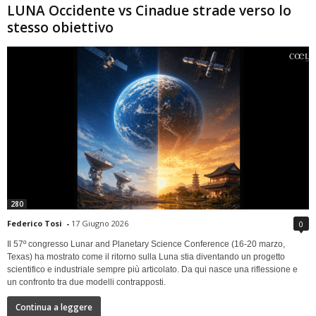
LUNA Occidente vs Cinadue strade verso lo
stesso obiettivo
280
Federico Tosi
-
17 Giugno 2026
0
Il 57º congresso Lunar and Planetary Science Conference (16-20 marzo,
Texas) ha mostrato come il ritorno sulla Luna stia diventando un progetto
scientifico e industriale sempre più articolato. Da qui nasce una riflessione e
un confronto tra due modelli contrapposti.
Continua a leggere