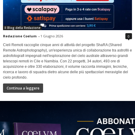
Il Blog della Redazione
Redazione Coelum
-
1 Giugno 2026
0
Cieli Remoti raccoglie cinque anni di attività del progetto ShaRA (Shared
Remote Astrophotography), un'esperienza unica di collaborazione tra astrofili e
astrofotografi impegnati nell'esplorazione del cielo australe attraverso grandi
telescopi remoti in Cile e Namibia. Con 22 progetti, 34 autori, 493 ore di
acquisizione e oltre 330 elaborazioni, il volume racconta immagini, tecniche,
ricerca e lavoro di squadra dietro alcune delle più spettacolari meraviglie del
cielo profondo.
Continua a leggere