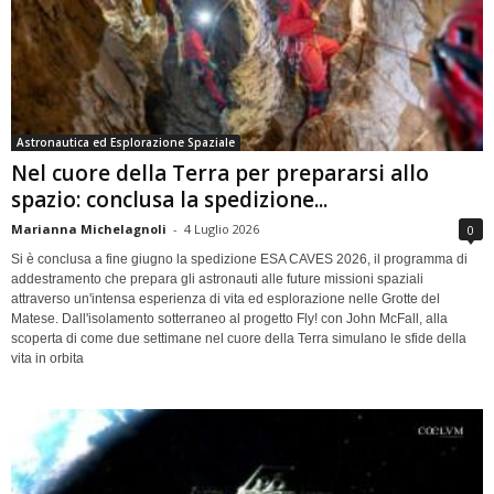
Astronautica ed Esplorazione Spaziale
Nel cuore della Terra per prepararsi allo
spazio: conclusa la spedizione...
Marianna Michelagnoli
-
4 Luglio 2026
0
Si è conclusa a fine giugno la spedizione ESA CAVES 2026, il programma di
addestramento che prepara gli astronauti alle future missioni spaziali
attraverso un'intensa esperienza di vita ed esplorazione nelle Grotte del
Matese. Dall'isolamento sotterraneo al progetto Fly! con John McFall, alla
scoperta di come due settimane nel cuore della Terra simulano le sfide della
vita in orbita