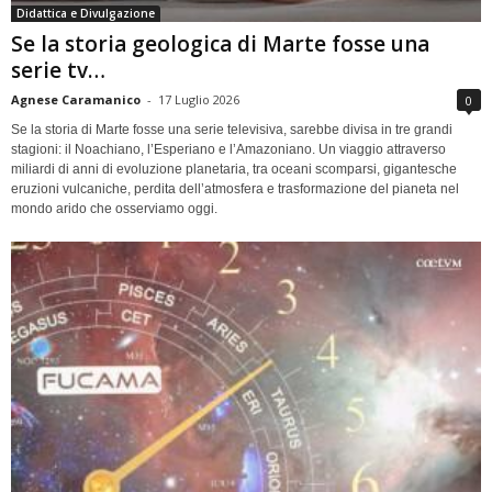
Didattica e Divulgazione
Se la storia geologica di Marte fosse una
serie tv…
Agnese Caramanico
-
17 Luglio 2026
0
Se la storia di Marte fosse una serie televisiva, sarebbe divisa in tre grandi
stagioni: il Noachiano, l’Esperiano e l’Amazoniano. Un viaggio attraverso
miliardi di anni di evoluzione planetaria, tra oceani scomparsi, gigantesche
eruzioni vulcaniche, perdita dell’atmosfera e trasformazione del pianeta nel
mondo arido che osserviamo oggi.