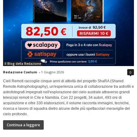
Il Blog della Redazione
Redazione Coelum
-
1 Giugno 2026
0
Cieli Remoti raccoglie cinque anni di attività del progetto ShaRA (Shared
Remote Astrophotography), un'esperienza unica di collaborazione tra astrofili e
astrofotografi impegnati nell'esplorazione del cielo australe attraverso grandi
telescopi remoti in Cile e Namibia. Con 22 progetti, 34 autori, 493 ore di
acquisizione e oltre 330 elaborazioni, il volume racconta immagini, tecniche,
ricerca e lavoro di squadra dietro alcune delle più spettacolari meraviglie del
cielo profondo.
Continua a leggere