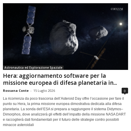
Astronautica ed Esplorazione Spaziale
Hera: aggiornamento software per la
missione europea di difesa planetaria in...
Rossana Conte
-
15 Luglio 2026
0
La ricorrenza da poco trascorsa dell’Asteroid Day offre l’occasione per fare il
punto su Hera, la prima missione europea dimostrativa dedicata alla difesa
planetaria. La sonda dell’ESA si prepara a raggiungere il sistema Didymos–
Dimorphos, dove analizzerà gli effetti dell’impatto della missione NASA DART
e raccoglierà dati fondamentali per il futuro delle strategie contro possibili
minacce asteroidali