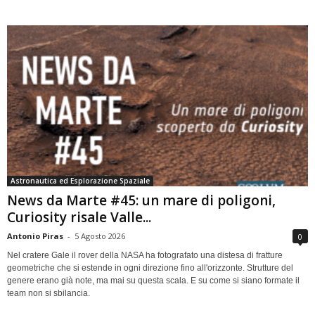
Astronautica ed Esplorazione Spaziale
News da Marte #45: un mare di poligoni,
Curiosity risale Valle...
Antonio Piras
-
5 Agosto 2026
0
Nel cratere Gale il rover della NASA ha fotografato una distesa di fratture
geometriche che si estende in ogni direzione fino all'orizzonte. Strutture del
genere erano già note, ma mai su questa scala. E su come si siano formate il
team non si sbilancia.