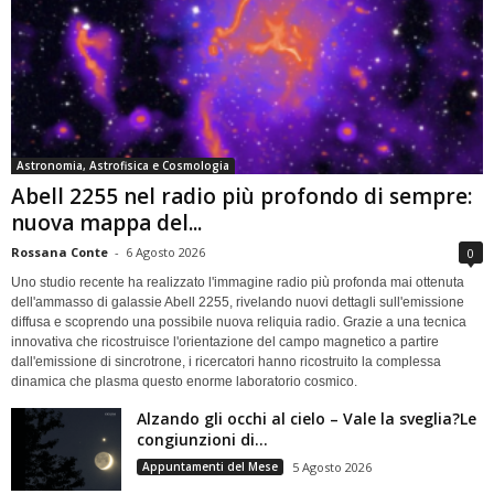
Astronomia, Astrofisica e Cosmologia
Abell 2255 nel radio più profondo di sempre:
nuova mappa del...
Rossana Conte
-
6 Agosto 2026
0
Uno studio recente ha realizzato l'immagine radio più profonda mai ottenuta
dell'ammasso di galassie Abell 2255, rivelando nuovi dettagli sull'emissione
diffusa e scoprendo una possibile nuova reliquia radio. Grazie a una tecnica
innovativa che ricostruisce l'orientazione del campo magnetico a partire
dall'emissione di sincrotrone, i ricercatori hanno ricostruito la complessa
dinamica che plasma questo enorme laboratorio cosmico.
Alzando gli occhi al cielo – Vale la sveglia?Le
congiunzioni di...
Appuntamenti del Mese
5 Agosto 2026