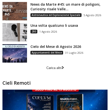
News da Marte #45: un mare di poligoni,
Curiosity risale Valle...
Astronautica ed Esplorazione Spaziale
5 Agosto 2026
Una volta qualcuno li usava
280
1 Agosto 2026
Cielo del Mese di Agosto 2026
Appuntamenti del Mese
31 Luglio 2026
Carica altri
Cieli Remoti