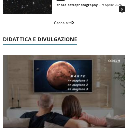
shara.astrophotography
-
9 Aprile 2026
0
Carica altri
DIDATTICA E DIVULGAZIONE