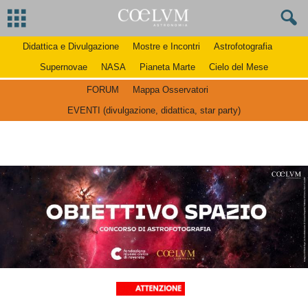
Didattica e Divulgazione
Mostre e Incontri
Astrofotografia
Supernovae
NASA
Pianeta Marte
Cielo del Mese
FORUM
Mappa Osservatori
EVENTI (divulgazione, didattica, star party)