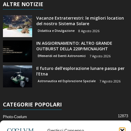
ALTRE NOTIZIE
Vacanze Extraterrestri: le migliori location
del nostro Sistema Solare
Didattica e Divulgazione
8 Agosto 2026
IN AGGIORNAMENTO: ALTRO GRANDE
OUTBURST DELLA 220P/MCNAUGHT
Effemeridi ed Eventi Astronomici
7 Agosto 2026
Il futuro dell’esplorazione lunare passa per
l’Etna
Astronautica ed Esplorazione Spaziale
7 Agosto 2026
CATEGORIE POPOLARI
12873
Photo-Coelum
2914
Mostre e Incontri
Gestisci Consenso