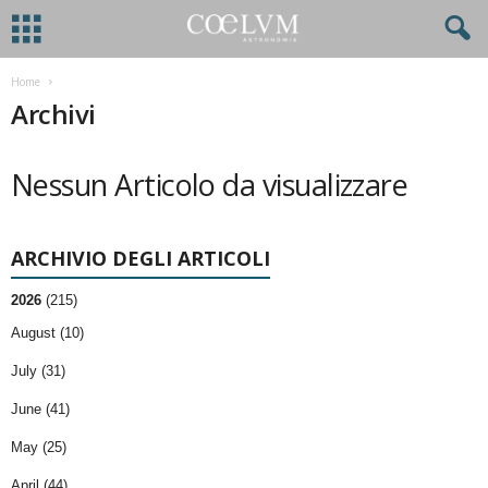
Home
Archivi
Nessun Articolo da visualizzare
ARCHIVIO DEGLI ARTICOLI
2026
(215)
August (10)
July (31)
June (41)
May (25)
April (44)