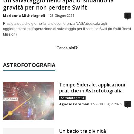
Un salvataggio nello Spazio: sfidando la
gravità per non perdere Swift
Marianna Michelagnoli
-
23 Giugno 2026
0
Risale a qualche giorno fa la teleconferenza NASA dedicata agli
aggiornamenti sull'operazione di salvataggio per il satellite Swift (la Swift Boost
Mission)
Carica altri
ASTROFOTOGRAFIA
Tempo Siderale: applicazioni
pratiche in Astrofotografia
Astrofotografia
Agnese Caramanico
-
10 Luglio 2026
0
Un bacio tra divinità