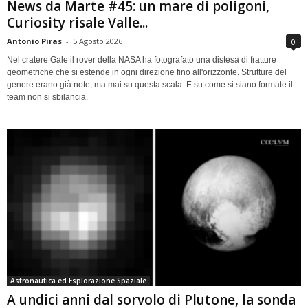
News da Marte #45: un mare di poligoni,
Curiosity risale Valle...
Antonio Piras
-
5 Agosto 2026
0
Nel cratere Gale il rover della NASA ha fotografato una distesa di fratture
geometriche che si estende in ogni direzione fino all'orizzonte. Strutture del
genere erano già note, ma mai su questa scala. E su come si siano formate il
team non si sbilancia.
Astronautica ed Esplorazione Spaziale
A undici anni dal sorvolo di Plutone, la sonda