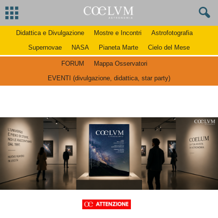
Didattica e Divulgazione
Mostre e Incontri
Astrofotografia
Supernovae
NASA
Pianeta Marte
Cielo del Mese
FORUM
Mappa Osservatori
EVENTI (divulgazione, didattica, star party)