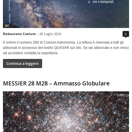
281
Redazione Coelum
-
28 Luglio 2026
0
è online il numero 280 di Coelum Astronomia. La lettura è riservata a tutti gli
abbonati in possesso del livello QUASAR sul sito. Se sei abbonato e non riesci
ad accedere contatta la segreteria.
Continua a leggere
MESSIER 28 M28 – Ammasso Globulare