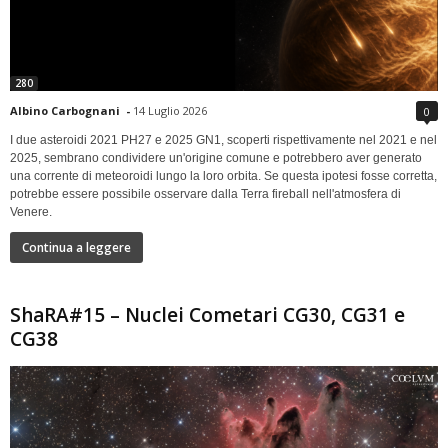
280
Albino Carbognani
-
14 Luglio 2026
0
I due asteroidi 2021 PH27 e 2025 GN1, scoperti rispettivamente nel 2021 e nel
2025, sembrano condividere un'origine comune e potrebbero aver generato
una corrente di meteoroidi lungo la loro orbita. Se questa ipotesi fosse corretta,
potrebbe essere possibile osservare dalla Terra fireball nell'atmosfera di
Venere.
Continua a leggere
ShaRA#15 – Nuclei Cometari CG30, CG31 e
CG38