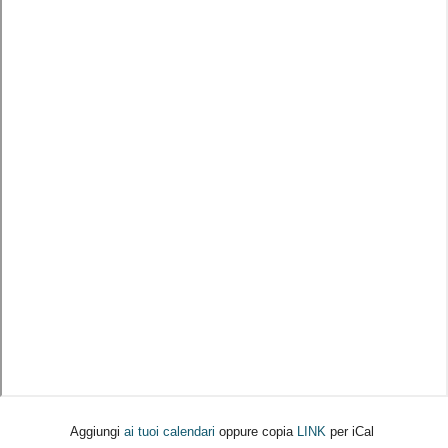
Aggiungi
ai tuoi calendari
oppure copia
LINK
per iCal