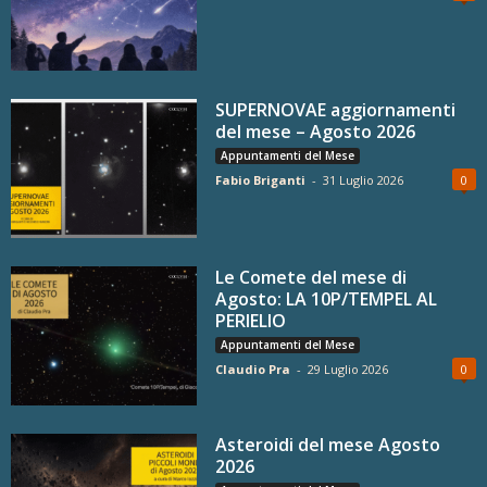
SUPERNOVAE aggiornamenti
del mese – Agosto 2026
Appuntamenti del Mese
Fabio Briganti
-
31 Luglio 2026
0
Le Comete del mese di
Agosto: LA 10P/TEMPEL AL
PERIELIO
Appuntamenti del Mese
Claudio Pra
-
29 Luglio 2026
0
Asteroidi del mese Agosto
2026