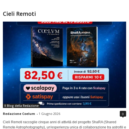
Cieli Remoti
Il Blog della Redazione
Redazione Coelum
-
1 Giugno 2026
0
Cieli Remoti raccoglie cinque anni di attività del progetto ShaRA (Shared
Remote Astrophotography), un'esperienza unica di collaborazione tra astrofili e