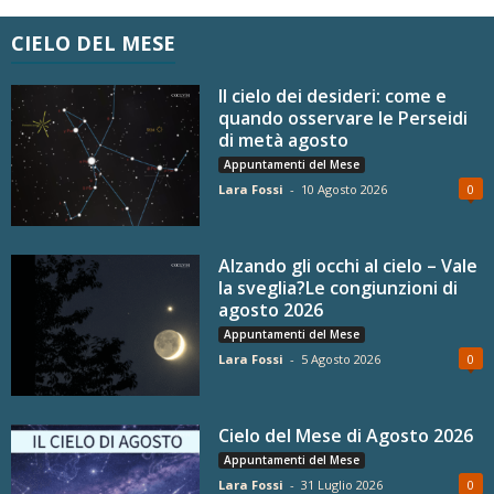
CIELO DEL MESE
Il cielo dei desideri: come e
quando osservare le Perseidi
di metà agosto
Appuntamenti del Mese
Lara Fossi
-
10 Agosto 2026
0
Alzando gli occhi al cielo – Vale
la sveglia?Le congiunzioni di
agosto 2026
Appuntamenti del Mese
Lara Fossi
-
5 Agosto 2026
0
Cielo del Mese di Agosto 2026
Appuntamenti del Mese
Lara Fossi
-
31 Luglio 2026
0