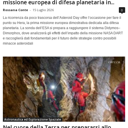
missione europea di difesa planetaria in...
Rossana Conte
-
15 Luglio 2026
0
La ricorrenza da poco trascorsa dell’Asteroid Day offre l’occasione per fare il
punto su Hera, la prima missione europea dimostrativa dedicata alla difesa
planetaria. La sonda dell’ESA si prepara a raggiungere il sistema Didymos–
Dimorphos, dove analizzerà gli effetti dell’impatto della missione NASA DART
e raccoglierà dati fondamentali per il futuro delle strategie contro possibili
minacce asteroidali
Astronautica ed Esplorazione Spaziale
Nel cuore della Terra per prepararsi allo