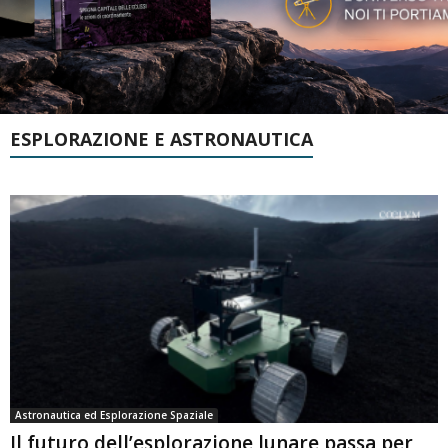
ESPLORAZIONE E ASTRONAUTICA
Astronautica ed Esplorazione Spaziale
Il futuro dell’esplorazione lunare passa per