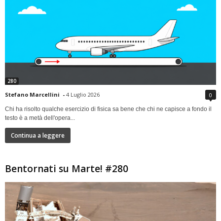
280
Stefano Marcellini
-
4 Luglio 2026
0
Chi ha risolto qualche esercizio di fisica sa bene che chi ne capisce a fondo il
testo è a metà dell'opera...
Continua a leggere
Bentornati su Marte! #280