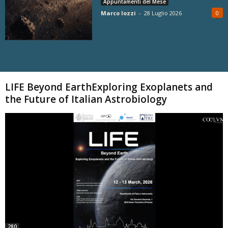
Appuntamenti del Mese
Marco Iozzi
-
28 Luglio 2026
0
Carica altri
LIFE Beyond EarthExploring Exoplanets and
the Future of Italian Astrobiology
280