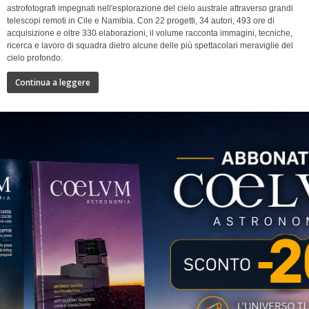
astrofotografi impegnati nell'esplorazione del cielo australe attraverso grandi
telescopi remoti in Cile e Namibia. Con 22 progetti, 34 autori, 493 ore di
acquisizione e oltre 330 elaborazioni, il volume racconta immagini, tecniche,
ricerca e lavoro di squadra dietro alcune delle più spettacolari meraviglie del
cielo profondo.
Continua a leggere