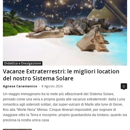
Didattica e Divulgazione
Vacanze Extraterrestri: le migliori location
del nostro Sistema Solare
Agnese Caramanico
-
8 Agosto 2026
0
Un viaggio immaginario tra le mete più affascinanti del Sistema Solare,
pensato come una vera e propria guida alle vacanze extraterrestri: dalla Luna
romantica agli asteroidi solitari, dai super-vulcani di Marte alle lune di Giove,
fino alla “Morte Nera” Mimas. Cinque itinerari impossibili, per sognare di
viaggiare oltre la Terra e riscoprire, proprio guardandola da lontano, quanto sia
preziosa la nostra unica casa