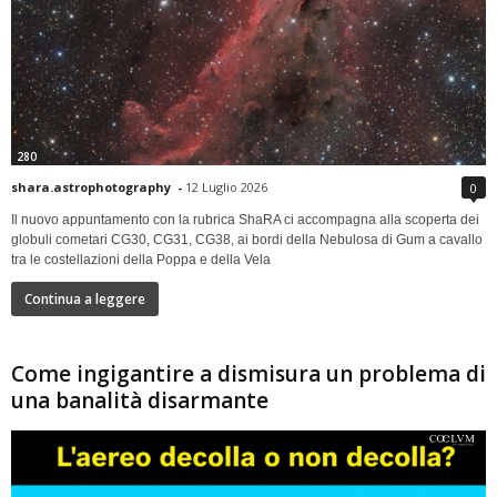
280
shara.astrophotography
-
12 Luglio 2026
0
Il nuovo appuntamento con la rubrica ShaRA ci accompagna alla scoperta dei
globuli cometari CG30, CG31, CG38, ai bordi della Nebulosa di Gum a cavallo
tra le costellazioni della Poppa e della Vela
Continua a leggere
Come ingigantire a dismisura un problema di
una banalità disarmante