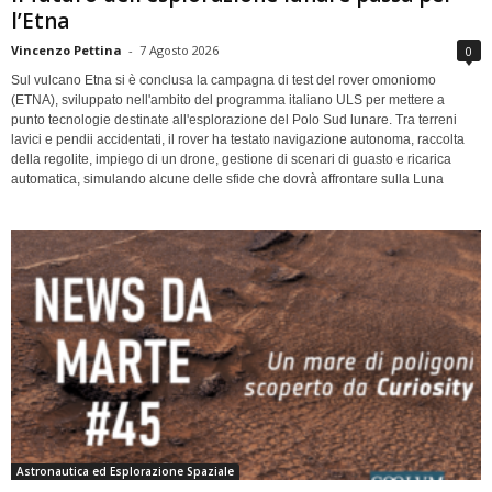
l’Etna
Vincenzo Pettina
-
7 Agosto 2026
0
Sul vulcano Etna si è conclusa la campagna di test del rover omoniomo
(ETNA), sviluppato nell'ambito del programma italiano ULS per mettere a
punto tecnologie destinate all'esplorazione del Polo Sud lunare. Tra terreni
lavici e pendii accidentati, il rover ha testato navigazione autonoma, raccolta
della regolite, impiego di un drone, gestione di scenari di guasto e ricarica
automatica, simulando alcune delle sfide che dovrà affrontare sulla Luna
Astronautica ed Esplorazione Spaziale