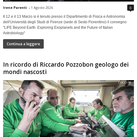
Irene Parenti
-
1 Agosto 2026
0
Il 12 e il 13 Marzo si è tenuto presso il Dipartimento di Fisica e Astronomia
dell'Università degli Studi di Firenze (sede di Sesto Fiorentino) il convegno
"LIFE Beyond Earth. Exploring Exoplanets and the Future of Italian
Astrobiology"
Continua a leggere
In ricordo di Riccardo Pozzobon geologo dei
mondi nascosti