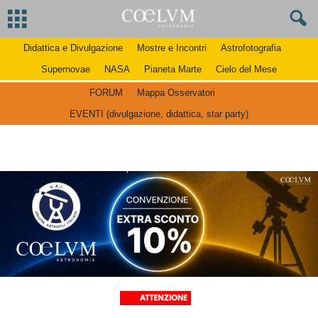
Didattica e Divulgazione
Mostre e Incontri
Astrofotografia
Supernovae
NASA
Pianeta Marte
Cielo del Mese
FORUM
Mappa Osservatori
EVENTI (divulgazione, didattica, star party)