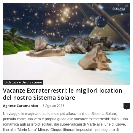
Didattica e Divulgazione
Vacanze Extraterrestri: le migliori location
del nostro Sistema Solare
Agnese Caramanico
-
8 Agosto 2026
0
Un viaggio immaginario tra le mete più affascinanti del Sistema Solare,
pensato come una vera e propria guida alle vacanze extraterrestri: dalla Luna
romantica agli asteroidi solitari, dai super-vulcani di Marte alle lune di Giove,
fino alla “Morte Nera” Mimas. Cinque itinerari impossibili, per sognare di