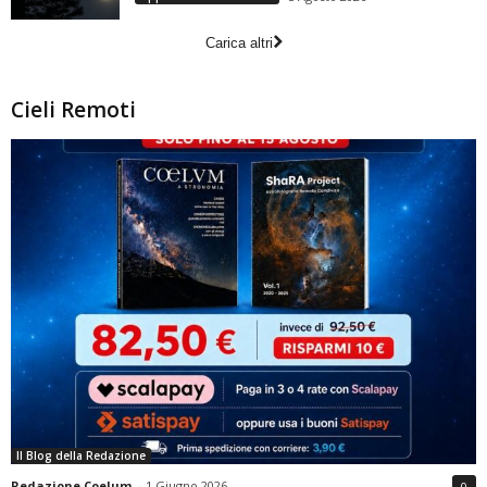
Carica altri
Cieli Remoti
Il Blog della Redazione
Redazione Coelum
-
1 Giugno 2026
0