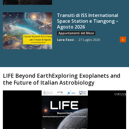
Transiti di ISS International
Space Station e Tiangong –
Agosto 2026
Appuntamenti del Mese
Lara Fossi
-
27 Luglio 2026
0
Carica altri
LIFE Beyond EarthExploring Exoplanets and
the Future of Italian Astrobiology