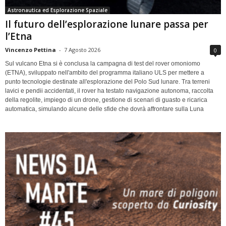
Astronautica ed Esplorazione Spaziale
Il futuro dell’esplorazione lunare passa per
l’Etna
Vincenzo Pettina
-
7 Agosto 2026
0
Sul vulcano Etna si è conclusa la campagna di test del rover omoniomo
(ETNA), sviluppato nell'ambito del programma italiano ULS per mettere a
punto tecnologie destinate all'esplorazione del Polo Sud lunare. Tra terreni
lavici e pendii accidentati, il rover ha testato navigazione autonoma, raccolta
della regolite, impiego di un drone, gestione di scenari di guasto e ricarica
automatica, simulando alcune delle sfide che dovrà affrontare sulla Luna