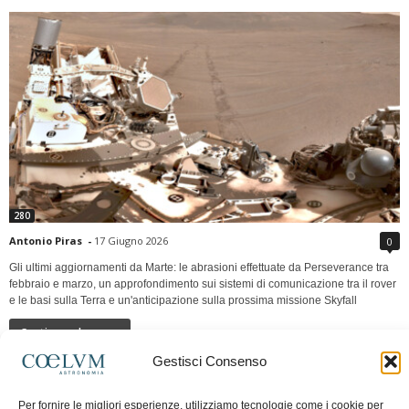
280
Antonio Piras
-
17 Giugno 2026
0
Gli ultimi aggiornamenti da Marte: le abrasioni effettuate da Perseverance tra
febbraio e marzo, un approfondimento sui sistemi di comunicazione tra il rover
e le basi sulla Terra e un'anticipazione sulla prossima missione Skyfall
Continua a leggere
Gestisci Consenso
LUNA Occidente vs Cinadue strade verso lo
Per fornire le migliori esperienze, utilizziamo tecnologie come i cookie per