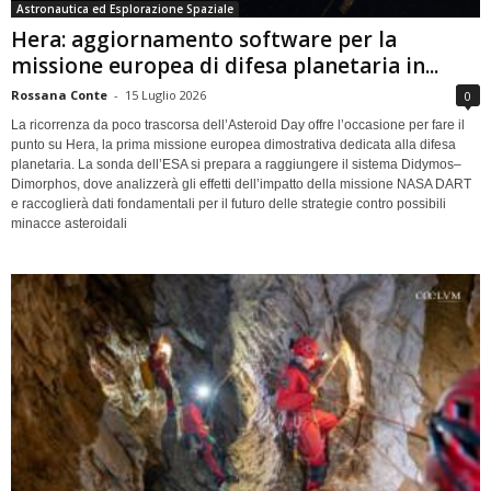
Astronautica ed Esplorazione Spaziale
Hera: aggiornamento software per la
missione europea di difesa planetaria in...
Rossana Conte
-
15 Luglio 2026
0
La ricorrenza da poco trascorsa dell’Asteroid Day offre l’occasione per fare il
punto su Hera, la prima missione europea dimostrativa dedicata alla difesa
planetaria. La sonda dell’ESA si prepara a raggiungere il sistema Didymos–
Dimorphos, dove analizzerà gli effetti dell’impatto della missione NASA DART
e raccoglierà dati fondamentali per il futuro delle strategie contro possibili
minacce asteroidali