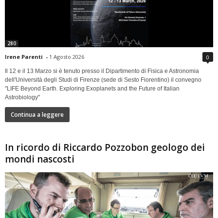
280
Irene Parenti
-
1 Agosto 2026
0
Il 12 e il 13 Marzo si è tenuto presso il Dipartimento di Fisica e Astronomia
dell'Università degli Studi di Firenze (sede di Sesto Fiorentino) il convegno
"LIFE Beyond Earth. Exploring Exoplanets and the Future of Italian
Astrobiology"
Continua a leggere
In ricordo di Riccardo Pozzobon geologo dei
mondi nascosti