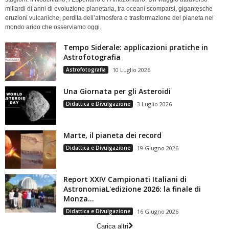
miliardi di anni di evoluzione planetaria, tra oceani scomparsi, gigantesche
eruzioni vulcaniche, perdita dell’atmosfera e trasformazione del pianeta nel
mondo arido che osserviamo oggi.
Tempo Siderale: applicazioni pratiche in
Astrofotografia
Astrofotografia
10 Luglio 2026
Una Giornata per gli Asteroidi
Didattica e Divulgazione
3 Luglio 2026
Marte, il pianeta dei record
Didattica e Divulgazione
19 Giugno 2026
Report XXIV Campionati Italiani di
AstronomiaL'edizione 2026: la finale di
Monza...
Didattica e Divulgazione
16 Giugno 2026
Carica altri