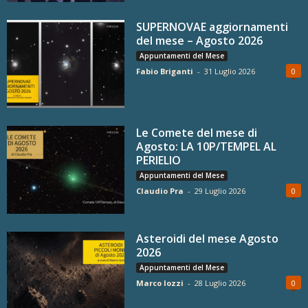
SUPERNOVAE aggiornamenti
del mese – Agosto 2026
Appuntamenti del Mese
Fabio Briganti
-
31 Luglio 2026
0
Le Comete del mese di
Agosto: LA 10P/TEMPEL AL
PERIELIO
Appuntamenti del Mese
Claudio Pra
-
29 Luglio 2026
0
Asteroidi del mese Agosto
2026
Appuntamenti del Mese
Marco Iozzi
-
28 Luglio 2026
0