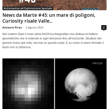
Astronautica ed Esplorazione Spaziale
News da Marte #45: un mare di poligoni,
Curiosity risale Valle...
Antonio Piras
-
5 Agosto 2026
0
Nel cratere Gale il rover della NASA ha fotografato una distesa di fratture
geometriche che si estende in ogni direzione fino all'orizzonte. Strutture del
genere erano già note, ma mai su questa scala. E su come si siano formate il
team non si sbilancia.