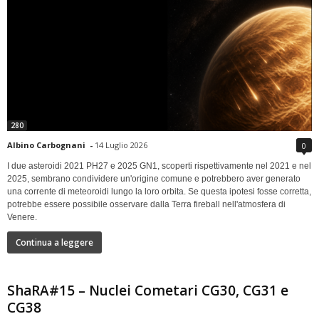
280
Albino Carbognani
-
14 Luglio 2026
0
I due asteroidi 2021 PH27 e 2025 GN1, scoperti rispettivamente nel 2021 e nel
2025, sembrano condividere un'origine comune e potrebbero aver generato
una corrente di meteoroidi lungo la loro orbita. Se questa ipotesi fosse corretta,
potrebbe essere possibile osservare dalla Terra fireball nell'atmosfera di
Venere.
Continua a leggere
ShaRA#15 – Nuclei Cometari CG30, CG31 e
CG38