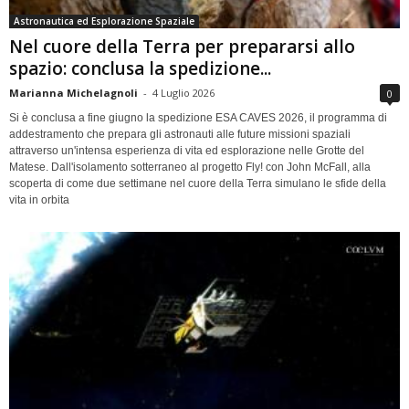
Astronautica ed Esplorazione Spaziale
Nel cuore della Terra per prepararsi allo
spazio: conclusa la spedizione...
Marianna Michelagnoli
-
4 Luglio 2026
0
Si è conclusa a fine giugno la spedizione ESA CAVES 2026, il programma di
addestramento che prepara gli astronauti alle future missioni spaziali
attraverso un'intensa esperienza di vita ed esplorazione nelle Grotte del
Matese. Dall'isolamento sotterraneo al progetto Fly! con John McFall, alla
scoperta di come due settimane nel cuore della Terra simulano le sfide della
vita in orbita