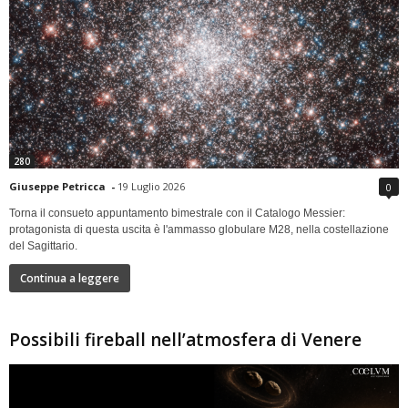
280
Giuseppe Petricca
-
19 Luglio 2026
0
Torna il consueto appuntamento bimestrale con il Catalogo Messier:
protagonista di questa uscita è l'ammasso globulare M28, nella costellazione
del Sagittario.
Continua a leggere
Possibili fireball nell’atmosfera di Venere