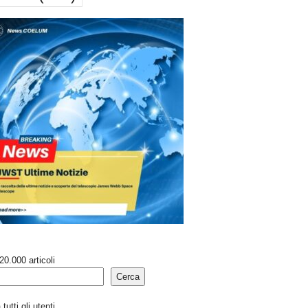
20.000 articoli
Cerca
tutti gli utenti