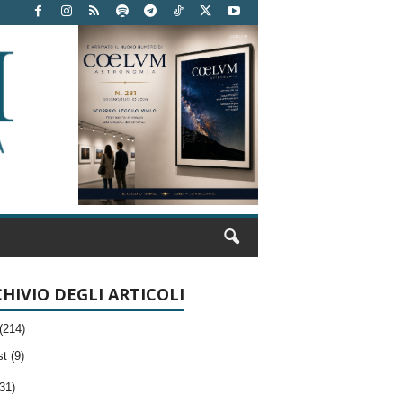
HIVIO DEGLI ARTICOLI
(214)
t (9)
31)