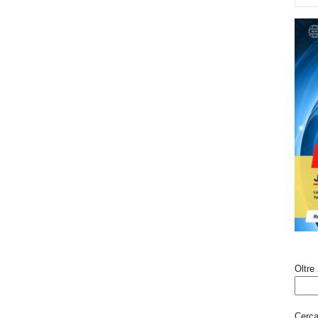
Oltre 
Cerca 