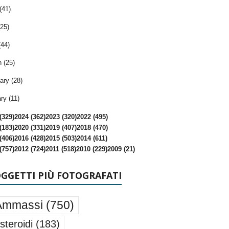
(41)
25)
(44)
 (25)
ary (28)
ry (11)
(329)
2024 (362)
2023 (320)
2022 (495)
(183)
2020 (331)
2019 (407)
2018 (470)
(406)
2016 (428)
2015 (503)
2014 (611)
(757)
2012 (724)
2011 (518)
2010 (229)
2009 (21)
OGGETTI PIÙ FOTOGRAFATI
Ammassi
(750)
steroidi
(183)