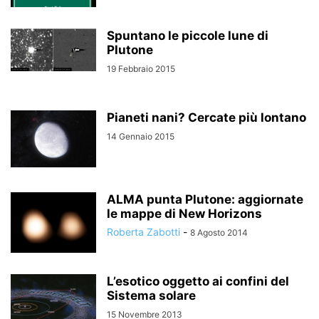
Spuntano le piccole lune di
Plutone
19 Febbraio 2015
Pianeti nani? Cercate più lontano
14 Gennaio 2015
ALMA punta Plutone: aggiornate
le mappe di New Horizons
Roberta Zabotti
-
8 Agosto 2014
L’esotico oggetto ai confini del
Sistema solare
15 Novembre 2013