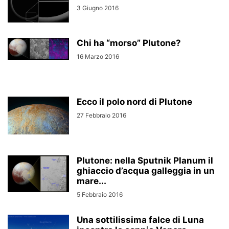
3 Giugno 2016
Chi ha “morso” Plutone?
16 Marzo 2016
Ecco il polo nord di Plutone
27 Febbraio 2016
Plutone: nella Sputnik Planum il
ghiaccio d’acqua galleggia in un
mare...
5 Febbraio 2016
Una sottilissima falce di Luna