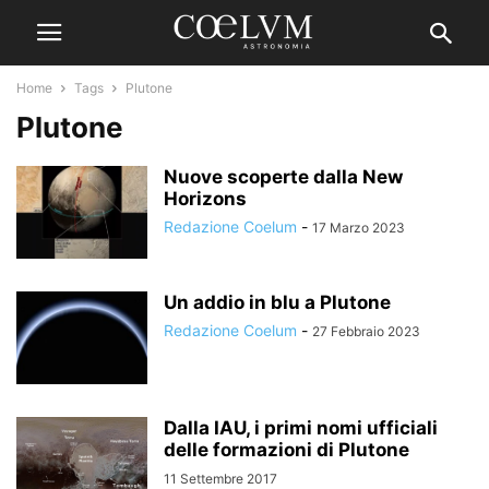
Home
Tags
Plutone
Plutone
Nuove scoperte dalla New
Horizons
Redazione Coelum
-
17 Marzo 2023
Un addio in blu a Plutone
Redazione Coelum
-
27 Febbraio 2023
Dalla IAU, i primi nomi ufficiali
delle formazioni di Plutone
11 Settembre 2017