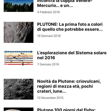
incontra la coppia Venere-
Mercurio… e un...
4 Febbraio 2016
PLUTONE: La prima foto a colori
di quello che potrebbe essere...
16 Gennaio 2016
L’esplorazione del Sistema solare
nel 2016
7 Gennaio 2016
Novità da Plutone: criovulcani,
regioni di mezza età, pochi
crateri, lune...
10 Novembre 2015
Plutone 100 giorni dal flyby: