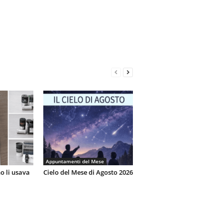
Appuntamenti del Mese
o li usava
Cielo del Mese di Agosto 2026