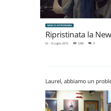
NEWS DI ASTRONOMIA
Ripristinata la Ne
Di
-
6 Luglio 2015
1289
0
Laurel, abbiamo un probl