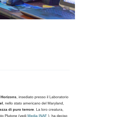
 Horizons
, insediato presso il Laboratorio
el
, nello stato americano del Maryland,
ezza di puro terrore
. La loro creatura,
nto Plutone (vedi
Media INAF
), ha deciso