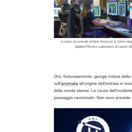
Il centro di controllo di New Horizons al Johns Ho
Applied Physics Laboratory di Laurel, Ma
Ora, fortunatamente, giunge notizia dall
sull’
anomalia
all’origine dell’entrata in m
della sonda stessa. La causa dell’inciden
passaggio ravvicinato. Non sono previste o