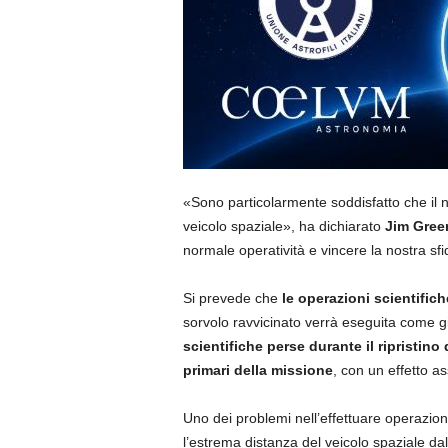
«Sono particolarmente soddisfatto che il 
veicolo spaziale», ha dichiarato
Jim Gree
normale operatività e vincere la nostra sfi
Si prevede che
le operazioni scientifich
sorvolo ravvicinato verrà eseguita come 
scientifiche perse durante il ripristino d
primari della missione
, con un effetto ass
Uno dei problemi nell’effettuare operazioni 
l’estrema distanza del veicolo spaziale da