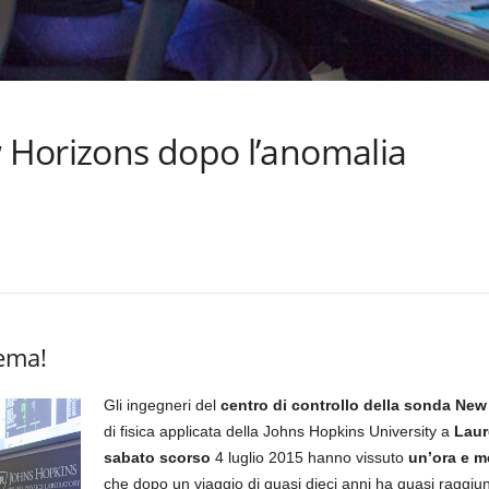
w Horizons dopo l’anomalia
ema!
Gli ingegneri del
centro di controllo della sonda New
di fisica applicata della Johns Hopkins University a
Laur
sabato scorso
4 luglio 2015 hanno vissuto
un’ora e m
che dopo un viaggio di quasi dieci anni ha quasi raggiu