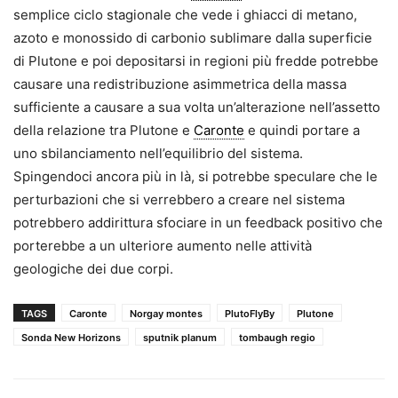
semplice ciclo stagionale che vede i ghiacci di metano,
azoto e monossido di carbonio sublimare dalla superficie
di Plutone e poi depositarsi in regioni più fredde potrebbe
causare una redistribuzione asimmetrica della massa
sufficiente a causare a sua volta un’alterazione nell’assetto
della relazione tra Plutone e
Caronte
e quindi portare a
uno sbilanciamento nell’equilibrio del sistema.
Spingendoci ancora più in là, si potrebbe speculare che le
perturbazioni che si verrebbero a creare nel sistema
potrebbero addirittura sfociare in un feedback positivo che
porterebbe a un ulteriore aumento nelle attività
geologiche dei due corpi.
TAGS
Caronte
Norgay montes
PlutoFlyBy
Plutone
Sonda New Horizons
sputnik planum
tombaugh regio