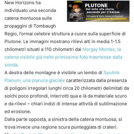
New Horizons ha
individuato una seconda
catena montuosa sulle
propaggini di Tombaugh
Regio, l’ormai celebre struttura a cuore sulla superficie di
Plutone. Le immagini mostrano rilievi alti in media 1-1.5
chilometri situati a 110 chilometri dai
Norgay Montes, la
catena visibile già nelle primissime foto trasmesse dalla
sonda
.
A destra delle montagne è visibile un lembo di
Sputnik
Planum, una pianura glaciale
caratterizzata dalla presenza
di poligoni irregolari lunghi circa 20 chilometri delimitati da
solchi poco profondi, interrotti qua e là da materiale scuro
e da rilievi – chiari indizi di intense attività di sublimazione
ed erosione.
Dalla parte opposta, a sinistra della catena montuosa, si
trova invece una regione scura punteggiata di crateri.