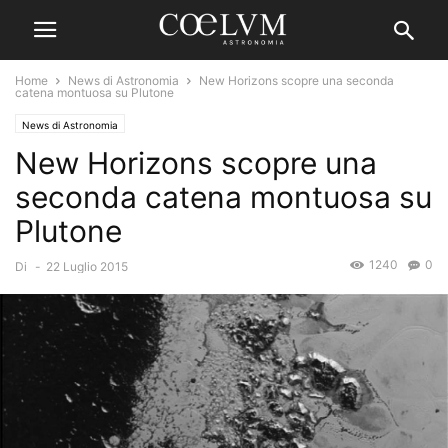
Home
News di Astronomia
New Horizons scopre una seconda
catena montuosa su Plutone
News di Astronomia
New Horizons scopre una
seconda catena montuosa su
Plutone
1240
0
Di
-
22 Luglio 2015