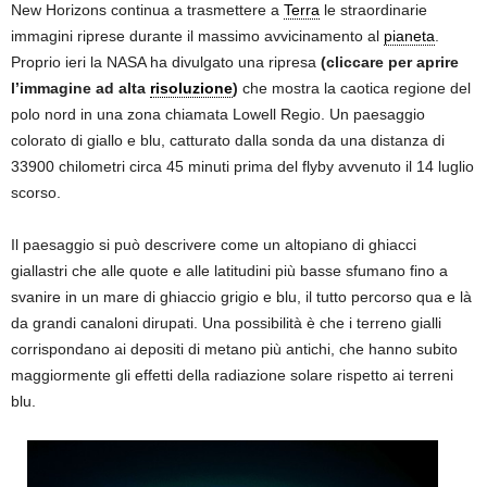
New Horizons continua a trasmettere a
Terra
le straordinarie
immagini riprese durante il massimo avvicinamento al
pianeta
.
Proprio ieri la NASA ha divulgato una ripresa
(cliccare per aprire
l’immagine ad alta
risoluzione
)
che mostra la caotica regione del
polo nord in una zona chiamata Lowell Regio. Un paesaggio
colorato di giallo e blu, catturato dalla sonda da una distanza di
33900 chilometri circa 45 minuti prima del flyby avvenuto il 14 luglio
scorso.
Il paesaggio si può descrivere come un altopiano di ghiacci
giallastri che alle quote e alle latitudini più basse sfumano fino a
svanire in un mare di ghiaccio grigio e blu, il tutto percorso qua e là
da grandi canaloni dirupati. Una possibilità è che i terreno gialli
corrispondano ai depositi di metano più antichi, che hanno subito
maggiormente gli effetti della radiazione solare rispetto ai terreni
blu.