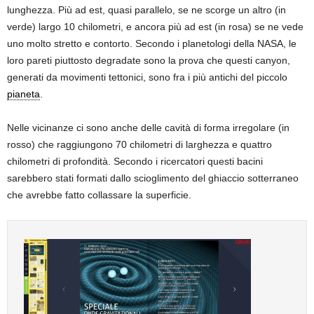
lunghezza. Più ad est, quasi parallelo, se ne scorge un altro (in
verde) largo 10 chilometri, e ancora più ad est (in rosa) se ne vede
uno molto stretto e contorto. Secondo i planetologi della NASA, le
loro pareti piuttosto degradate sono la prova che questi canyon,
generati da movimenti tettonici, sono fra i più antichi del piccolo
pianeta
.
Nelle vicinanze ci sono anche delle cavità di forma irregolare (in
rosso) che raggiungono 70 chilometri di larghezza e quattro
chilometri di profondità. Secondo i ricercatori questi bacini
sarebbero stati formati dallo scioglimento del ghiaccio sotterraneo
che avrebbe fatto collassare la superficie.