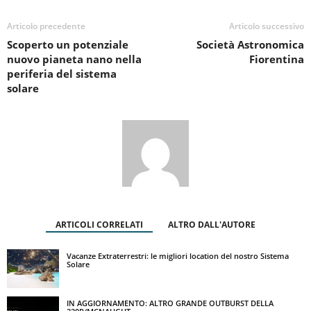
Articolo precedente
Articolo successivo
Scoperto un potenziale
Società Astronomica
nuovo pianeta nano nella
Fiorentina
periferia del sistema
solare
ARTICOLI CORRELATI
ALTRO DALL'AUTORE
Vacanze Extraterrestri: le migliori location del nostro Sistema
Solare
IN AGGIORNAMENTO: ALTRO GRANDE OUTBURST DELLA