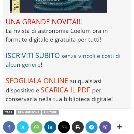
UNA GRANDE NOVITÀ!!!
La rivista di astronomia Coelum ora in
formato digitale e gratuita per tutti!
ISCRIVITI SUBITO
senza vincoli e costi di
alcun genere
!
SFOGLIALA ONLINE
su qualsiasi
SCARICA IL PDF
dispositivo e
per
conservarla nella tua biblioteca digitale!
TAGS
NEW HORIZONS
PLUTONE