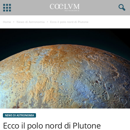
Home
News di Astronomia
Ecco il polo nord di Plutone
NEWS DI ASTRONOMIA
Ecco il polo nord di Plutone