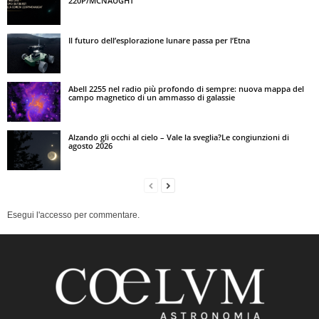
220P/MCNAUGHT
Il futuro dell’esplorazione lunare passa per l’Etna
Abell 2255 nel radio più profondo di sempre: nuova mappa del
campo magnetico di un ammasso di galassie
Alzando gli occhi al cielo – Vale la sveglia?Le congiunzioni di
agosto 2026
Esegui l'accesso per commentare.