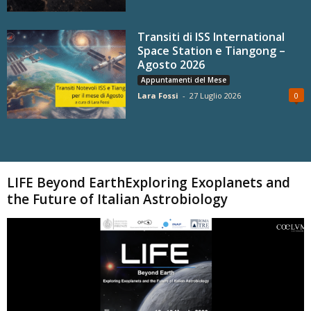
Transiti di ISS International
Space Station e Tiangong –
Agosto 2026
Appuntamenti del Mese
Lara Fossi
-
27 Luglio 2026
0
Carica altri
LIFE Beyond EarthExploring Exoplanets and
the Future of Italian Astrobiology