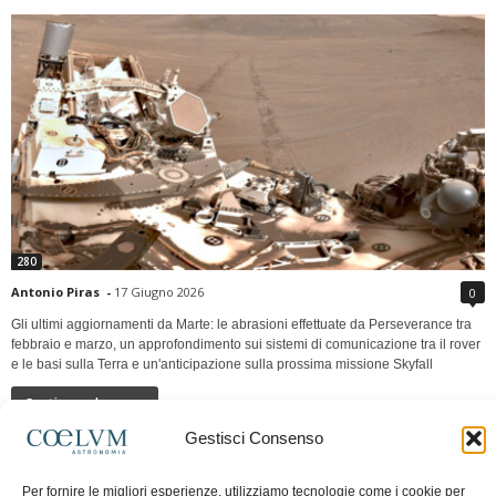
280
Antonio Piras
-
17 Giugno 2026
0
Gli ultimi aggiornamenti da Marte: le abrasioni effettuate da Perseverance tra
febbraio e marzo, un approfondimento sui sistemi di comunicazione tra il rover
e le basi sulla Terra e un'anticipazione sulla prossima missione Skyfall
Continua a leggere
Gestisci Consenso
LUNA Occidente vs Cinadue strade verso lo
Per fornire le migliori esperienze, utilizziamo tecnologie come i cookie per