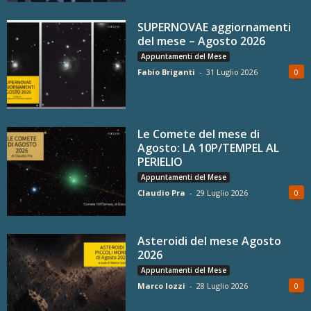
SUPERNOVAE aggiornamenti
del mese – Agosto 2026
Appuntamenti del Mese
Fabio Briganti
-
31 Luglio 2026
0
Le Comete del mese di
Agosto: LA 10P/TEMPEL AL
PERIELIO
Appuntamenti del Mese
Claudio Pra
-
29 Luglio 2026
0
Asteroidi del mese Agosto
2026
Appuntamenti del Mese
Marco Iozzi
-
28 Luglio 2026
0