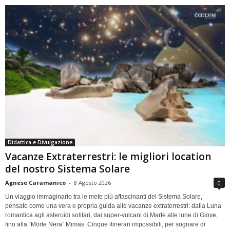
Didattica e Divulgazione
Vacanze Extraterrestri: le migliori location
del nostro Sistema Solare
Agnese Caramanico
-
8 Agosto 2026
0
Un viaggio immaginario tra le mete più affascinanti del Sistema Solare,
pensato come una vera e propria guida alle vacanze extraterrestri: dalla Luna
romantica agli asteroidi solitari, dai super-vulcani di Marte alle lune di Giove,
fino alla “Morte Nera” Mimas. Cinque itinerari impossibili, per sognare di