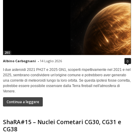
280
Albino Carbognani
-
14 Luglio 2026
0
I due asteroidi 2021 PH27 e 2025 GN1, scoperti rispettivamente nel 2021 e nel
2025, sembrano condividere un'origine comune e potrebbero aver generato
una corrente di meteoroidi lungo la loro orbita. Se questa ipotesi fosse corretta,
potrebbe essere possibile osservare dalla Terra fireball nell'atmosfera di
Venere.
Continua a leggere
ShaRA#15 – Nuclei Cometari CG30, CG31 e
CG38