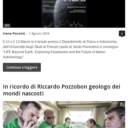
280
Irene Parenti
-
1 Agosto 2026
0
Il 12 e il 13 Marzo si è tenuto presso il Dipartimento di Fisica e Astronomia
dell'Università degli Studi di Firenze (sede di Sesto Fiorentino) il convegno
"LIFE Beyond Earth. Exploring Exoplanets and the Future of Italian
Astrobiology"
Continua a leggere
In ricordo di Riccardo Pozzobon geologo dei
mondi nascosti