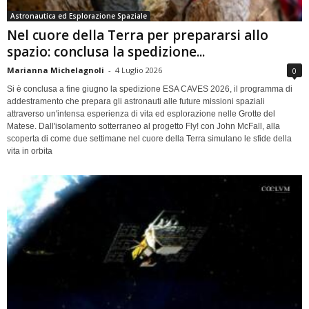
Astronautica ed Esplorazione Spaziale
Nel cuore della Terra per prepararsi allo
spazio: conclusa la spedizione...
Marianna Michelagnoli
-
4 Luglio 2026
0
Si è conclusa a fine giugno la spedizione ESA CAVES 2026, il programma di
addestramento che prepara gli astronauti alle future missioni spaziali
attraverso un'intensa esperienza di vita ed esplorazione nelle Grotte del
Matese. Dall'isolamento sotterraneo al progetto Fly! con John McFall, alla
scoperta di come due settimane nel cuore della Terra simulano le sfide della
vita in orbita