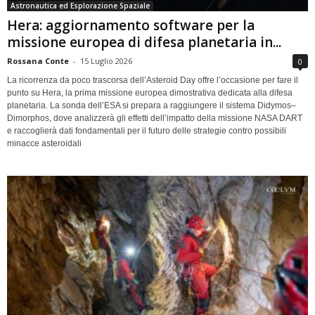
Astronautica ed Esplorazione Spaziale
Hera: aggiornamento software per la
missione europea di difesa planetaria in...
Rossana Conte
-
15 Luglio 2026
0
La ricorrenza da poco trascorsa dell’Asteroid Day offre l’occasione per fare il
punto su Hera, la prima missione europea dimostrativa dedicata alla difesa
planetaria. La sonda dell’ESA si prepara a raggiungere il sistema Didymos–
Dimorphos, dove analizzerà gli effetti dell’impatto della missione NASA DART
e raccoglierà dati fondamentali per il futuro delle strategie contro possibili
minacce asteroidali