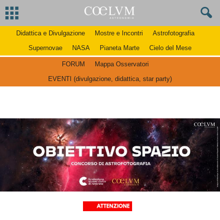
Didattica e Divulgazione
Mostre e Incontri
Astrofotografia
Supernovae
NASA
Pianeta Marte
Cielo del Mese
FORUM
Mappa Osservatori
EVENTI (divulgazione, didattica, star party)