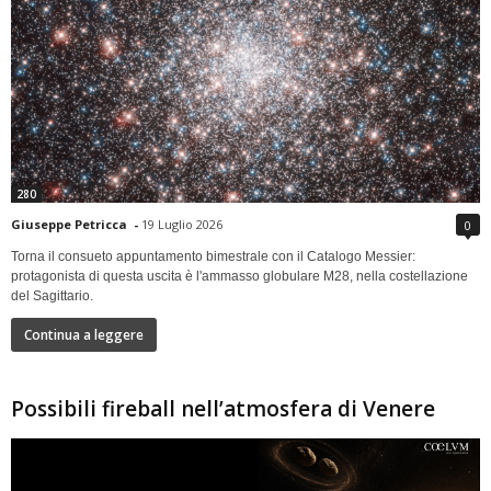
280
Giuseppe Petricca
-
19 Luglio 2026
0
Torna il consueto appuntamento bimestrale con il Catalogo Messier:
protagonista di questa uscita è l'ammasso globulare M28, nella costellazione
del Sagittario.
Continua a leggere
Possibili fireball nell’atmosfera di Venere