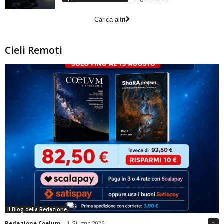
Carica altri
Cieli Remoti
Il Blog della Redazione
Redazione Coelum
-
1 Giugno 2026
0