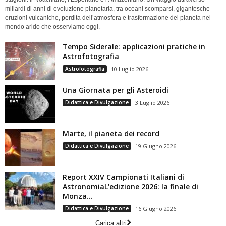
miliardi di anni di evoluzione planetaria, tra oceani scomparsi, gigantesche
eruzioni vulcaniche, perdita dell’atmosfera e trasformazione del pianeta nel
mondo arido che osserviamo oggi.
Tempo Siderale: applicazioni pratiche in
Astrofotografia
Astrofotografia
10 Luglio 2026
Una Giornata per gli Asteroidi
Didattica e Divulgazione
3 Luglio 2026
Marte, il pianeta dei record
Didattica e Divulgazione
19 Giugno 2026
Report XXIV Campionati Italiani di
AstronomiaL'edizione 2026: la finale di
Monza...
Didattica e Divulgazione
16 Giugno 2026
Carica altri