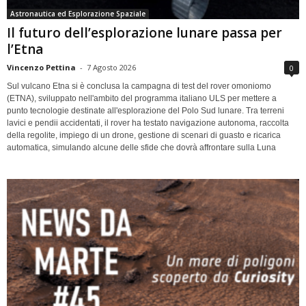
Astronautica ed Esplorazione Spaziale
Il futuro dell’esplorazione lunare passa per
l’Etna
Vincenzo Pettina
-
7 Agosto 2026
0
Sul vulcano Etna si è conclusa la campagna di test del rover omoniomo
(ETNA), sviluppato nell'ambito del programma italiano ULS per mettere a
punto tecnologie destinate all'esplorazione del Polo Sud lunare. Tra terreni
lavici e pendii accidentati, il rover ha testato navigazione autonoma, raccolta
della regolite, impiego di un drone, gestione di scenari di guasto e ricarica
automatica, simulando alcune delle sfide che dovrà affrontare sulla Luna