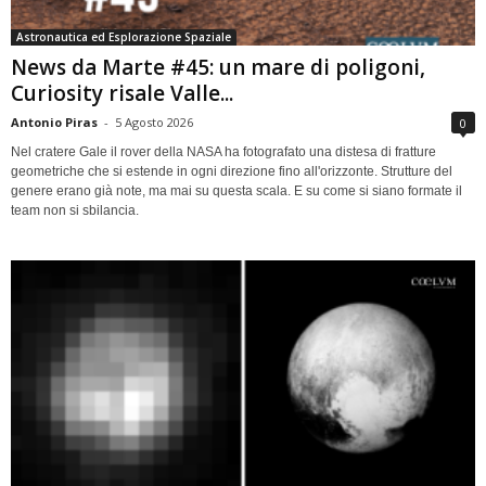
Astronautica ed Esplorazione Spaziale
News da Marte #45: un mare di poligoni,
Curiosity risale Valle...
Antonio Piras
-
5 Agosto 2026
0
Nel cratere Gale il rover della NASA ha fotografato una distesa di fratture
geometriche che si estende in ogni direzione fino all'orizzonte. Strutture del
genere erano già note, ma mai su questa scala. E su come si siano formate il
team non si sbilancia.