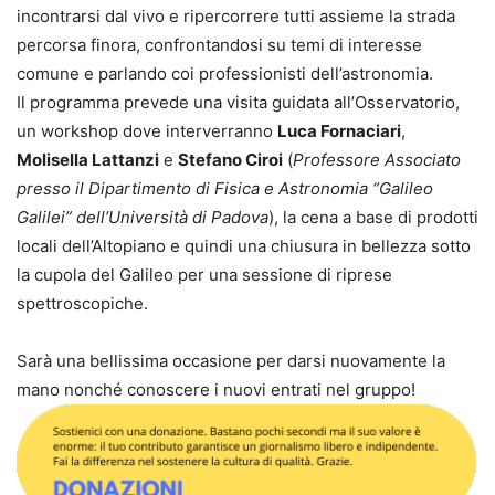
incontrarsi dal vivo e ripercorrere tutti assieme la strada
percorsa finora, confrontandosi su temi di interesse
comune e parlando coi professionisti dell’astronomia.
Il programma prevede una visita guidata all’Osservatorio,
un workshop dove interverranno
Luca Fornaciari
,
Molisella Lattanzi
e
Stefano Ciroi
(
Professore Associato
presso il Dipartimento di Fisica e Astronomia “Galileo
Galilei” dell’Università di Padova
), la cena a base di prodotti
locali dell’Altopiano e quindi una chiusura in bellezza sotto
la cupola del Galileo per una sessione di riprese
spettroscopiche.
Sarà una bellissima occasione per darsi nuovamente la
mano nonché conoscere i nuovi entrati nel gruppo!