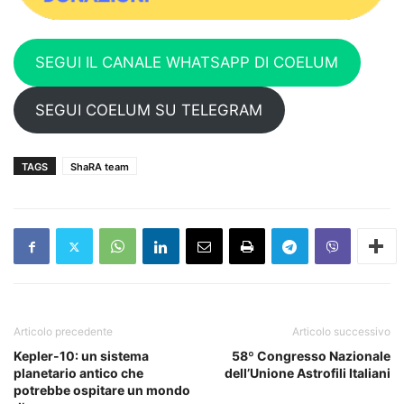
SEGUI IL CANALE WHATSAPP DI COELUM
SEGUI COELUM SU TELEGRAM
TAGS
ShaRA team
Articolo precedente
Articolo successivo
Kepler-10: un sistema
58º Congresso Nazionale
planetario antico che
dell’Unione Astrofili Italiani
potrebbe ospitare un mondo