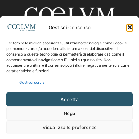
Gestisci Consenso
Per fornire le migliori esperienze, utilizziamo tecnologie come i cookie
CHI SIAMO
per memorizzare e/o accedere alle informazioni del dispositivo. Il
consenso a queste tecnologie ci permetterà di elaborare dati come il
comportamento di navigazione o ID unici su questo sito. Non
acconsentire o ritirare il consenso può influire negativamente su alcune
Contattaci:
coelumastro@coelum.com
caratteristiche e funzioni.
Gestisci servizi
SEGUICI
Accetta
Nega
Visualizza le preferenze