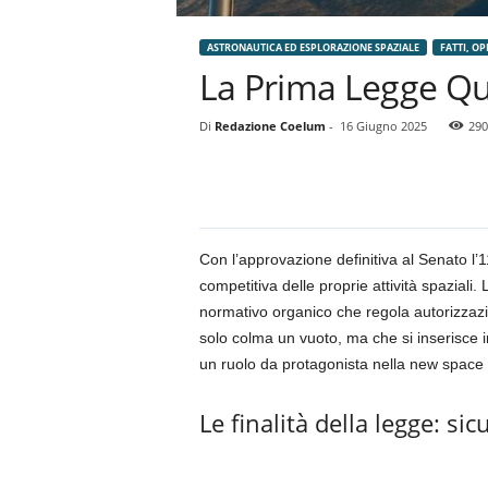
ASTRONAUTICA ED ESPLORAZIONE SPAZIALE
FATTI, OP
La Prima Legge Qua
Di
Redazione Coelum
-
16 Giugno 2025
290
Con l’approvazione definitiva al Senato l
competitiva delle proprie attività spaziali. 
normativo organico che regola autorizzazion
solo colma un vuoto, ma che si inserisce 
un ruolo da protagonista nella new spac
Le finalità della legge: si