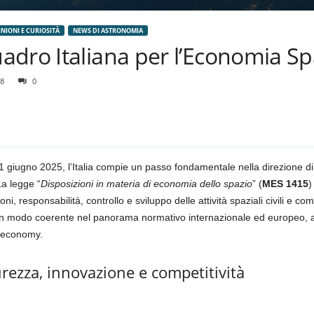
INIONI E CURIOSITÀ
NEWS DI ASTRONOMIA
dro Italiana per l’Economia Sp
8
0
’11 giugno 2025, l’Italia compie un passo fondamentale nella direzione
La legge “
Disposizioni in materia di economia dello spazio
” (
MES 1415
)
i, responsabilità, controllo e sviluppo delle attività spaziali civili e c
in modo coerente nel panorama normativo internazionale ed europeo, aff
e economy.
curezza, innovazione e competitività