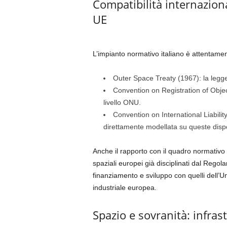
Compatibilità internaziona
UE
L’impianto normativo italiano è attentamente
Outer Space Treaty (1967): la legge i
Convention on Registration of Objec
livello ONU.
Convention on International Liability
direttamente modellata su queste dispo
Anche il rapporto con il quadro normativo 
spaziali europei già disciplinati dal Reg
finanziamento e sviluppo con quelli dell’U
industriale europea.
Spazio e sovranità: infras