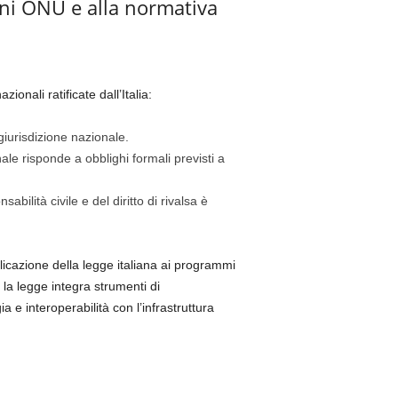
ioni ONU e alla normativa
onali ratificate dall’Italia:
giurisdizione nazionale.
e risponde a obblighi formali previsti a
ilità civile e del diritto di rivalsa è
licazione della legge italiana ai programmi
a legge integra strumenti di
e interoperabilità con l’infrastruttura