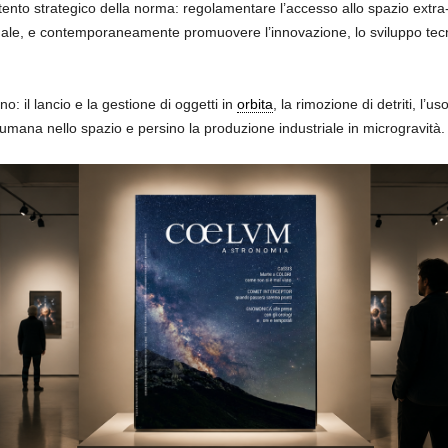
l’intento strategico della norma: regolamentare l’accesso allo spazio extr
ionale, e contemporaneamente promuovere l’innovazione, lo sviluppo tecn
no: il lancio e la gestione di oggetti in
orbita
, la rimozione di detriti, l’u
 umana nello spazio e persino la produzione industriale in microgravità.