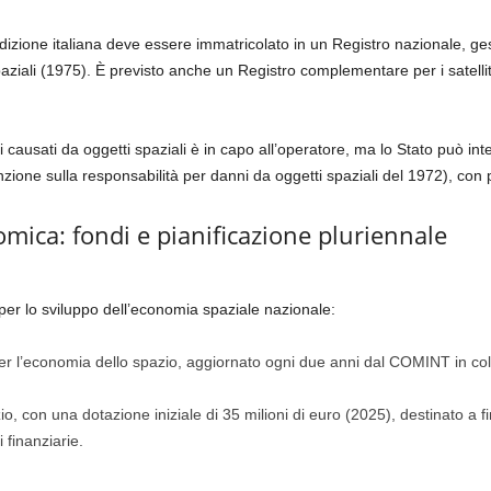
sdizione italiana deve essere immatricolato in un Registro nazionale, ge
ziali (1975). È previsto anche un Registro complementare per i satelliti g
i causati da oggetti spaziali è in capo all’operatore, ma lo Stato può inte
ione sulla responsabilità per danni da oggetti spaziali del 1972), con pos
mica: fondi e pianificazione pluriennale
per lo sviluppo dell’economia spaziale nazionale:
 l’economia dello spazio, aggiornato ogni due anni dal COMINT in colla
, con una dotazione iniziale di 35 milioni di euro (2025), destinato a fi
 finanziarie.