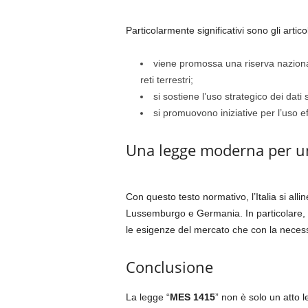
Particolarmente significativi sono gli artico
viene promossa una riserva nazional
reti terrestri;
si sostiene l’uso strategico dei dati
si promuovono iniziative per l’uso eff
Una legge moderna per un
Con questo testo normativo, l’Italia si all
Lussemburgo e Germania. In particolare, la
le esigenze del mercato che con la necessar
Conclusione
La legge “
MES 1415
” non è solo un atto l