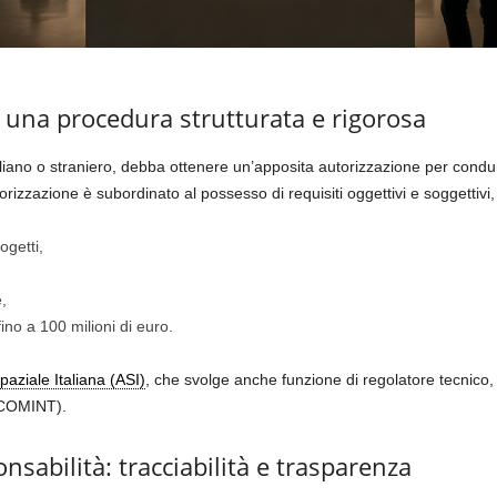
: una procedura strutturata e rigorosa
liano o straniero, debba ottenere un’apposita autorizzazione per condurre
utorizzazione è subordinato al possesso di requisiti oggettivi e soggettivi, 
ogetti,
,
ino a 100 milioni di euro.
aziale Italiana (ASI)
, che svolge anche funzione di regolatore tecnico, 
 (COMINT).
nsabilità: tracciabilità e trasparenza