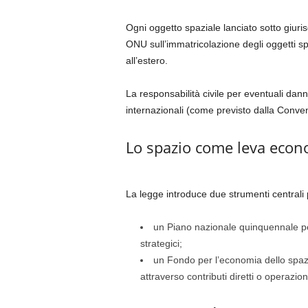
Ogni oggetto spaziale lanciato sotto giuri
ONU sull’immatricolazione degli oggetti spa
all’estero.
La responsabilità civile per eventuali dann
internazionali (come previsto dalla Convenz
Lo spazio come leva econo
La legge introduce due strumenti centrali 
un Piano nazionale quinquennale per
strategici;
un Fondo per l’economia dello spazio
attraverso contributi diretti o operazioni