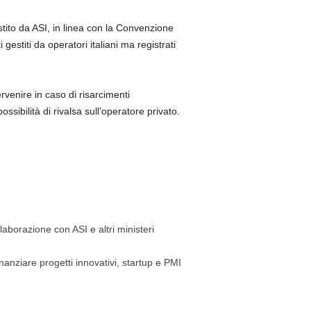
stito da ASI, in linea con la Convenzione
estiti da operatori italiani ma registrati
rvenire in caso di risarcimenti
sibilità di rivalsa sull’operatore privato.
borazione con ASI e altri ministeri
nanziare progetti innovativi, startup e PMI