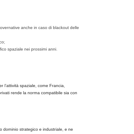
overnative anche in caso di blackout delle
co;
ffico spaziale nei prossimi anni.
r l’attività spaziale, come Francia,
privati rende la norma compatibile sia con
 dominio strategico e industriale, e ne