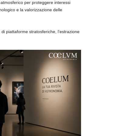
a-atmosferico per proteggere interessi
ologico e la valorizzazione delle
so di piattaforme stratosferiche, l’estrazione