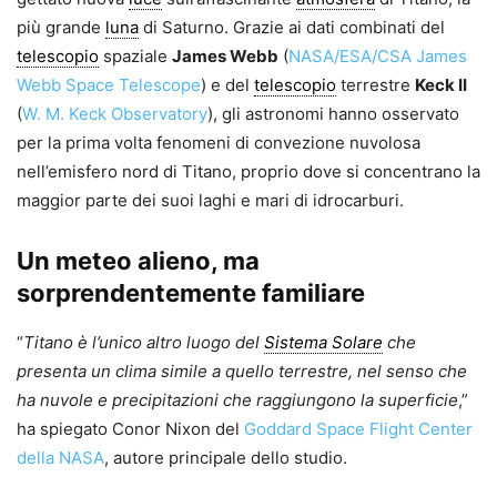
più grande
luna
di Saturno. Grazie ai dati combinati del
telescopio
spaziale
James Webb
(
NASA/ESA/CSA James
Webb Space Telescope
) e del
telescopio
terrestre
Keck II
(
W. M. Keck Observatory
), gli astronomi hanno osservato
per la prima volta fenomeni di convezione nuvolosa
nell’emisfero nord di Titano, proprio dove si concentrano la
maggior parte dei suoi laghi e mari di idrocarburi.
Un meteo alieno, ma
sorprendentemente familiare
“
Titano è l’unico altro luogo del
Sistema Solare
che
presenta un clima simile a quello terrestre, nel senso che
ha nuvole e precipitazioni che raggiungono la superficie
,”
ha spiegato Conor Nixon del
Goddard Space Flight Center
della NASA
, autore principale dello studio.