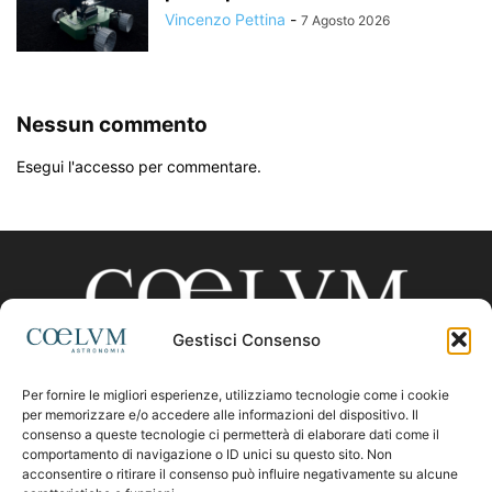
Vincenzo Pettina
-
7 Agosto 2026
Nessun commento
Esegui l'accesso per commentare.
Gestisci Consenso
Per fornire le migliori esperienze, utilizziamo tecnologie come i cookie
CHI SIAMO
per memorizzare e/o accedere alle informazioni del dispositivo. Il
consenso a queste tecnologie ci permetterà di elaborare dati come il
comportamento di navigazione o ID unici su questo sito. Non
acconsentire o ritirare il consenso può influire negativamente su alcune
Contattaci:
coelumastro@coelum.com