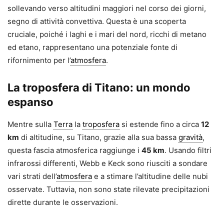
sollevando verso altitudini maggiori nel corso dei giorni,
segno di attività convettiva. Questa è una scoperta
cruciale, poiché i laghi e i mari del nord, ricchi di metano
ed etano, rappresentano una potenziale fonte di
rifornimento per l’
atmosfera
.
La troposfera di Titano: un mondo
espanso
Mentre sulla
Terra
la
troposfera
si estende fino a circa
12
km
di altitudine, su Titano, grazie alla sua bassa
gravità
,
questa fascia atmosferica raggiunge i
45 km
. Usando filtri
infrarossi differenti, Webb e Keck sono riusciti a sondare
vari strati dell’
atmosfera
e a stimare l’altitudine delle nubi
osservate. Tuttavia, non sono state rilevate precipitazioni
dirette durante le osservazioni.