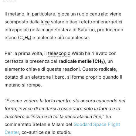
Il metano, in particolare, gioca un ruolo centrale: viene
scomposto dalla
luce
solare o dagli elettroni energetici
intrappolati nella magnetosfera di Saturno, producendo
etano (C₂H₆) e molecole più complesse.
Per la prima volta, il
telescopio
Webb ha rilevato con
certezza la presenza del
radicale metile (CH₃)
, un
elemento chiave di queste reazioni. Questo radicale,
dotato di un elettrone libero, si forma proprio quando il
metano si rompe.
“
È come vedere la torta mentre sta ancora cuocendo nel
forno, invece di limitarsi a osservare solo la farina e lo
zucchero all’inizio e la torta decorata alla fine,
” ha
commentato Stefanie Milam del
Goddard Space Flight
Center
, co-autrice dello studio.