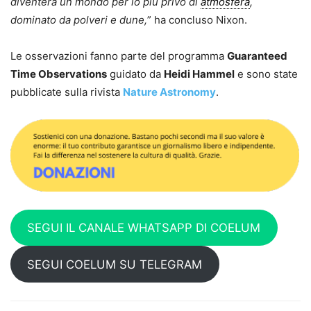
diventerà un mondo per lo più privo di
atmosfera
,
dominato da polveri e dune,
” ha concluso Nixon.
Le osservazioni fanno parte del programma
Guaranteed
Time Observations
guidato da
Heidi Hammel
e sono state
pubblicate sulla rivista
Nature Astronomy
.
SEGUI IL CANALE WHATSAPP DI COELUM
SEGUI COELUM SU TELEGRAM