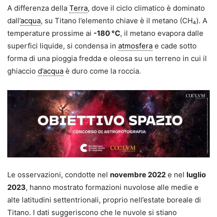
A differenza della
Terra
, dove il ciclo climatico è dominato
dall’
acqua
, su Titano l’elemento chiave è il metano (CH₄). A
temperature prossime ai
-180 °C
, il metano evapora dalle
superfici liquide, si condensa in
atmosfera
e cade sotto
forma di una pioggia fredda e oleosa su un terreno in cui il
ghiaccio
d
’
acqua
è duro come la roccia.
Le osservazioni, condotte nel
novembre 2022
e nel
luglio
2023
, hanno mostrato formazioni nuvolose alle medie e
alte latitudini settentrionali, proprio nell’estate boreale di
Titano. I dati suggeriscono che le nuvole si stiano