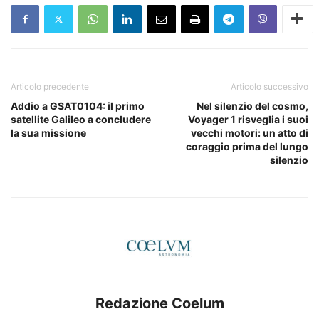
Articolo precedente
Articolo successivo
Addio a GSAT0104: il primo
Nel silenzio del cosmo,
satellite Galileo a concludere
Voyager 1 risveglia i suoi
la sua missione
vecchi motori: un atto di
coraggio prima del lungo
silenzio
Redazione Coelum