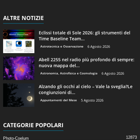
ALTRE NOTIZIE
Eclissi totale di Sole 2026: gli strumenti del
Time Baseline Team...
Astrotecnica e Osservazione
6 Agosto 2026
Abell 2255 nel radio più profondo di sempre:
nuova mappa del...
Astronomia, Astrofisica e Cosmologia
6 Agosto 2026
Alzando gli occhi al cielo – Vale la sveglia?Le
congiunzioni di...
Appuntamenti del Mese
5 Agosto 2026
CATEGORIE POPOLARI
12873
Photo-Coelum