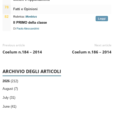
78
Fatti e Opinioni
82
Rubrica:
Moebius
Leggi
Il PRIMO della classe
Di
Paolo Alessandrini
Previous article
Next article
Coelum n.184 – 2014
Coelum n.186 – 2014
ARCHIVIO DEGLI ARTICOLI
2026
(212)
August (7)
July (31)
June (41)