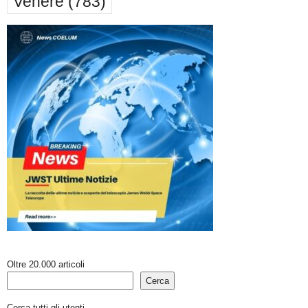
Venere
(783)
Oltre 20.000 articoli
Cerca
Cerca tutti gli utenti