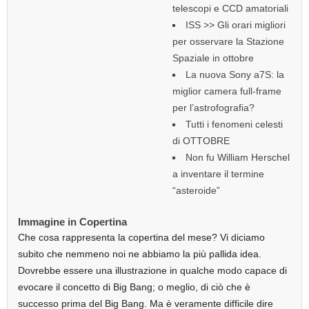
telescopi e CCD amatoriali
ISS >> Gli orari migliori
per osservare la Stazione
Spaziale in ottobre
La nuova Sony a7S: la
miglior camera full-frame
per l’astrofografia?
Tutti i fenomeni celesti
di OTTOBRE
Non fu William Herschel
a inventare il termine
“asteroide”
Immagine in Copertina
Che cosa rappresenta la copertina del mese? Vi diciamo
subito che nemmeno noi ne abbiamo la più pallida idea.
Dovrebbe essere una illustrazione in qualche modo capace di
evocare il concetto di Big Bang; o meglio, di ciò che è
successo prima del Big Bang. Ma è veramente difficile dire