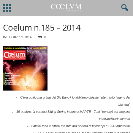
Coelum n.185 – 2014
By
1 Ottobre 2014
0
C’era qualcosa prima del Big Bang? lo abbiamo chiesto “alle migliori menti del
pianeta”
19 ottobre: la cometa Siding Spring incontra MARTE - Tutti i consigli per seguire
lo straodinario evento
Satelliti facili e difficili ma tutti alla portata di telescopi e CCD amatoriali