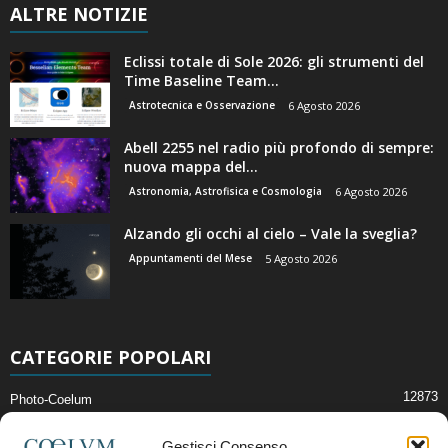
ALTRE NOTIZIE
Eclissi totale di Sole 2026: gli strumenti del
Time Baseline Team...
Astrotecnica e Osservazione
6 Agosto 2026
Abell 2255 nel radio più profondo di sempre:
nuova mappa del...
Astronomia, Astrofisica e Cosmologia
6 Agosto 2026
Alzando gli occhi al cielo – Vale la sveglia?
Appuntamenti del Mese
5 Agosto 2026
CATEGORIE POPOLARI
12873
Photo-Coelum
2914
Mostre e Incontri
Gestisci Consenso