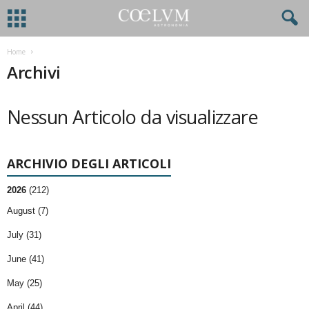
Home
Archivi
Nessun Articolo da visualizzare
ARCHIVIO DEGLI ARTICOLI
2026
(212)
August (7)
July (31)
June (41)
May (25)
April (44)