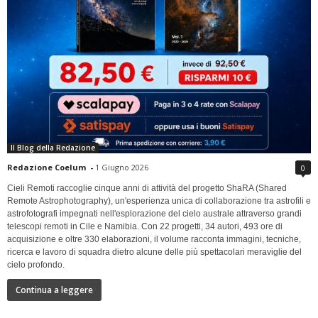
Il Blog della Redazione
Redazione Coelum
-
1 Giugno 2026
0
Cieli Remoti raccoglie cinque anni di attività del progetto ShaRA (Shared
Remote Astrophotography), un'esperienza unica di collaborazione tra astrofili e
astrofotografi impegnati nell'esplorazione del cielo australe attraverso grandi
telescopi remoti in Cile e Namibia. Con 22 progetti, 34 autori, 493 ore di
acquisizione e oltre 330 elaborazioni, il volume racconta immagini, tecniche,
ricerca e lavoro di squadra dietro alcune delle più spettacolari meraviglie del
cielo profondo.
Continua a leggere