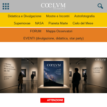
Didattica e Divulgazione
Mostre e Incontri
Astrofotografia
Supernovae
NASA
Pianeta Marte
Cielo del Mese
FORUM
Mappa Osservatori
EVENTI (divulgazione, didattica, star party)