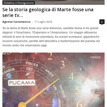
Didattica e Divulgazione
Se la storia geologica di Marte fosse una
serie tv…
Agnese Caramanico
-
17 Luglio 2026
0
Se la storia di Marte fosse una serie televisiva, sarebbe divisa in tre grandi
stagioni: il Noachiano, l’Esperiano e l’Amazoniano. Un viaggio attraverso
miliardi di anni di evoluzione planetaria, tra oceani scomparsi, gigantesche
eruzioni vulcaniche, perdita dell’atmosfera e trasformazione del pianeta nel
mondo arido che osserviamo oggi.