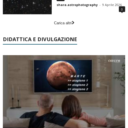
shara.astrophotography
-
9 Aprile 2026
0
Carica altri
DIDATTICA E DIVULGAZIONE