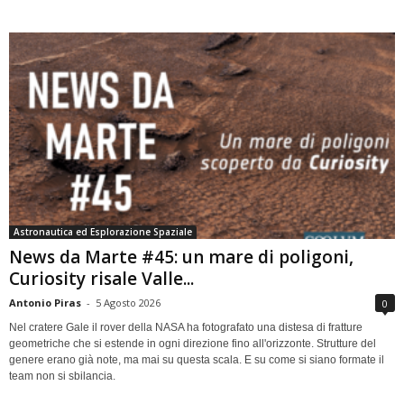
Astronautica ed Esplorazione Spaziale
News da Marte #45: un mare di poligoni,
Curiosity risale Valle...
Antonio Piras
-
5 Agosto 2026
0
Nel cratere Gale il rover della NASA ha fotografato una distesa di fratture
geometriche che si estende in ogni direzione fino all'orizzonte. Strutture del
genere erano già note, ma mai su questa scala. E su come si siano formate il
team non si sbilancia.