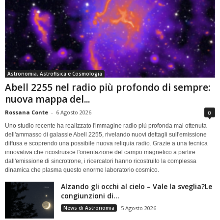
Astronomia, Astrofisica e Cosmologia
Abell 2255 nel radio più profondo di sempre:
nuova mappa del...
Rossana Conte
-
6 Agosto 2026
0
Uno studio recente ha realizzato l'immagine radio più profonda mai ottenuta
dell'ammasso di galassie Abell 2255, rivelando nuovi dettagli sull'emissione
diffusa e scoprendo una possibile nuova reliquia radio. Grazie a una tecnica
innovativa che ricostruisce l'orientazione del campo magnetico a partire
dall'emissione di sincrotrone, i ricercatori hanno ricostruito la complessa
dinamica che plasma questo enorme laboratorio cosmico.
Alzando gli occhi al cielo – Vale la sveglia?Le
congiunzioni di...
News di Astronomia
5 Agosto 2026