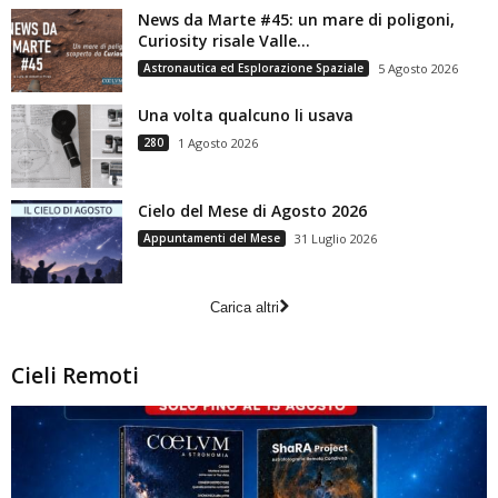
News da Marte #45: un mare di poligoni,
Curiosity risale Valle...
Astronautica ed Esplorazione Spaziale
5 Agosto 2026
Una volta qualcuno li usava
280
1 Agosto 2026
Cielo del Mese di Agosto 2026
Appuntamenti del Mese
31 Luglio 2026
Carica altri
Cieli Remoti