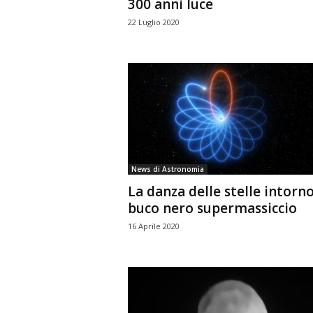
300 anni luce
22 Luglio 2020
News di Astronomia
La danza delle stelle intorno
buco nero supermassiccio
16 Aprile 2020