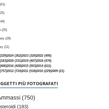
(41)
25)
(44)
 (25)
ary (28)
ry (11)
(329)
2024 (362)
2023 (320)
2022 (495)
(183)
2020 (331)
2019 (407)
2018 (470)
(406)
2016 (428)
2015 (503)
2014 (611)
(757)
2012 (724)
2011 (518)
2010 (229)
2009 (21)
OGGETTI PIÙ FOTOGRAFATI
Ammassi
(750)
steroidi
(183)