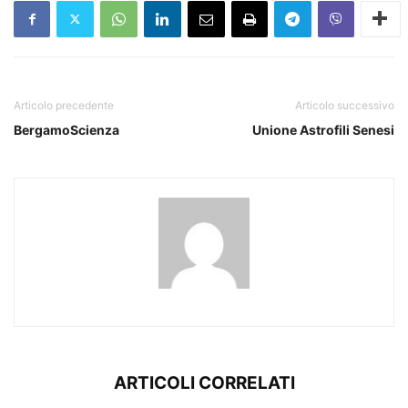
Articolo precedente
Articolo successivo
BergamoScienza
Unione Astrofili Senesi
ARTICOLI CORRELATI