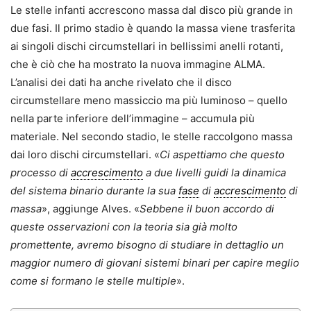
Le stelle infanti accrescono massa dal disco più grande in
due fasi. Il primo stadio è quando la massa viene trasferita
ai singoli dischi circumstellari in bellissimi anelli rotanti,
che è ciò che ha mostrato la nuova immagine ALMA.
L’analisi dei dati ha anche rivelato che il disco
circumstellare meno massiccio ma più luminoso – quello
nella parte inferiore dell’immagine – accumula più
materiale. Nel secondo stadio, le stelle raccolgono massa
dai loro dischi circumstellari. «
Ci aspettiamo che questo
processo di
accrescimento
a due livelli guidi la dinamica
del sistema binario durante la sua
fase
di
accrescimento
di
massa
», aggiunge Alves. «
Sebbene il buon accordo di
queste osservazioni con la teoria sia già molto
promettente, avremo bisogno di studiare in dettaglio un
maggior numero di giovani sistemi binari per capire meglio
come si formano le stelle multiple
».