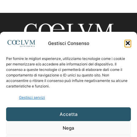
Gestisci Consenso
Per fornire le migliori esperienze, utilizziamo tecnologie come i cookie
CHI SIAMO
per memorizzare e/o accedere alle informazioni del dispositivo. Il
consenso a queste tecnologie ci permetterà di elaborare dati come il
comportamento di navigazione o ID unici su questo sito. Non
acconsentire o ritirare il consenso può influire negativamente su alcune
Contattaci:
coelumastro@coelum.com
caratteristiche e funzioni.
Gestisci servizi
SEGUICI
Accetta
Nega