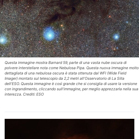
Questa immagine mostra Barnard 59, parte di una vasta nube oscura di
polvere interstellare nota come Nebulosa Pipa. Questa nuova immagine molto
dettagliata di una nebulosa oscura è stata ottenuta dal WFI (Wide Field
Imager) montato sul telescopio da 2,2 metri all'Osservatorio di La Silla
dell'ESO. Questa immagine è così grande che si consiglia di usare la versione
con ingrandimento, cliccando sull'immagine, per meglio apprezzarla nella sua
interezza. Crediti: ESO