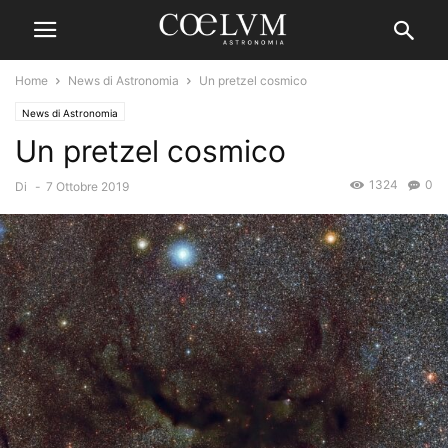
Home
News di Astronomia
Un pretzel cosmico
News di Astronomia
Un pretzel cosmico
1324
0
Di
-
7 Ottobre 2019