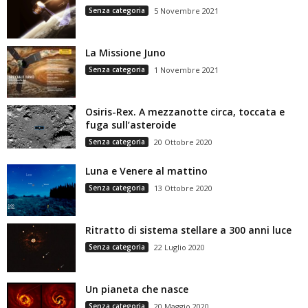
Senza categoria
5 Novembre 2021
La Missione Juno
Senza categoria
1 Novembre 2021
Osiris-Rex. A mezzanotte circa, toccata e
fuga sull’asteroide
Senza categoria
20 Ottobre 2020
Luna e Venere al mattino
Senza categoria
13 Ottobre 2020
Ritratto di sistema stellare a 300 anni luce
Senza categoria
22 Luglio 2020
Un pianeta che nasce
Senza categoria
20 Maggio 2020