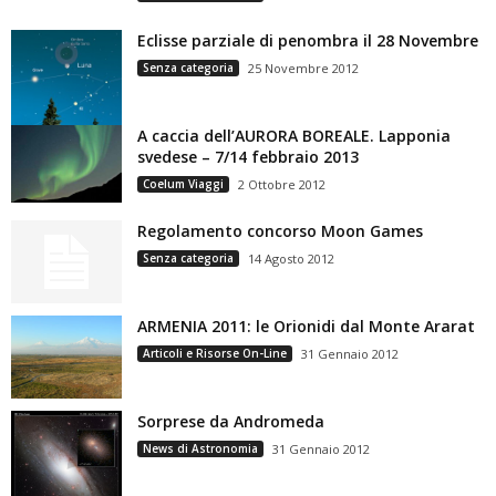
Eclisse parziale di penombra il 28 Novembre
Senza categoria
25 Novembre 2012
A caccia dell’AURORA BOREALE. Lapponia
svedese – 7/14 febbraio 2013
Coelum Viaggi
2 Ottobre 2012
Regolamento concorso Moon Games
Senza categoria
14 Agosto 2012
ARMENIA 2011: le Orionidi dal Monte Ararat
Articoli e Risorse On-Line
31 Gennaio 2012
Sorprese da Andromeda
News di Astronomia
31 Gennaio 2012