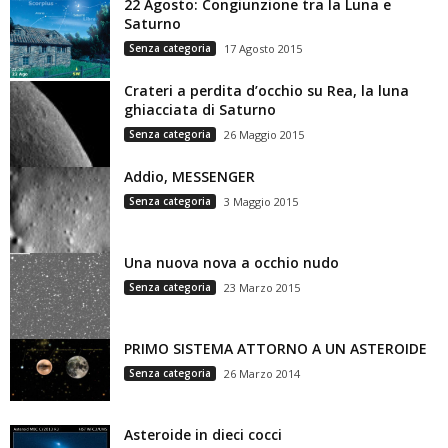
22 Agosto: Congiunzione tra la Luna e
Saturno
Senza categoria
17 Agosto 2015
Crateri a perdita d’occhio su Rea, la luna
ghiacciata di Saturno
Senza categoria
26 Maggio 2015
Addio, MESSENGER
Senza categoria
3 Maggio 2015
Una nuova nova a occhio nudo
Senza categoria
23 Marzo 2015
PRIMO SISTEMA ATTORNO A UN ASTEROIDE
Senza categoria
26 Marzo 2014
Asteroide in dieci cocci