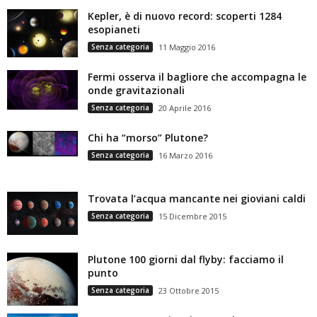
Kepler, è di nuovo record: scoperti 1284
esopianeti
Senza categoria
11 Maggio 2016
Fermi osserva il bagliore che accompagna le
onde gravitazionali
Senza categoria
20 Aprile 2016
Chi ha “morso” Plutone?
Senza categoria
16 Marzo 2016
Trovata l’acqua mancante nei gioviani caldi
Senza categoria
15 Dicembre 2015
Plutone 100 giorni dal flyby: facciamo il
punto
Senza categoria
23 Ottobre 2015