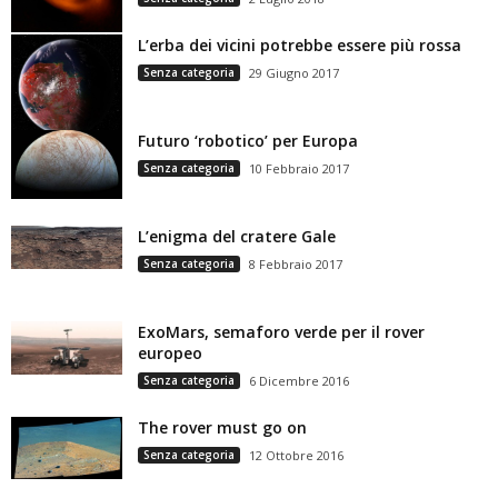
L’erba dei vicini potrebbe essere più rossa
Senza categoria
29 Giugno 2017
Futuro ‘robotico’ per Europa
Senza categoria
10 Febbraio 2017
L’enigma del cratere Gale
Senza categoria
8 Febbraio 2017
ExoMars, semaforo verde per il rover
europeo
Senza categoria
6 Dicembre 2016
The rover must go on
Senza categoria
12 Ottobre 2016