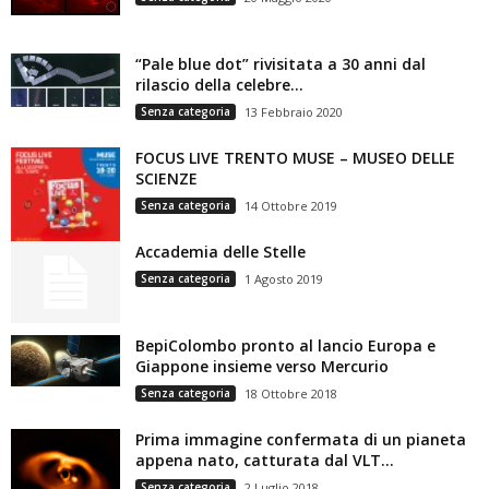
“Pale blue dot” rivisitata a 30 anni dal
rilascio della celebre...
Senza categoria
13 Febbraio 2020
FOCUS LIVE TRENTO MUSE – MUSEO DELLE
SCIENZE
Senza categoria
14 Ottobre 2019
Accademia delle Stelle
Senza categoria
1 Agosto 2019
BepiColombo pronto al lancio Europa e
Giappone insieme verso Mercurio
Senza categoria
18 Ottobre 2018
Prima immagine confermata di un pianeta
appena nato, catturata dal VLT...
Senza categoria
2 Luglio 2018