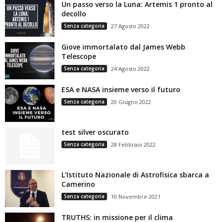
Un passo verso la Luna: Artemis 1 pronto al
decollo
Senza categoria
27 Agosto 2022
Giove immortalato dal James Webb
Telescope
Senza categoria
24 Agosto 2022
ESA e NASA insieme verso il futuro
Senza categoria
20 Giugno 2022
test silver oscurato
Senza categoria
28 Febbraio 2022
L’Istituto Nazionale di Astrofisica sbarca a
Camerino
Senza categoria
10 Novembre 2021
TRUTHS: in missione per il clima