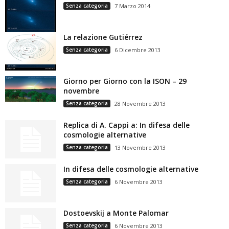
Senza categoria
7 Marzo 2014
La relazione Gutiérrez
Senza categoria
6 Dicembre 2013
Giorno per Giorno con la ISON – 29
novembre
Senza categoria
28 Novembre 2013
Replica di A. Cappi a: In difesa delle
cosmologie alternative
Senza categoria
13 Novembre 2013
In difesa delle cosmologie alternative
Senza categoria
6 Novembre 2013
Dostoevskij a Monte Palomar
Senza categoria
6 Novembre 2013