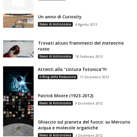
Un anno di Curiosity
News di Astronomia
6 Agosto 2013
Trovati alcuni frammenti del meteorite
russo
News di Astronomia
18 Febbraio 2013
Attenti alla “cintura fotonica”!!!
Il Blog della Redazione
11 Dicembre 2012
Patrick Moore (1923-2012)
News di Astronomia
9 Dicembre 2012
Ghiaccio sul pianeta del fuoco: su Mercurio
acqua e molecole organiche
News di Astronomia
3 Dicembre 2012