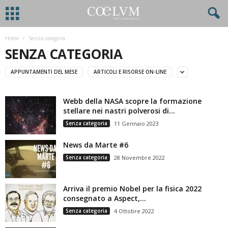
Home
Senza categoria
SENZA CATEGORIA
APPUNTAMENTI DEL MESE
ARTICOLI E RISORSE ON-LINE
Webb della NASA scopre la formazione
stellare nei nastri polverosi di...
Senza categoria
11 Gennaio 2023
News da Marte #6
Senza categoria
28 Novembre 2022
Arriva il premio Nobel per la fisica 2022
consegnato a Aspect,...
Senza categoria
4 Ottobre 2022