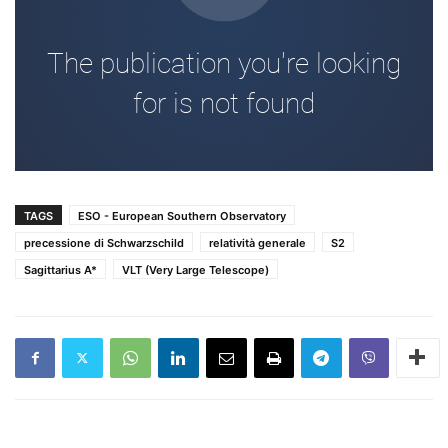
TAGS
ESO - European Southern Observatory
precessione di Schwarzschild
relatività generale
S2
Sagittarius A*
VLT (Very Large Telescope)