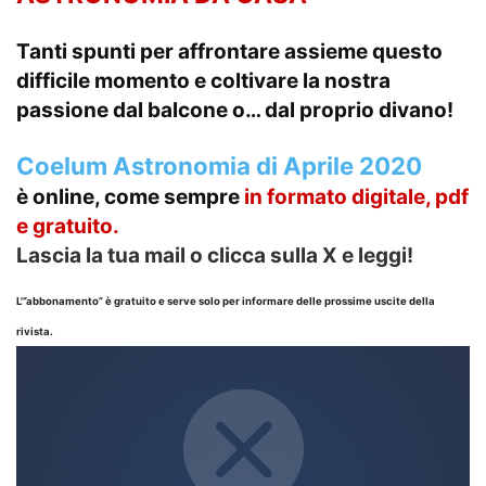
Tanti spunti per affrontare assieme questo
difficile momento e coltivare la nostra
passione dal balcone o… dal proprio divano!
Coelum Astronomia di Aprile 2020
è online, come sempre
in formato
digitale, pdf
e gratuito.
Lascia la tua mail o clicca sulla X e leggi!
L'”abbonamento” è gratuito e serve solo per informare delle prossime uscite della
rivista.