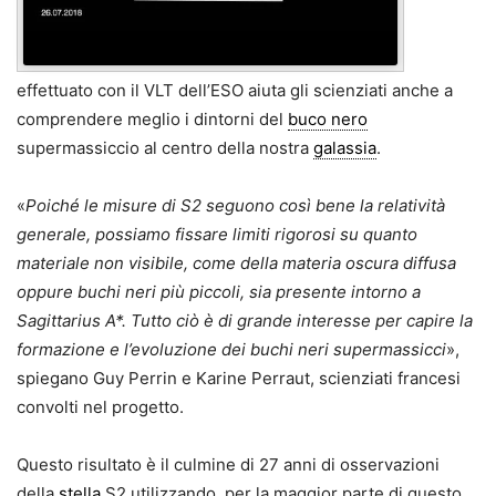
effettuato con il VLT dell’ESO aiuta gli scienziati anche a
comprendere meglio i dintorni del
buco nero
supermassiccio al centro della nostra
galassia
.
«
Poiché le misure di S2 seguono così bene la relatività
generale, possiamo fissare limiti rigorosi su quanto
materiale non visibile, come della materia oscura diffusa
oppure buchi neri più piccoli, sia presente intorno a
Sagittarius A*. Tutto ciò è di grande interesse per capire la
formazione e l’evoluzione dei buchi neri supermassicci
»,
spiegano Guy Perrin e Karine Perraut, scienziati francesi
convolti nel progetto.
Questo risultato è il culmine di 27 anni di osservazioni
della
stella
S2 utilizzando, per la maggior parte di questo