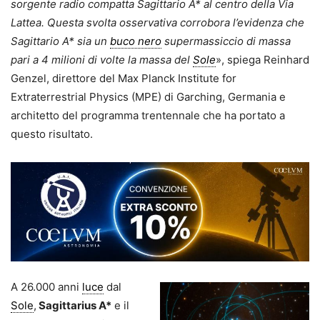
sorgente radio compatta Sagittario A* al centro della Via
Lattea. Questa svolta osservativa corrobora l’evidenza che
Sagittario A* sia un
buco nero
supermassiccio di massa
pari a 4 milioni di volte la massa del
Sole
», spiega Reinhard
Genzel, direttore del Max Planck Institute for
Extraterrestrial Physics (MPE) di Garching, Germania e
architetto del programma trentennale che ha portato a
questo risultato.
A 26.000 anni
luce
dal
Sole
,
Sagittarius A*
e il