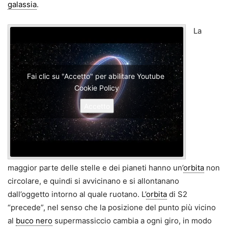
galassia
.
La
Fai clic su "Accetto" per abilitare Youtube
Cookie Policy
Accetto
maggior parte delle stelle e dei pianeti hanno un’
orbita
non
circolare, e quindi si avvicinano e si allontanano
dall’oggetto intorno al quale ruotano. L’
orbita
di S2
“precede”, nel senso che la posizione del punto più vicino
al
buco nero
supermassiccio cambia a ogni giro, in modo