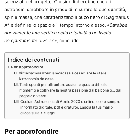
scienziati del progetto. Ciò significherebbe che gli
astronomi sarebbero in grado di misurare le due quantità,
spin e massa, che caratterizzano il
buco nero
di Sagittarius
A* e definire lo spazio e il tempo intorno a esso.
«Sarebbe
nuovamente una verifica della relatività a un livello
completamente diverso
», conclude.
Indice dei contenuti
Per approfondire
#ilcieloacasa #restiamoacasa a osservare le stelle
Astronomia da casa
Tanti spunti per affrontare assieme questo difficile
momento e coltivare la nostra passione dal balcone o… dal
proprio divano!
Coelum Astronomia di Aprile 2020 è online, come sempre
in formato digitale, pdf e gratuito. Lascia la tua mail o
clicca sulla X e leggi!
Per approfondire