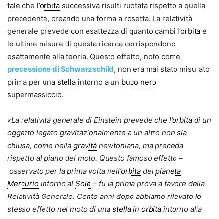
tale che l’
orbita
successiva risulti ruotata rispetto a quella
precedente, creando una forma a rosetta. La relatività
generale prevede con esattezza di quanto cambi l’
orbita
e
le ultime misure di questa ricerca corrispondono
esattamente alla teoria. Questo effetto, noto come
precessione di Schwarzschild
, non era mai stato misurato
prima per una
stella
intorno a un
buco nero
supermassiccio.
«La relatività generale di Einstein prevede che l’
orbita
di un
oggetto legato gravitazionalmente a un altro non sia
chiusa, come nella
gravità
newtoniana, ma preceda
rispetto al piano del moto. Questo famoso effetto
–
osservato per la prima volta nell’
orbita
del
pianeta
Mercurio
intorno al
Sole
– fu la prima prova a favore della
Relatività Generale. Cento anni dopo abbiamo rilevato lo
stesso effetto nel moto di una
stella
in
orbita
intorno alla