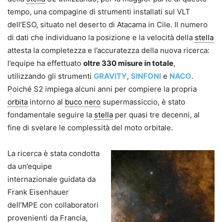
tempo, una compagine di strumenti installati sul VLT
dell’ESO, situato nel deserto di Atacama in Cile. Il numero
di dati che individuano la posizione e la velocità della
stella
attesta la completezza e l’accuratezza della nuova ricerca:
l’equipe ha effettuato
oltre 330 misure in totale
,
utilizzando gli strumenti
GRAVITY
,
SINFONI
e
NACO
.
Poiché S2 impiega alcuni anni per compiere la propria
orbita
intorno al
buco nero
supermassiccio, è stato
fondamentale seguire la
stella
per quasi tre decenni, al
fine di svelare le complessità del moto orbitale.
La ricerca è stata condotta
da un’equipe
internazionale guidata da
Frank Eisenhauer
dell’MPE con collaboratori
provenienti da Francia,