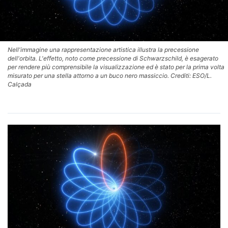
Nell'immagine una rappresentazione artistica illustra la precessione
dell'orbita. L'effetto, noto come precessione di Schwarzschild, è esagerato
per rendere più comprensibile la visualizzazione ed è stato per la prima volta
misurato per una stella attorno a un buco nero massiccio. Crediti: ESO/L.
Calçada