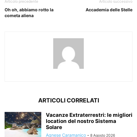
Articolo precedente
Articolo successivo
Oh oh, abbiamo rotto la
Accademia delle Stelle
cometa aliena
ARTICOLI CORRELATI
Vacanze Extraterrestri: le migliori
location del nostro Sistema
Solare
Agnese Caramanico
-
8 Agosto 2026