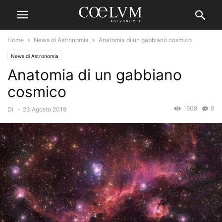
Home
News di Astronomia
Anatomia di un gabbiano cosmico
News di Astronomia
Anatomia di un gabbiano
cosmico
1508
0
Di
-
23 Agosto 2019