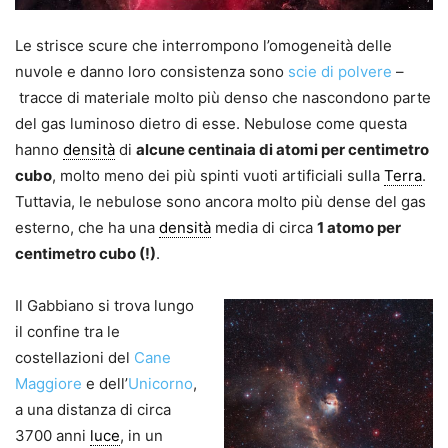
Le strisce scure che interrompono l’omogeneità delle
nuvole e danno loro consistenza sono
scie di polvere
–
tracce di materiale molto più denso che nascondono parte
del gas luminoso dietro di esse. Nebulose come questa
hanno
densità
di
alcune centinaia di atomi per centimetro
cubo
, molto meno dei più spinti vuoti artificiali sulla
Terra
.
Tuttavia, le nebulose sono ancora molto più dense del gas
esterno, che ha una
densità
media di circa
1 atomo per
centimetro cubo (!)
.
Il Gabbiano si trova lungo
il confine tra le
costellazioni del
Cane
Maggiore
e dell’
Unicorno
,
a una distanza di circa
3700 anni
luce
, in un