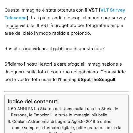
Questa immagine è stata ottenuta con il
VST (
VLT Survey
Telescope
)
, tra i più grandi telescopi al mondo per survey
in
luce
visibile. Il VST è progettato per fotografare ampie
aree del cielo in modo rapido e profondo.
Ruscite a individuare il gabbiano in questa foto?
Sfidiamo i nostri lettori a dare sfogo all’immaginazione e
disegnare sulla foto il contorno del gabbiano. Condividete
poi le vostre foto usando l’hashtag
#SpotTheSeagull
.
Indice dei contenuti
50 ANNI FA Lo Sbarco dell’Uomo sulla Luna La Storia, le
Persone, le Emozioni… e tutte le immagini più belle.
Coelum Astronomia di Luglio e Agosto 2019 è online,
come sempre in formato digitale, pdf e gratuito. Lascia la