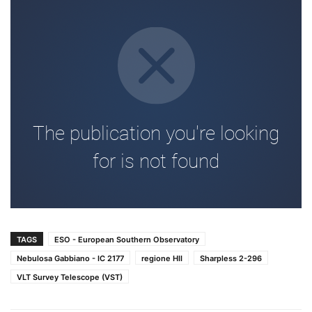
TAGS
ESO - European Southern Observatory
Nebulosa Gabbiano - IC 2177
regione HII
Sharpless 2-296
VLT Survey Telescope (VST)