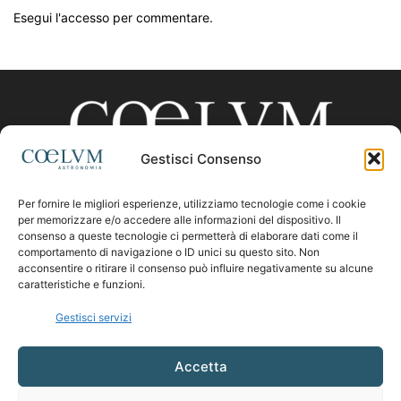
Esegui l'accesso per commentare.
Gestisci Consenso
Per fornire le migliori esperienze, utilizziamo tecnologie come i cookie
CHI SIAMO
per memorizzare e/o accedere alle informazioni del dispositivo. Il
consenso a queste tecnologie ci permetterà di elaborare dati come il
comportamento di navigazione o ID unici su questo sito. Non
acconsentire o ritirare il consenso può influire negativamente su alcune
Contattaci:
coelumastro@coelum.com
caratteristiche e funzioni.
Gestisci servizi
SEGUICI
Accetta