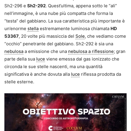
Sh2-296 e
Sh2-292
. Quest’ultima, appena sotto le “ali”
nell’immagine, è una nube più compatta che forma la
“testa” del gabbiano. La sua caratteristica più importante è
un’enorme
stella
estremamente luminosa chiamata
HD
53367
, 20 volte più massiccia del
Sole
, che vediamo come
“occhio” penetrante del gabbiano. Sh2-292 è sia una
nebulosa
a emissione che una
nebulosa a riflessione
; gran
parte della sua
luce
viene emessa dal gas ionizzato che
circonda le sue stelle nascenti, ma una quantità
significativa è anche dovuta alla
luce
riflessa prodotta da
stelle esterne.