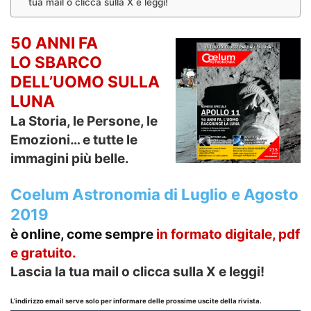
tua mail o clicca sulla X e leggi!
50 ANNI FA
LO SBARCO
DELL’UOMO SULLA
LUNA
La Storia, le Persone, le
Emozioni… e tutte le
immagini più belle.
Coelum Astronomia di Luglio e Agosto
2019
è online, come sempre
in formato
digitale, pdf
e gratuito.
Lascia la tua mail o clicca sulla X e leggi!
L’indirizzo email serve solo per informare delle prossime uscite della rivista.