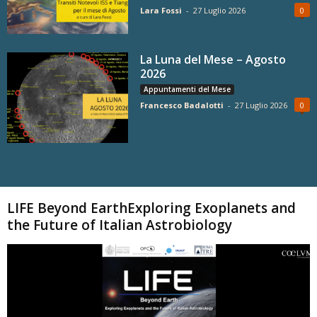
Lara Fossi
-
27 Luglio 2026
0
La Luna del Mese – Agosto
2026
Appuntamenti del Mese
Francesco Badalotti
-
27 Luglio 2026
0
Carica altri
LIFE Beyond EarthExploring Exoplanets and
the Future of Italian Astrobiology