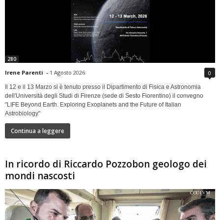
280
Irene Parenti
-
1 Agosto 2026
0
Il 12 e il 13 Marzo si è tenuto presso il Dipartimento di Fisica e Astronomia
dell'Università degli Studi di Firenze (sede di Sesto Fiorentino) il convegno
"LIFE Beyond Earth. Exploring Exoplanets and the Future of Italian
Astrobiology"
Continua a leggere
In ricordo di Riccardo Pozzobon geologo dei
mondi nascosti