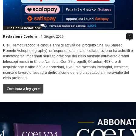
Il Blog della Redazione
Redazione Coelum
-
1 Giugno 2026
0
Cieli Remoti raccoglie cinque anni di attività del progetto ShaRA (Shared
Remote Astrophotography), un'esperienza unica di collaborazione tra astrofili e
astrofotografi impegnati nell'esplorazione del cielo australe attraverso grandi
telescopi remoti in Cile e Namibia. Con 22 progetti, 34 autori, 493 ore di
acquisizione e oltre 330 elaborazioni, il volume racconta immagini, tecniche,
ricerca e lavoro di squadra dietro alcune delle più spettacolari meraviglie del
cielo profondo.
Continua a leggere