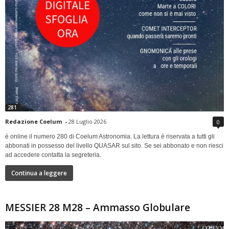
281
Redazione Coelum
-
28 Luglio 2026
0
è online il numero 280 di Coelum Astronomia. La lettura è riservata a tutti gli
abbonati in possesso del livello QUASAR sul sito. Se sei abbonato e non riesci
ad accedere contatta la segreteria.
Continua a leggere
MESSIER 28 M28 – Ammasso Globulare