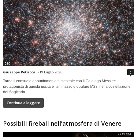
280
Giuseppe Petricca
-
19 Luglio 2026
0
Torna il consueto appuntamento bimestrale con il Catalogo Messier:
protagonista di questa uscita è l'ammasso globulare M28, nella costellazione
del Sagittario.
Continua a leggere
Possibili fireball nell’atmosfera di Venere