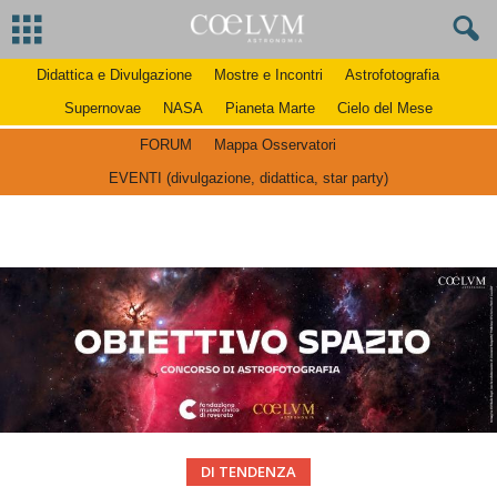
Didattica e Divulgazione
Mostre e Incontri
Astrofotografia
Supernovae
NASA
Pianeta Marte
Cielo del Mese
FORUM
Mappa Osservatori
EVENTI (divulgazione, didattica, star party)
DI TENDENZA