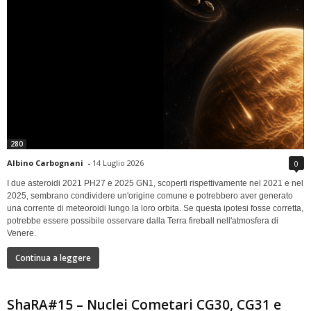
280
Albino Carbognani
-
14 Luglio 2026
0
I due asteroidi 2021 PH27 e 2025 GN1, scoperti rispettivamente nel 2021 e nel
2025, sembrano condividere un'origine comune e potrebbero aver generato
una corrente di meteoroidi lungo la loro orbita. Se questa ipotesi fosse corretta,
potrebbe essere possibile osservare dalla Terra fireball nell'atmosfera di
Venere.
Continua a leggere
ShaRA#15 – Nuclei Cometari CG30, CG31 e