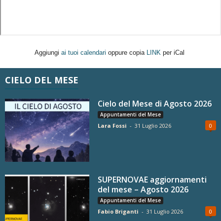
Aggiungi
ai tuoi calendari
oppure copia
LINK
per iCal
CIELO DEL MESE
Cielo del Mese di Agosto 2026
Appuntamenti del Mese
Lara Fossi
-
31 Luglio 2026
0
SUPERNOVAE aggiornamenti
del mese – Agosto 2026
Appuntamenti del Mese
Fabio Briganti
-
31 Luglio 2026
0