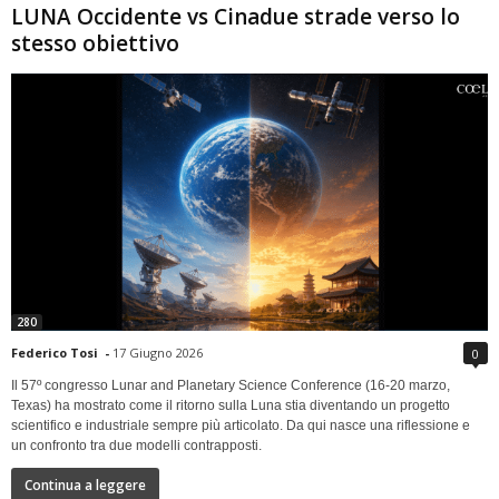
LUNA Occidente vs Cinadue strade verso lo
stesso obiettivo
280
Federico Tosi
-
17 Giugno 2026
0
Il 57º congresso Lunar and Planetary Science Conference (16-20 marzo,
Texas) ha mostrato come il ritorno sulla Luna stia diventando un progetto
scientifico e industriale sempre più articolato. Da qui nasce una riflessione e
un confronto tra due modelli contrapposti.
Continua a leggere