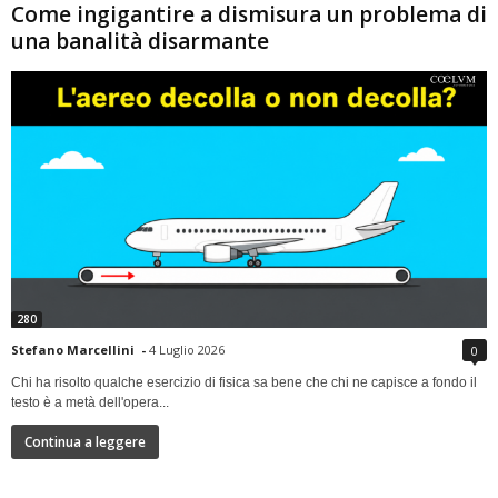
Come ingigantire a dismisura un problema di
una banalità disarmante
280
Stefano Marcellini
-
4 Luglio 2026
0
Chi ha risolto qualche esercizio di fisica sa bene che chi ne capisce a fondo il
testo è a metà dell'opera...
Continua a leggere