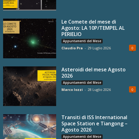
Le Comete del mese di
Agosto: LA 10P/TEMPEL AL
PERIELIO
Appuntamenti del Mese
Claudio Pra
-
29 Luglio 2026
0
Asteroidi del mese Agosto
2026
Appuntamenti del Mese
Marco Iozzi
-
28 Luglio 2026
0
Transiti di ISS International
Space Station e Tiangong –
Agosto 2026
Appuntamenti del Mese