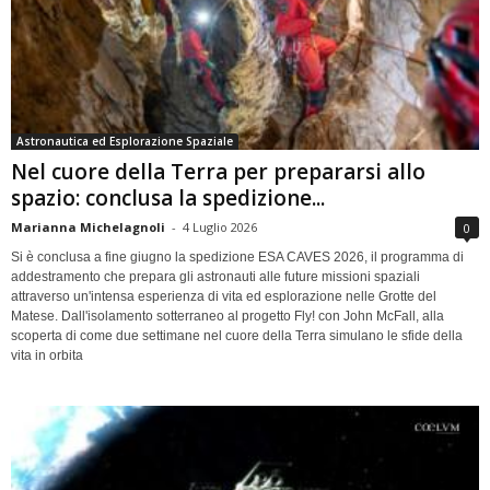
Astronautica ed Esplorazione Spaziale
Nel cuore della Terra per prepararsi allo
spazio: conclusa la spedizione...
Marianna Michelagnoli
-
4 Luglio 2026
0
Si è conclusa a fine giugno la spedizione ESA CAVES 2026, il programma di
addestramento che prepara gli astronauti alle future missioni spaziali
attraverso un'intensa esperienza di vita ed esplorazione nelle Grotte del
Matese. Dall'isolamento sotterraneo al progetto Fly! con John McFall, alla
scoperta di come due settimane nel cuore della Terra simulano le sfide della
vita in orbita