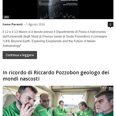
280
Irene Parenti
-
1 Agosto 2026
0
Il 12 e il 13 Marzo si è tenuto presso il Dipartimento di Fisica e Astronomia
dell'Università degli Studi di Firenze (sede di Sesto Fiorentino) il convegno
"LIFE Beyond Earth. Exploring Exoplanets and the Future of Italian
Astrobiology"
Continua a leggere
In ricordo di Riccardo Pozzobon geologo dei
mondi nascosti