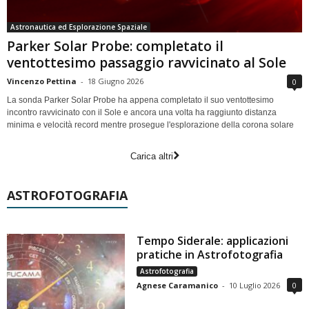
Astronautica ed Esplorazione Spaziale
Parker Solar Probe: completato il
ventottesimo passaggio ravvicinato al Sole
Vincenzo Pettina
-
18 Giugno 2026
0
La sonda Parker Solar Probe ha appena completato il suo ventottesimo
incontro ravvicinato con il Sole e ancora una volta ha raggiunto distanza
minima e velocità record mentre prosegue l'esplorazione della corona solare
Carica altri
ASTROFOTOGRAFIA
Tempo Siderale: applicazioni
pratiche in Astrofotografia
Astrofotografia
Agnese Caramanico
-
10 Luglio 2026
0