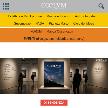
Didattica e Divulgazione
Mostre e Incontri
Astrofotografia
Supernovae
NASA
Pianeta Marte
Cielo del Mese
FORUM
Mappa Osservatori
EVENTI (divulgazione, didattica, star party)
DI TENDENZA