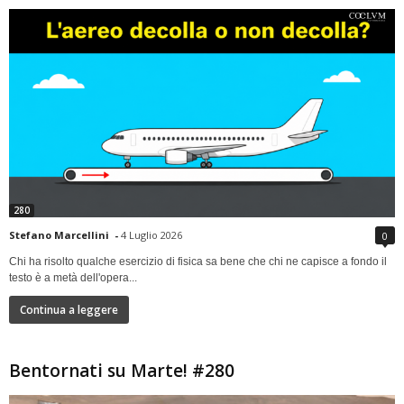
280
Stefano Marcellini
-
4 Luglio 2026
0
Chi ha risolto qualche esercizio di fisica sa bene che chi ne capisce a fondo il
testo è a metà dell'opera...
Continua a leggere
Bentornati su Marte! #280