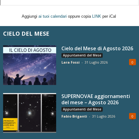
Aggiungi
ai tuoi calendari
oppure copia
LINK
per iCal
CIELO DEL MESE
Cielo del Mese di Agosto 2026
Appuntamenti del Mese
Lara Fossi
-
31 Luglio 2026
0
SUPERNOVAE aggiornamenti
del mese – Agosto 2026
Appuntamenti del Mese
Fabio Briganti
-
31 Luglio 2026
0