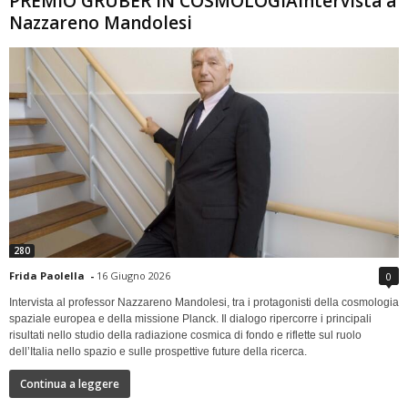
PREMIO GRUBER IN COSMOLOGIAIntervista a
Nazzareno Mandolesi
280
Frida Paolella
-
16 Giugno 2026
0
Intervista al professor Nazzareno Mandolesi, tra i protagonisti della cosmologia
spaziale europea e della missione Planck. Il dialogo ripercorre i principali
risultati nello studio della radiazione cosmica di fondo e riflette sul ruolo
dell’Italia nello spazio e sulle prospettive future della ricerca.
Continua a leggere