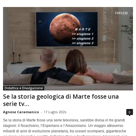
Didattica e Divulgazione
Se la storia geologica di Marte fosse una
serie tv…
Agnese Caramanico
-
17 Luglio 2026
0
Se la storia di Marte fosse una serie televisiva, sarebbe divisa in tre grandi
stagioni: il Noachiano, l’Esperiano e l’Amazoniano. Un viaggio attraverso
miliardi di anni di evoluzione planetaria, tra oceani scomparsi, gigantesche