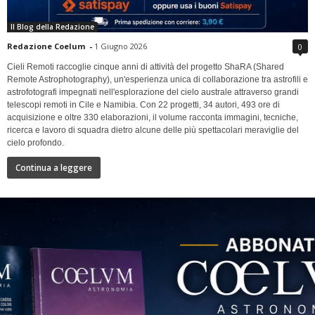
Il Blog della Redazione
Redazione Coelum
-
1 Giugno 2026
0
Cieli Remoti raccoglie cinque anni di attività del progetto ShaRA (Shared
Remote Astrophotography), un'esperienza unica di collaborazione tra astrofili e
astrofotografi impegnati nell'esplorazione del cielo australe attraverso grandi
telescopi remoti in Cile e Namibia. Con 22 progetti, 34 autori, 493 ore di
acquisizione e oltre 330 elaborazioni, il volume racconta immagini, tecniche,
ricerca e lavoro di squadra dietro alcune delle più spettacolari meraviglie del
cielo profondo.
Continua a leggere