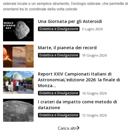
siderale locale e un semplice strumento, l'orologio siderale, che permette di
orientarsi tra le coordinate della volta celeste
Una Giornata per gli Asteroidi
Didattica e Divulgazione
3 Luglio 2026
Marte, il pianeta dei record
Didattica e Divulgazione
19 Giugno 2026
Report XXIV Campionati Italiani di
AstronomiaL'edizione 2026: la finale di
Monza...
Didattica e Divulgazione
16 Giugno 2026
I crateri da impatto come metodo di
datazione
Didattica e Divulgazione
12 Giugno 2026
Carica altri