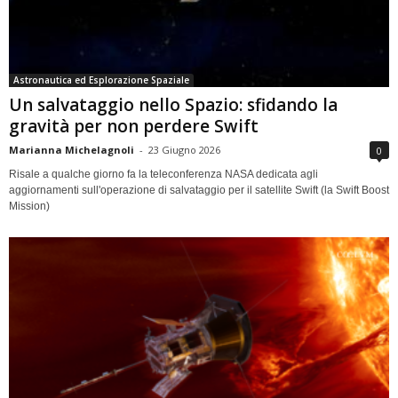
Astronautica ed Esplorazione Spaziale
Un salvataggio nello Spazio: sfidando la
gravità per non perdere Swift
Marianna Michelagnoli
-
23 Giugno 2026
0
Risale a qualche giorno fa la teleconferenza NASA dedicata agli
aggiornamenti sull'operazione di salvataggio per il satellite Swift (la Swift Boost
Mission)