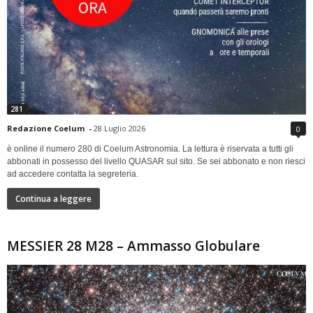
281
Redazione Coelum
-
28 Luglio 2026
0
è online il numero 280 di Coelum Astronomia. La lettura è riservata a tutti gli
abbonati in possesso del livello QUASAR sul sito. Se sei abbonato e non riesci
ad accedere contatta la segreteria.
Continua a leggere
MESSIER 28 M28 – Ammasso Globulare