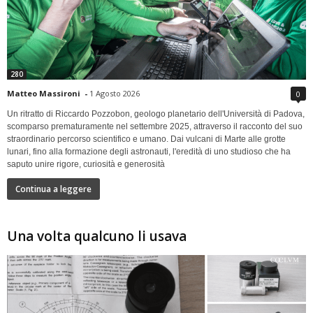
280
Matteo Massironi
-
1 Agosto 2026
0
Un ritratto di Riccardo Pozzobon, geologo planetario dell'Università di Padova,
scomparso prematuramente nel settembre 2025, attraverso il racconto del suo
straordinario percorso scientifico e umano. Dai vulcani di Marte alle grotte
lunari, fino alla formazione degli astronauti, l'eredità di uno studioso che ha
saputo unire rigore, curiosità e generosità
Continua a leggere
Una volta qualcuno li usava