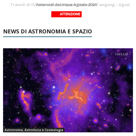
La Luna del Mese – Agosto 2026
Transiti di ISS International Space Station e Tiangong – Agosto 2026
NEWS DI ASTRONOMIA E SPAZIO
Astronomia, Astrofisica e Cosmologia