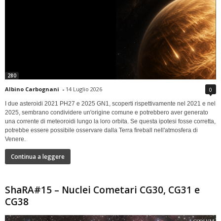
280
Albino Carbognani
-
14 Luglio 2026
0
I due asteroidi 2021 PH27 e 2025 GN1, scoperti rispettivamente nel 2021 e nel
2025, sembrano condividere un'origine comune e potrebbero aver generato
una corrente di meteoroidi lungo la loro orbita. Se questa ipotesi fosse corretta,
potrebbe essere possibile osservare dalla Terra fireball nell'atmosfera di
Venere.
Continua a leggere
ShaRA#15 – Nuclei Cometari CG30, CG31 e
CG38