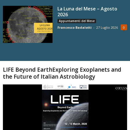
La Luna del Mese – Agosto
2026
Appuntamenti del Mese
Francesco Badalotti
-
27 Luglio 2026
0
Carica altri
LIFE Beyond EarthExploring Exoplanets and
the Future of Italian Astrobiology