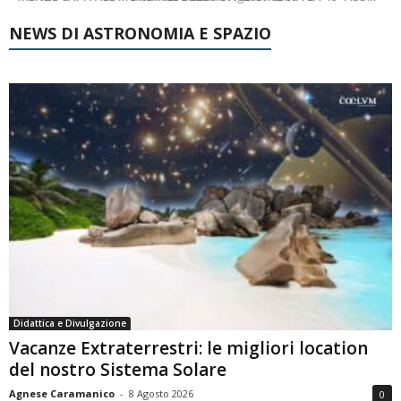
NEWS DI ASTRONOMIA E SPAZIO
Didattica e Divulgazione
Vacanze Extraterrestri: le migliori location
del nostro Sistema Solare
Agnese Caramanico
-
8 Agosto 2026
0