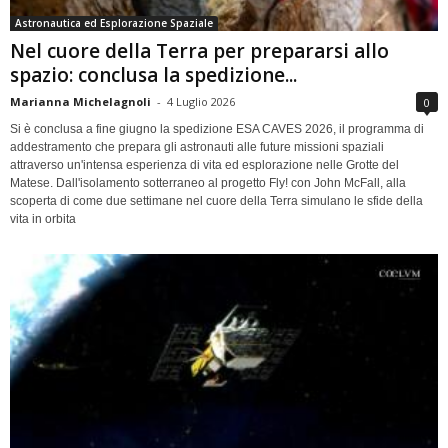
Astronautica ed Esplorazione Spaziale
Nel cuore della Terra per prepararsi allo
spazio: conclusa la spedizione...
Marianna Michelagnoli
-
4 Luglio 2026
0
Si è conclusa a fine giugno la spedizione ESA CAVES 2026, il programma di
addestramento che prepara gli astronauti alle future missioni spaziali
attraverso un'intensa esperienza di vita ed esplorazione nelle Grotte del
Matese. Dall'isolamento sotterraneo al progetto Fly! con John McFall, alla
scoperta di come due settimane nel cuore della Terra simulano le sfide della
vita in orbita