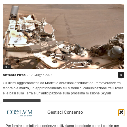
280
Antonio Piras
-
17 Giugno 2026
0
Gli ultimi aggiornamenti da Marte: le abrasioni effettuate da Perseverance tra
febbraio e marzo, un approfondimento sui sistemi di comunicazione tra il rover
e le basi sulla Terra e un'anticipazione sulla prossima missione Skyfall
Continua a leggere
Gestisci Consenso
LUNA Occidente vs Cinadue strade verso lo
Per fornire le migliori esperienze, utilizziamo tecnologie come i cookie per