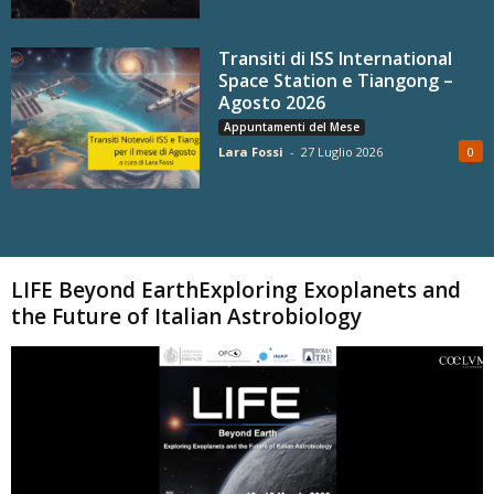
Transiti di ISS International
Space Station e Tiangong –
Agosto 2026
Appuntamenti del Mese
Lara Fossi
-
27 Luglio 2026
0
Carica altri
LIFE Beyond EarthExploring Exoplanets and
the Future of Italian Astrobiology