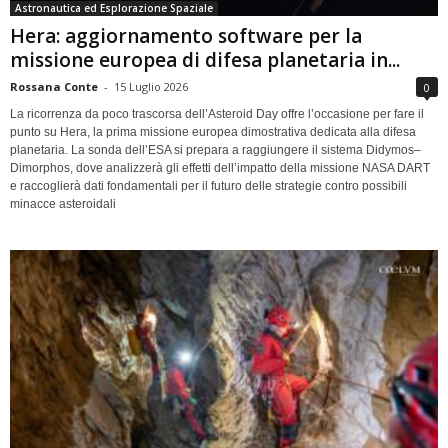
Astronautica ed Esplorazione Spaziale
Hera: aggiornamento software per la
missione europea di difesa planetaria in...
Rossana Conte
-
15 Luglio 2026
0
La ricorrenza da poco trascorsa dell’Asteroid Day offre l’occasione per fare il
punto su Hera, la prima missione europea dimostrativa dedicata alla difesa
planetaria. La sonda dell’ESA si prepara a raggiungere il sistema Didymos–
Dimorphos, dove analizzerà gli effetti dell’impatto della missione NASA DART
e raccoglierà dati fondamentali per il futuro delle strategie contro possibili
minacce asteroidali