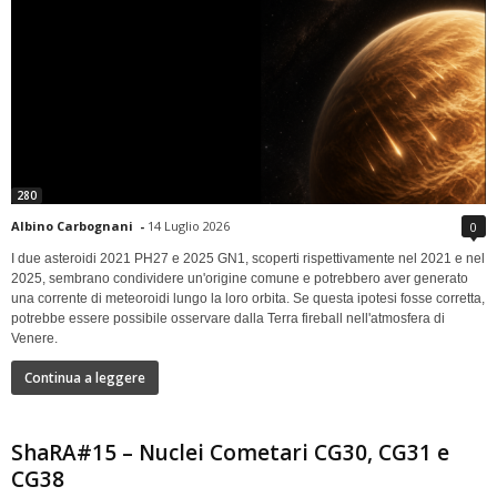
280
Albino Carbognani
-
14 Luglio 2026
0
I due asteroidi 2021 PH27 e 2025 GN1, scoperti rispettivamente nel 2021 e nel
2025, sembrano condividere un'origine comune e potrebbero aver generato
una corrente di meteoroidi lungo la loro orbita. Se questa ipotesi fosse corretta,
potrebbe essere possibile osservare dalla Terra fireball nell'atmosfera di
Venere.
Continua a leggere
ShaRA#15 – Nuclei Cometari CG30, CG31 e
CG38