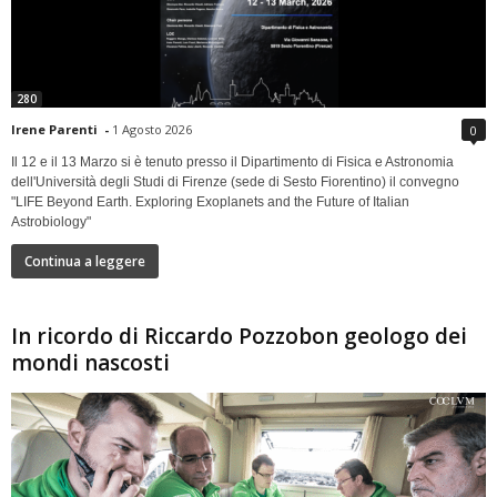
280
Irene Parenti
-
1 Agosto 2026
0
Il 12 e il 13 Marzo si è tenuto presso il Dipartimento di Fisica e Astronomia
dell'Università degli Studi di Firenze (sede di Sesto Fiorentino) il convegno
"LIFE Beyond Earth. Exploring Exoplanets and the Future of Italian
Astrobiology"
Continua a leggere
In ricordo di Riccardo Pozzobon geologo dei
mondi nascosti