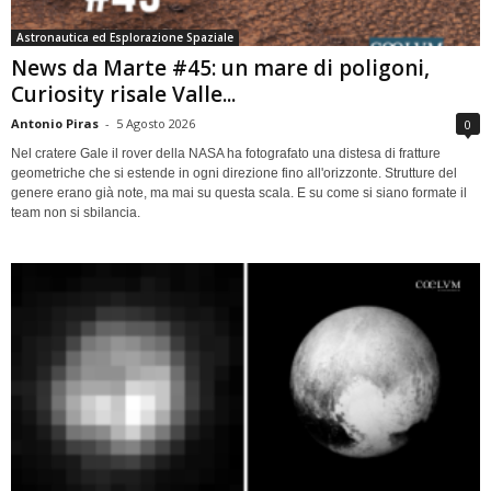
Astronautica ed Esplorazione Spaziale
News da Marte #45: un mare di poligoni,
Curiosity risale Valle...
Antonio Piras
-
5 Agosto 2026
0
Nel cratere Gale il rover della NASA ha fotografato una distesa di fratture
geometriche che si estende in ogni direzione fino all'orizzonte. Strutture del
genere erano già note, ma mai su questa scala. E su come si siano formate il
team non si sbilancia.