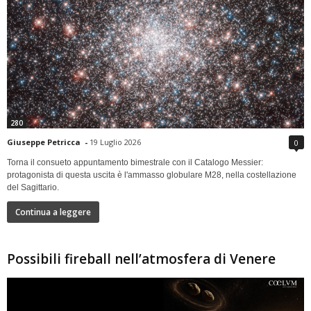
280
Giuseppe Petricca
-
19 Luglio 2026
0
Torna il consueto appuntamento bimestrale con il Catalogo Messier:
protagonista di questa uscita è l'ammasso globulare M28, nella costellazione
del Sagittario.
Continua a leggere
Possibili fireball nell’atmosfera di Venere