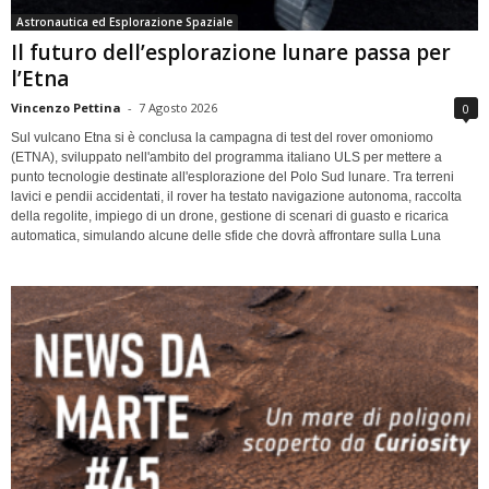
Astronautica ed Esplorazione Spaziale
Il futuro dell’esplorazione lunare passa per
l’Etna
Vincenzo Pettina
-
7 Agosto 2026
0
Sul vulcano Etna si è conclusa la campagna di test del rover omoniomo
(ETNA), sviluppato nell'ambito del programma italiano ULS per mettere a
punto tecnologie destinate all'esplorazione del Polo Sud lunare. Tra terreni
lavici e pendii accidentati, il rover ha testato navigazione autonoma, raccolta
della regolite, impiego di un drone, gestione di scenari di guasto e ricarica
automatica, simulando alcune delle sfide che dovrà affrontare sulla Luna