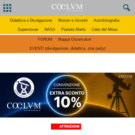
Didattica e Divulgazione
Mostre e Incontri
Astrofotografia
Supernovae
NASA
Pianeta Marte
Cielo del Mese
FORUM
Mappa Osservatori
EVENTI (divulgazione, didattica, star party)