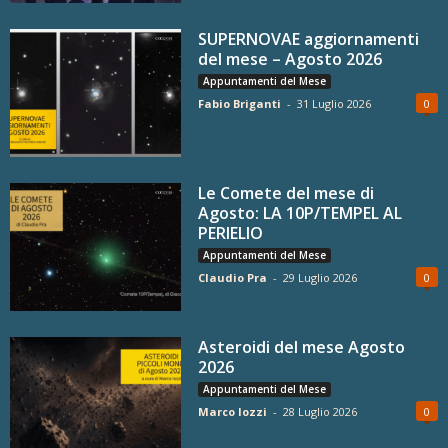
SUPERNOVAE aggiornamenti
del mese – Agosto 2026
Appuntamenti del Mese
Fabio Briganti
-
31 Luglio 2026
0
Le Comete del mese di
Agosto: LA 10P/TEMPEL AL
PERIELIO
Appuntamenti del Mese
Claudio Pra
-
29 Luglio 2026
0
Asteroidi del mese Agosto
2026
Appuntamenti del Mese
Marco Iozzi
-
28 Luglio 2026
0