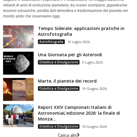
miliardi di anni di evoluzione planetaria, tra oceani scomparsi, gigantesche
eruzioni vulcaniche, perdita dell’atmosfera e trasformazione del pianeta nel
mondo arido che osserviamo oggi.
Tempo Siderale: applicazioni pratiche in
Astrofotografia
Astrofotografia
10 Luglio 2026
Una Giornata per gli Asteroidi
Didattica e Divulgazione
3 Luglio 2026
Marte, il pianeta dei record
Didattica e Divulgazione
19 Giugno 2026
Report XXIV Campionati Italiani di
AstronomiaL'edizione 2026: la finale di
Monza...
Didattica e Divulgazione
16 Giugno 2026
Carica altri