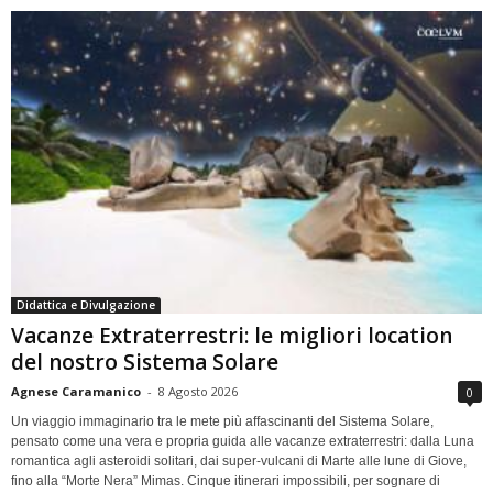
Didattica e Divulgazione
Vacanze Extraterrestri: le migliori location
del nostro Sistema Solare
Agnese Caramanico
-
8 Agosto 2026
0
Un viaggio immaginario tra le mete più affascinanti del Sistema Solare,
pensato come una vera e propria guida alle vacanze extraterrestri: dalla Luna
romantica agli asteroidi solitari, dai super-vulcani di Marte alle lune di Giove,
fino alla “Morte Nera” Mimas. Cinque itinerari impossibili, per sognare di