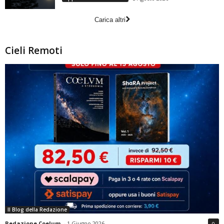
Carica altri
Cieli Remoti
Il Blog della Redazione
Redazione Coelum
-
1 Giugno 2026
0