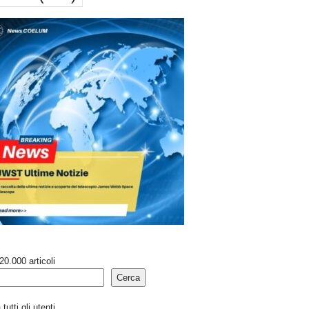
20.000 articoli
Cerca
tutti gli utenti