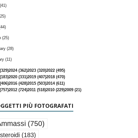
(41)
25)
(44)
 (25)
ary (28)
ry (11)
(329)
2024 (362)
2023 (320)
2022 (495)
(183)
2020 (331)
2019 (407)
2018 (470)
(406)
2016 (428)
2015 (503)
2014 (611)
(757)
2012 (724)
2011 (518)
2010 (229)
2009 (21)
OGGETTI PIÙ FOTOGRAFATI
Ammassi
(750)
steroidi
(183)