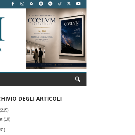
HIVIO DEGLI ARTICOLI
(215)
t (10)
31)