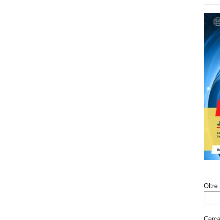
Oltre 
Cerca 