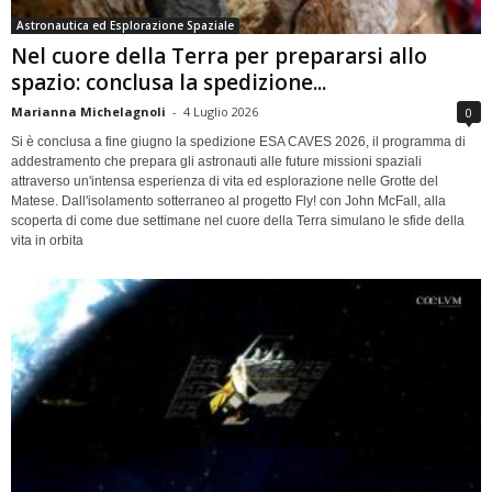
Astronautica ed Esplorazione Spaziale
Nel cuore della Terra per prepararsi allo
spazio: conclusa la spedizione...
Marianna Michelagnoli
-
4 Luglio 2026
0
Si è conclusa a fine giugno la spedizione ESA CAVES 2026, il programma di
addestramento che prepara gli astronauti alle future missioni spaziali
attraverso un'intensa esperienza di vita ed esplorazione nelle Grotte del
Matese. Dall'isolamento sotterraneo al progetto Fly! con John McFall, alla
scoperta di come due settimane nel cuore della Terra simulano le sfide della
vita in orbita