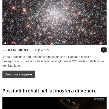
280
Giuseppe Petricca
-
19 Luglio 2026
0
Torna il consueto appuntamento bimestrale con il Catalogo Messier:
protagonista di questa uscita è l'ammasso globulare M28, nella costellazione
del Sagittario.
Continua a leggere
Possibili fireball nell’atmosfera di Venere