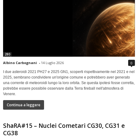
280
Albino Carbognani
-
14 Luglio 2026
0
I due asteroidi 2021 PH27 e 2025 GN1, scoperti rispettivamente nel 2021 e nel
2025, sembrano condividere un'origine comune e potrebbero aver generato
una corrente di meteoroidi lungo la loro orbita. Se questa ipotesi fosse corretta,
potrebbe essere possibile osservare dalla Terra fireball nell'atmosfera di
Venere.
Continua a leggere
ShaRA#15 – Nuclei Cometari CG30, CG31 e
CG38