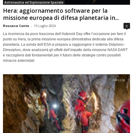
Astronautica ed Esplorazione Spaziale
Hera: aggiornamento software per la
missione europea di difesa planetaria in...
Rossana Conte
-
15 Luglio 2026
0
La ricorrenza da poco trascorsa dell’Asteroid Day offre l’occasione per fare il
punto su Hera, la prima missione europea dimostrativa dedicata alla difesa
planetaria. La sonda dell’ESA si prepara a raggiungere il sistema Didymos–
Dimorphos, dove analizzerà gli effetti dell’impatto della missione NASA DART
e raccoglierà dati fondamentali per il futuro delle strategie contro possibili
minacce asteroidali