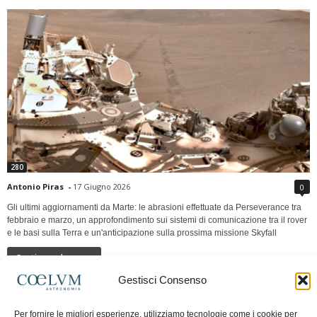
280
Antonio Piras
-
17 Giugno 2026
0
Gli ultimi aggiornamenti da Marte: le abrasioni effettuate da Perseverance tra
febbraio e marzo, un approfondimento sui sistemi di comunicazione tra il rover
e le basi sulla Terra e un'anticipazione sulla prossima missione Skyfall
Continua a leggere
Gestisci Consenso
LUNA Occidente vs Cinadue strade verso lo
Per fornire le migliori esperienze, utilizziamo tecnologie come i cookie per