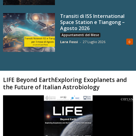
Transiti di ISS International
Space Station e Tiangong –
Agosto 2026
Appuntamenti del Mese
Lara Fossi
-
27 Luglio 2026
0
Carica altri
LIFE Beyond EarthExploring Exoplanets and
the Future of Italian Astrobiology