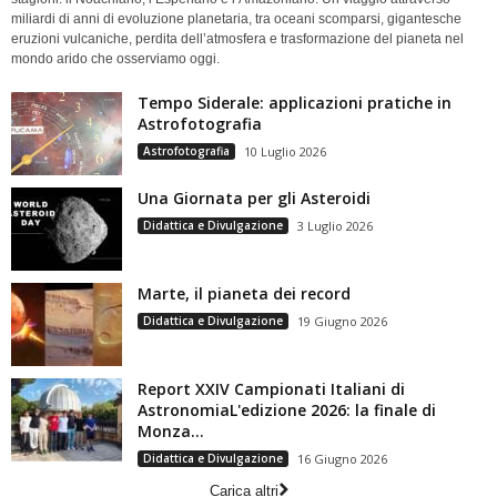
miliardi di anni di evoluzione planetaria, tra oceani scomparsi, gigantesche
eruzioni vulcaniche, perdita dell’atmosfera e trasformazione del pianeta nel
mondo arido che osserviamo oggi.
Tempo Siderale: applicazioni pratiche in
Astrofotografia
Astrofotografia
10 Luglio 2026
Una Giornata per gli Asteroidi
Didattica e Divulgazione
3 Luglio 2026
Marte, il pianeta dei record
Didattica e Divulgazione
19 Giugno 2026
Report XXIV Campionati Italiani di
AstronomiaL'edizione 2026: la finale di
Monza...
Didattica e Divulgazione
16 Giugno 2026
Carica altri