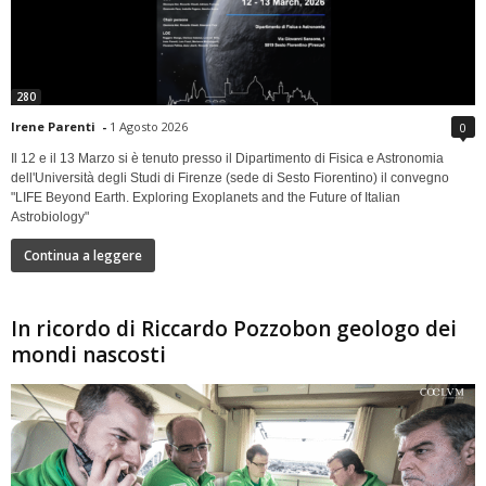
280
Irene Parenti
-
1 Agosto 2026
0
Il 12 e il 13 Marzo si è tenuto presso il Dipartimento di Fisica e Astronomia
dell'Università degli Studi di Firenze (sede di Sesto Fiorentino) il convegno
"LIFE Beyond Earth. Exploring Exoplanets and the Future of Italian
Astrobiology"
Continua a leggere
In ricordo di Riccardo Pozzobon geologo dei
mondi nascosti