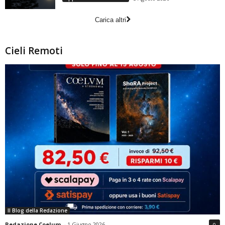
Carica altri
Cieli Remoti
Il Blog della Redazione
Redazione Coelum
-
1 Giugno 2026
0