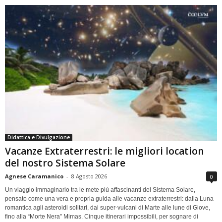
Didattica e Divulgazione
Vacanze Extraterrestri: le migliori location
del nostro Sistema Solare
Agnese Caramanico
-
8 Agosto 2026
0
Un viaggio immaginario tra le mete più affascinanti del Sistema Solare,
pensato come una vera e propria guida alle vacanze extraterrestri: dalla Luna
romantica agli asteroidi solitari, dai super-vulcani di Marte alle lune di Giove,
fino alla “Morte Nera” Mimas. Cinque itinerari impossibili, per sognare di