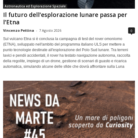
Astronautica ed Esplorazione Spaziale
Il futuro dell’esplorazione lunare passa per
l’Etna
Vincenzo Pettina
-
7 Agosto 2026
0
Sul vulcano Etna si è conclusa la campagna di test del rover omoniomo
(ETNA), sviluppato nell'ambito del programma italiano ULS per mettere a
punto tecnologie destinate all'esplorazione del Polo Sud lunare. Tra terreni
lavici e pendii accidentati, il rover ha testato navigazione autonoma, raccolta
della regolite, impiego di un drone, gestione di scenari di guasto e ricarica
automatica, simulando alcune delle sfide che dovrà affrontare sulla Luna