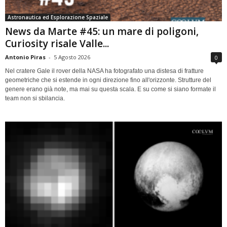
Astronautica ed Esplorazione Spaziale
News da Marte #45: un mare di poligoni,
Curiosity risale Valle...
Antonio Piras
-
5 Agosto 2026
0
Nel cratere Gale il rover della NASA ha fotografato una distesa di fratture
geometriche che si estende in ogni direzione fino all'orizzonte. Strutture del
genere erano già note, ma mai su questa scala. E su come si siano formate il
team non si sbilancia.