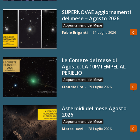
SUPERNOVAE aggiornamenti
del mese – Agosto 2026
Appuntamenti del Mese
Fabio Briganti
-
31 Luglio 2026
0
Le Comete del mese di
Agosto: LA 10P/TEMPEL AL
PERIELIO
Appuntamenti del Mese
Claudio Pra
-
29 Luglio 2026
0
Asteroidi del mese Agosto
2026
Appuntamenti del Mese
Marco Iozzi
-
28 Luglio 2026
0