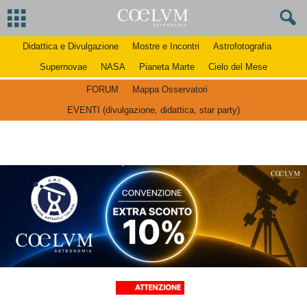
Didattica e Divulgazione
Mostre e Incontri
Astrofotografia
Supernovae
NASA
Pianeta Marte
Cielo del Mese
FORUM
Mappa Osservatori
EVENTI (divulgazione, didattica, star party)