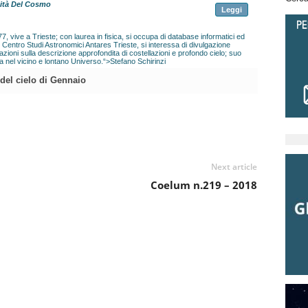
dità Del Cosmo
Leggi
7, vive a Trieste; con laurea in fisica, si occupa di database informatici ed
vo Centro Studi Astronomici Antares Trieste, si interessa di divulgazione
zioni sulla descrizione approfondita di costellazioni e profondo cielo; suo
a nel vicino e lontano Universo.“>Stefano Schirinzi
 del cielo di Gennaio
Next article
Coelum n.219 – 2018