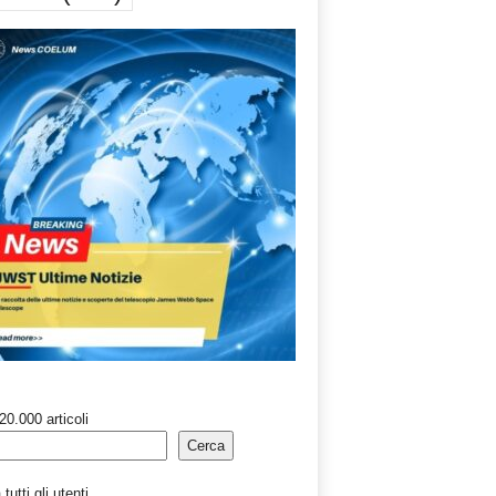
20.000 articoli
Cerca
tutti gli utenti