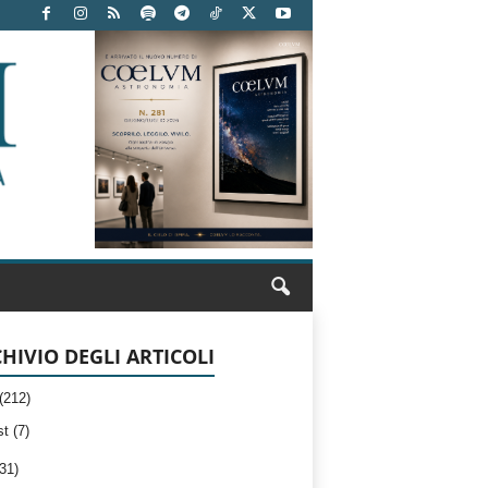
HIVIO DEGLI ARTICOLI
(212)
t (7)
31)