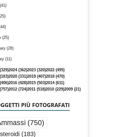
(41)
25)
(44)
 (25)
ary (28)
ry (11)
(329)
2024 (362)
2023 (320)
2022 (495)
(183)
2020 (331)
2019 (407)
2018 (470)
(406)
2016 (428)
2015 (503)
2014 (611)
(757)
2012 (724)
2011 (518)
2010 (229)
2009 (21)
OGGETTI PIÙ FOTOGRAFATI
Ammassi
(750)
steroidi
(183)