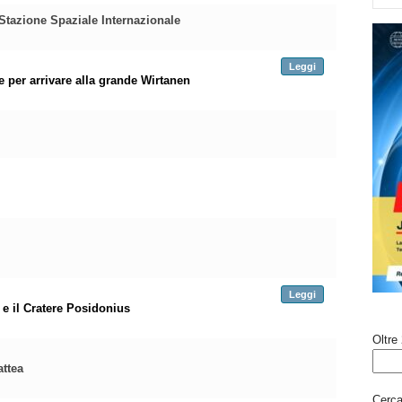
Stazione Spaziale Internazionale
Leggi
e per arrivare alla grande Wirtanen
Leggi
 e il Cratere Posidonius
Oltre 
attea
Cerca 