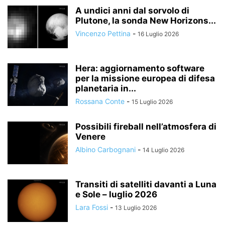
A undici anni dal sorvolo di
Plutone, la sonda New Horizons...
Vincenzo Pettina
-
16 Luglio 2026
Hera: aggiornamento software
per la missione europea di difesa
planetaria in...
Rossana Conte
-
15 Luglio 2026
Possibili fireball nell’atmosfera di
Venere
Albino Carbognani
-
14 Luglio 2026
Transiti di satelliti davanti a Luna
e Sole – luglio 2026
Lara Fossi
-
13 Luglio 2026