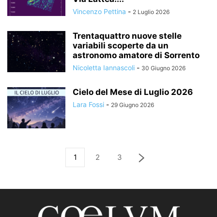
Vincenzo Pettina
-
2 Luglio 2026
Trentaquattro nuove stelle
variabili scoperte da un
astronomo amatore di Sorrento
Nicoletta Iannascoli
-
30 Giugno 2026
Cielo del Mese di Luglio 2026
Lara Fossi
-
29 Giugno 2026
1
2
3