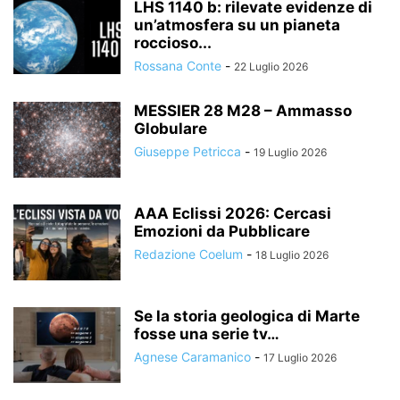
LHS 1140 b: rilevate evidenze di
un’atmosfera su un pianeta
roccioso...
Rossana Conte
-
22 Luglio 2026
MESSIER 28 M28 – Ammasso
Globulare
Giuseppe Petricca
-
19 Luglio 2026
AAA Eclissi 2026: Cercasi
Emozioni da Pubblicare
Redazione Coelum
-
18 Luglio 2026
Se la storia geologica di Marte
fosse una serie tv…
Agnese Caramanico
-
17 Luglio 2026