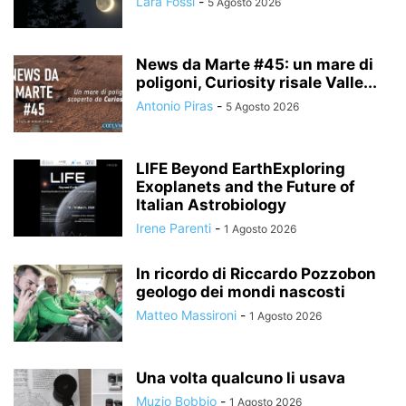
Lara Fossi
-
5 Agosto 2026
News da Marte #45: un mare di
poligoni, Curiosity risale Valle...
Antonio Piras
-
5 Agosto 2026
LIFE Beyond EarthExploring
Exoplanets and the Future of
Italian Astrobiology
Irene Parenti
-
1 Agosto 2026
In ricordo di Riccardo Pozzobon
geologo dei mondi nascosti
Matteo Massironi
-
1 Agosto 2026
Una volta qualcuno li usava
Muzio Bobbio
-
1 Agosto 2026