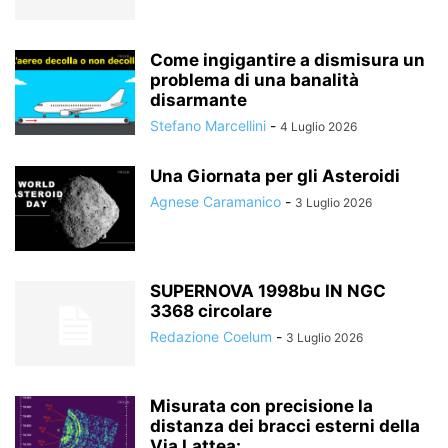
Come ingigantire a dismisura un
problema di una banalità
disarmante
Stefano Marcellini
-
4 Luglio 2026
Una Giornata per gli Asteroidi
Agnese Caramanico
-
3 Luglio 2026
SUPERNOVA 1998bu IN NGC
3368 circolare
Redazione Coelum
-
3 Luglio 2026
Misurata con precisione la
distanza dei bracci esterni della
Via Lattea:...