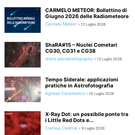
CARMELO METEOR: Bollettino di
Giugno 2026 delle Radiometeore
Carmelo Meteor
-
12 Luglio 2026
ShaRA#15 – Nuclei Cometari
CG30, CG31 e CG38
shara.astrophotography
-
12 Luglio 2026
Tempo Siderale: applicazioni
pratiche in Astrofotografia
Agnese Caramanico
-
10 Luglio 2026
X-Ray Dot: un possibile ponte tra
i Little Red Dots e...
Clarissa Calamai
-
9 Luglio 2026