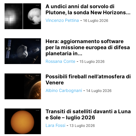
A undici anni dal sorvolo di
Plutone, la sonda New Horizons...
Vincenzo Pettina
-
16 Luglio 2026
Hera: aggiornamento software
per la missione europea di difesa
planetaria in...
Rossana Conte
-
15 Luglio 2026
Possibili fireball nell’atmosfera di
Venere
Albino Carbognani
-
14 Luglio 2026
Transiti di satelliti davanti a Luna
e Sole – luglio 2026
Lara Fossi
-
13 Luglio 2026