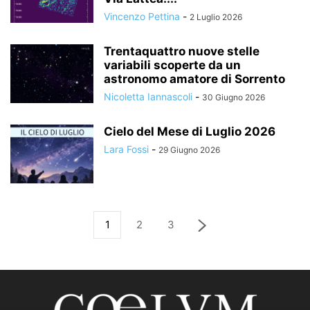
Vincenzo Pettina
-
2 Luglio 2026
Trentaquattro nuove stelle
variabili scoperte da un
astronomo amatore di Sorrento
Nicoletta Iannascoli
-
30 Giugno 2026
Cielo del Mese di Luglio 2026
Lara Fossi
-
29 Giugno 2026
1
2
3