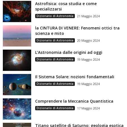
Astrofisica: cosa studia e come
specializzarsi
Dizionario di Astronomia
21 Maggio 2024
la CINTURA DI VENERE: Fenomeni ottici tra
scienza e mito
Dizionario di Astronomia
20 Maggio 2024
L’Astronomia dalle origini ad oggi
Dizionario di Astronomia
19 Maggio 2024
Il Sistema Solare: nozioni fondamentali
Dizionario di Astronomia
19 Maggio 2024
Comprendere la Meccanica Quantistica
Dizionario di Astronomia
17 Maggio 2024
Titano satellite di Saturno: geologia esotica