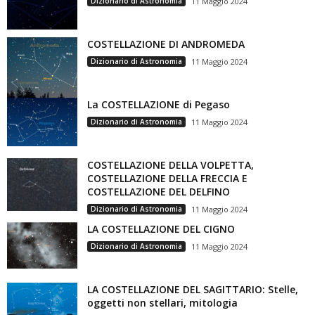
Dizionario di Astronomia
11 Maggio 2024
COSTELLAZIONE DI ANDROMEDA
Dizionario di Astronomia
11 Maggio 2024
La COSTELLAZIONE di Pegaso
Dizionario di Astronomia
11 Maggio 2024
COSTELLAZIONE DELLA VOLPETTA,
COSTELLAZIONE DELLA FRECCIA E
COSTELLAZIONE DEL DELFINO
Dizionario di Astronomia
11 Maggio 2024
LA COSTELLAZIONE DEL CIGNO
Dizionario di Astronomia
11 Maggio 2024
LA COSTELLAZIONE DEL SAGITTARIO: Stelle,
oggetti non stellari, mitologia