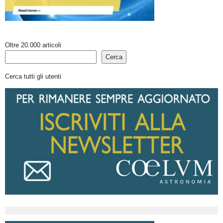
Oltre 20.000 articoli
Cerca
Cerca tutti gli utenti