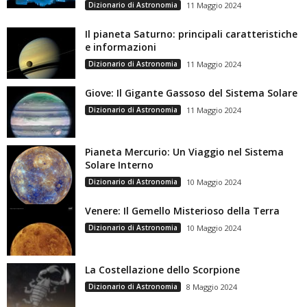
Dizionario di Astronomia
11 Maggio 2024
Il pianeta Saturno: principali caratteristiche
e informazioni
Dizionario di Astronomia
11 Maggio 2024
Giove: Il Gigante Gassoso del Sistema Solare
Dizionario di Astronomia
11 Maggio 2024
Pianeta Mercurio: Un Viaggio nel Sistema
Solare Interno
Dizionario di Astronomia
10 Maggio 2024
Venere: Il Gemello Misterioso della Terra
Dizionario di Astronomia
10 Maggio 2024
La Costellazione dello Scorpione
Dizionario di Astronomia
8 Maggio 2024