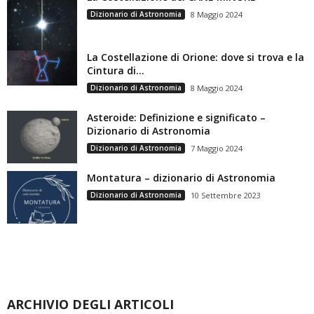
Dizionario di Astronomia
8 Maggio 2024
La Costellazione di Orione: dove si trova e la
Cintura di...
Dizionario di Astronomia
8 Maggio 2024
Asteroide: Definizione e significato –
Dizionario di Astronomia
Dizionario di Astronomia
7 Maggio 2024
Montatura – dizionario di Astronomia
Dizionario di Astronomia
10 Settembre 2023
ARCHIVIO DEGLI ARTICOLI