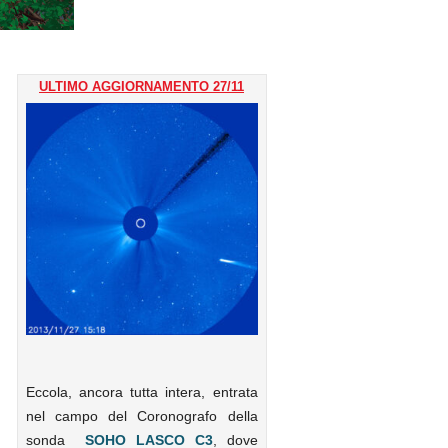
ULTIMO AGGIORNAMENTO 27/11
Eccola, ancora tutta intera, entrata
nel campo del Coronografo della
sonda
SOHO LASCO C3
, dove