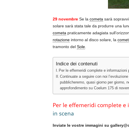
29 novembre
Se la
cometa
sarà sopravvi
solare sarà stata tale da produrre una lung
cometa
praticamente adagiata sull’orizzon
rotazione
intorno al disco solare, la
comet
tramonto del
Sole
.
Indice dei contenuti
Per le effemeridi complete e informazioni
Continuate a seguire con noi l’evoluzione 
pubblicheremo, quasi giorno per giorno, n
approfondimento su Coelum 175 di novembre
Per le effemeridi complete e 
in scena
Inviate le vostre immagini su gallery