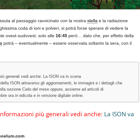
ssuta al passaggio ravvicinato con la nostra
stella
e la radiazione
hissima coda di ioni e polveri, si potrà forse sperare di vedere la
te ovest-sudovest; solo alle
16:45
però… dato che, per effetto della
a
potrà – eventualmente – essere osservata soltanto la sera, con il
 più generali vedi anche: La ISON va in scena
della ISON attraverso gli aggiornamenti, le immagini e i dettagli che
ella sezione Cielo del mese oppure, assieme ad articoli di
 ora in edicola e in versione digitale online.
informazioni più generali vedi anche:
La ISON va
@coelum.com