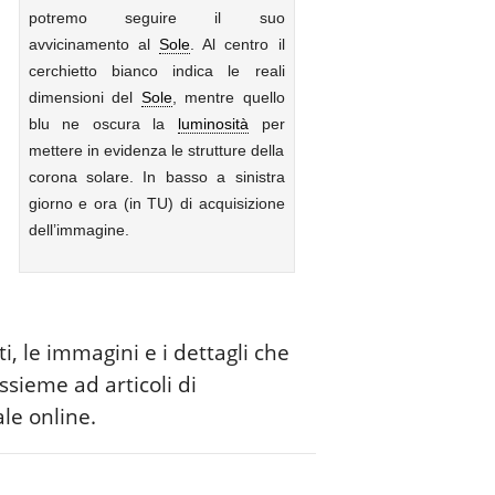
potremo seguire il suo
avvicinamento al
Sole
. Al centro il
cerchietto bianco indica le reali
dimensioni del
Sole
, mentre quello
blu ne oscura la
luminosità
per
mettere in evidenza le strutture della
corona solare. In basso a sinistra
giorno e ora (in TU) di acquisizione
dell’immagine.
, le immagini e i dettagli che
sieme ad articoli di
le online.