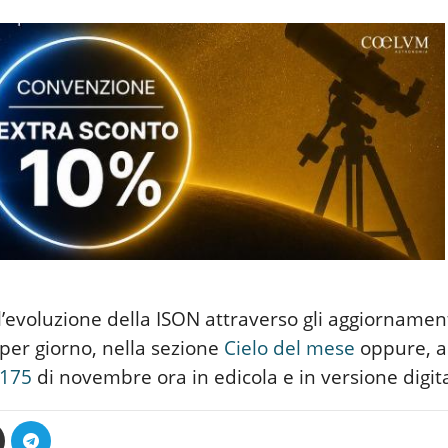
’evoluzione della ISON attraverso gli aggiornamenti
per giorno, nella sezione
Cielo del mese
oppure, as
175
di novembre ora in edicola e in versione digita