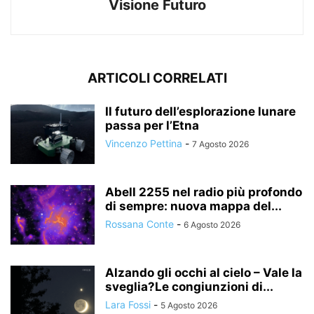
Visione Futuro
ARTICOLI CORRELATI
Il futuro dell’esplorazione lunare
passa per l’Etna
Vincenzo Pettina
-
7 Agosto 2026
Abell 2255 nel radio più profondo
di sempre: nuova mappa del...
Rossana Conte
-
6 Agosto 2026
Alzando gli occhi al cielo – Vale la
sveglia?Le congiunzioni di...
Lara Fossi
-
5 Agosto 2026