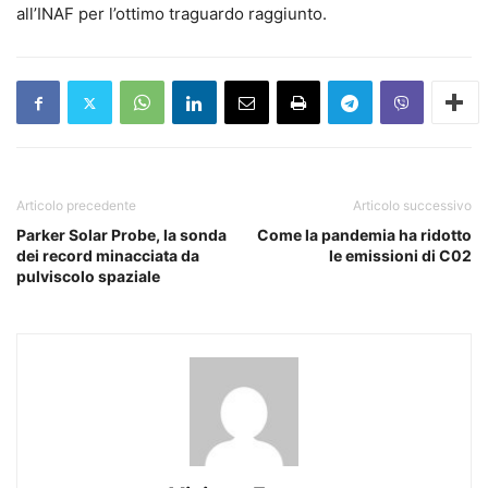
all’INAF per l’ottimo traguardo raggiunto.
Articolo precedente
Articolo successivo
Parker Solar Probe, la sonda
Come la pandemia ha ridotto
dei record minacciata da
le emissioni di C02
pulviscolo spaziale