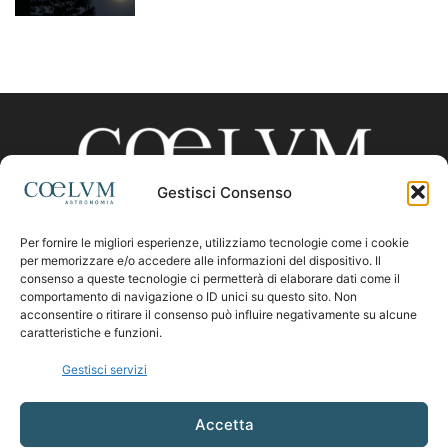
Gestisci Consenso
Per fornire le migliori esperienze, utilizziamo tecnologie come i cookie
CHI SIAMO
per memorizzare e/o accedere alle informazioni del dispositivo. Il
consenso a queste tecnologie ci permetterà di elaborare dati come il
comportamento di navigazione o ID unici su questo sito. Non
acconsentire o ritirare il consenso può influire negativamente su alcune
Contattaci:
coelumastro@coelum.com
caratteristiche e funzioni.
Gestisci servizi
SEGUICI
Accetta