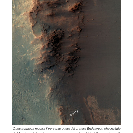
Questa mappa mostra il versante ovest del cratere Endeavour, che include