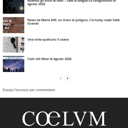
Alzando gli occhi al cielo – Vale la sveglia?Le congiunzioni di
agosto 2026
News da Marte #45: un mare di poligoni, Curiosity risale Valle
Grande
Una volta qualcuno li usava
Cielo del Mese di Agosto 2026
Esegui l'accesso per commentare.