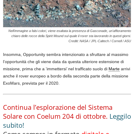
Nell'immagine a falsi colori, viene esaltata la presenza di Gasconade, un'affioramento
chiaro delle rocce della Spirit Mound sul quale il rover sta lavorando in questi giorni.
Crediti: NASA / JPL-Caltech / Cornell / ASU
Insomma, Opportunity sembra intenzionato a sfruttare al massimo
l’opportunità che gli viene data da questa ulteriore estensione di
missione, prima che a ‘immettersi’ nel trafficato suolo di
Marte
arrivi
anche il rover europeo a bordo della seconda parte della missione
ExoMars, prevista per il 2020.
Continua l’esplorazione del Sistema
Solare con Coelum 204 di ottobre.
Leggilo
subito!