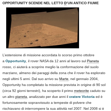
OPPORTUNITY SCENDE NEL LETTO
D
’UN ANTICO FIUME
L’estensione di missione accordata lo scorso primo ottobre
a
Opportunity
, il rover NASA da 12 anni al lavoro sul
Pianeta
rosso, ci aiuterà a scoprire meglio la conformazione del suolo
marziano, almeno dei paraggi della zona che il rover ha esplorato
negli ultimi 5 anni. Dal suo arrivo su
Marte
, nel gennaio 2004,
Opportunity ha completato la missione prevista in origine di 90 sol
(circa 92 giorni terrestri), ha scoperto il primo
meteorite
caduto su
un altro
pianeta
, analizzato per due anni il
cratere Victoria
ed è
fortunosamente sopravvissuto a tempeste di polvere che
rischiavano di interrompere la sua attività nel 2007. Nel 2008 si è