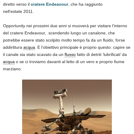
diretto verso il
cratere Endeavour
, che ha raggiunto
nell’estate 2011.
Opportunity nei prossimi due anni si muoverà per visitare l’interno
del cratere Endeavour, scendendo lungo un canalone, che
potrebbe essere stato scolpito molto tempo fa da un fluido, forse
addirittura
acqua
. E l’obiettivo principale è proprio questo: capire se
il canale sia stato scavato da un
flusso
fatto di detriti ‘lubrificati’ da
acqua
o se ci troviamo davanti al letto di un vero e proprio fiume
marziano.