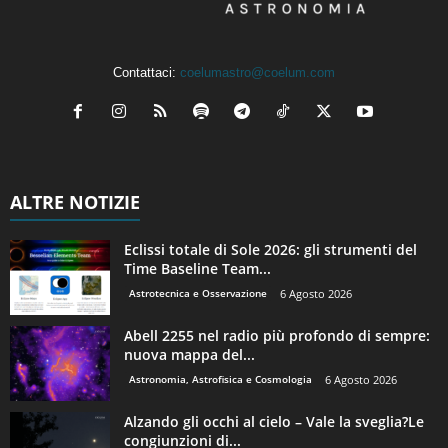
Contattaci:
coelumastro@coelum.com
ALTRE NOTIZIE
Eclissi totale di Sole 2026: gli strumenti del
Time Baseline Team...
Astrotecnica e Osservazione
6 Agosto 2026
Abell 2255 nel radio più profondo di sempre:
nuova mappa del...
Astronomia, Astrofisica e Cosmologia
6 Agosto 2026
Alzando gli occhi al cielo – Vale la sveglia?Le
congiunzioni di...