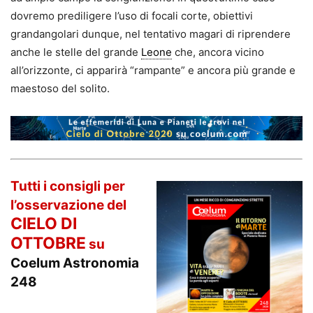
dovremo prediligere l’uso di focali corte, obiettivi
grandangolari dunque, nel tentativo magari di riprendere
anche le stelle del grande
Leone
che, ancora vicino
all’orizzonte, ci apparirà “rampante” e ancora più grande e
maestoso del solito.
Tutti i consigli per
l’osservazione del
CIELO DI
OTTOBRE
su
Coelum Astronomia
248