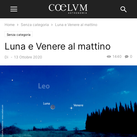
Home
Senza categoria
Luna e Venere al mattino
Senza categoria
Luna e Venere al mattino
1440
0
Di
-
13 Ottobre 2020