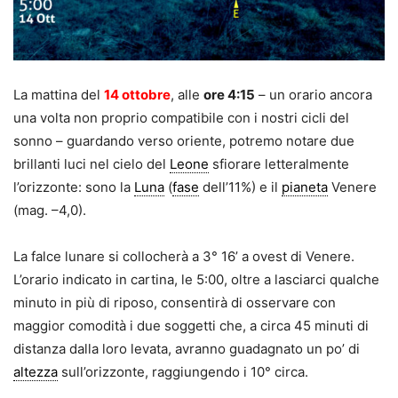
La mattina del
14 ottobre
, alle
ore 4:15
– un orario ancora
una volta non proprio compatibile con i nostri cicli del
sonno – guardando verso oriente, potremo notare due
brillanti luci nel cielo del
Leone
sfiorare letteralmente
l’orizzonte: sono la
Luna
(
fase
dell’11%) e il
pianeta
Venere
(mag. –4,0).
La falce lunare si collocherà a 3° 16’ a ovest di Venere.
L’orario indicato in cartina, le 5:00, oltre a lasciarci qualche
minuto in più di riposo, consentirà di osservare con
maggior comodità i due soggetti che, a circa 45 minuti di
distanza dalla loro levata, avranno guadagnato un po’ di
altezza
sull’orizzonte, raggiungendo i 10° circa.