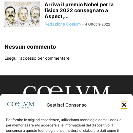
Arriva il premio Nobel per la
fisica 2022 consegnato a
Aspect,...
Redazione Coelum
-
4 Ottobre 2022
Nessun commento
Esegui l'accesso per commentare.
Gestisci Consenso
Per fornire le migliori esperienze, utilizziamo tecnologie come i cookie
CHI SIAMO
per memorizzare e/o accedere alle informazioni del dispositivo. Il
consenso a queste tecnologie ci permetterà di elaborare dati come il