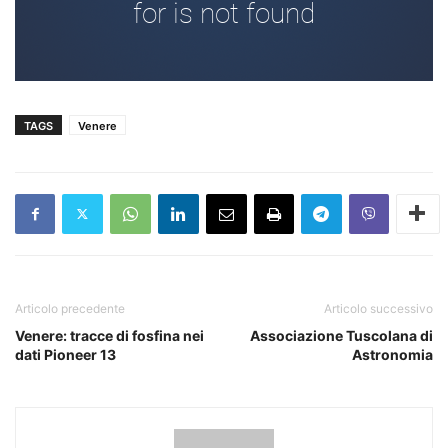
TAGS
Venere
Articolo precedente
Articolo successivo
Venere: tracce di fosfina nei
Associazione Tuscolana di
dati Pioneer 13
Astronomia