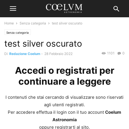
Home
Senza categoria
test silver oscurato
Senza categoria
test silver oscurato
1101
0
Di
Redazione Coelum
-
28 Febbraio 2022
Accedi o registrati per
continuare a leggere
I contenuti che stai cercando di visualizzare sono riservati
agli utenti registrati.
Per accedere effettua il login con il tuo account
Coelum
Astronomia
oppure registrarti al sito.