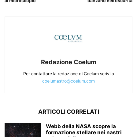
al microscopio
danzano nell’oscurità
Redazione Coelum
Per contattare la redazione di Coelum scrivi a
coelumastro@coelum.com
ARTICOLI CORRELATI
Webb della NASA scopre la
formazione stellare nei nastri