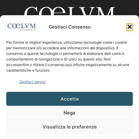
Gestisci Consenso
Per fornire le migliori esperienze, utilizziamo tecnologie come i cookie
CHI SIAMO
per memorizzare e/o accedere alle informazioni del dispositivo. Il
consenso a queste tecnologie ci permetterà di elaborare dati come il
comportamento di navigazione o ID unici su questo sito. Non
acconsentire o ritirare il consenso può influire negativamente su alcune
Contattaci:
coelumastro@coelum.com
caratteristiche e funzioni.
Gestisci servizi
SEGUICI
Accetta
Nega
Visualizza le preferenze