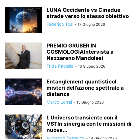
LUNA Occidente vs Cinadue
strade verso lo stesso obiettivo
Federico Tosi
-
17 Giugno 2026
PREMIO GRUBER IN
COSMOLOGIAIntervista a
Nazzareno Mandolesi
Frida Paolella
-
16 Giugno 2026
Entanglement quantisticoI
misteri dell’azione spettrale a
distanza
Marco Lorrai
-
15 Giugno 2026
L’Universo transiente con il
VSTIn sinergia con le missioni di
nuova...
Vincenzo Petrecca
-
14 Giugno 2026