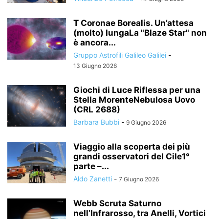
T Coronae Borealis. Un’attesa
(molto) lungaLa "Blaze Star" non
è ancora...
Gruppo Astrofili Galileo Galilei
-
13 Giugno 2026
Giochi di Luce Riflessa per una
Stella MorenteNebulosa Uovo
(CRL 2688)
Barbara Bubbi
-
9 Giugno 2026
Viaggio alla scoperta dei più
grandi osservatori del Cile1°
parte –...
Aldo Zanetti
-
7 Giugno 2026
Webb Scruta Saturno
nell’Infrarosso, tra Anelli, Vortici