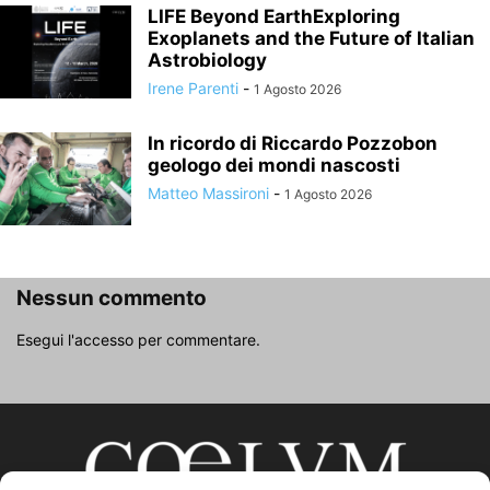
LIFE Beyond EarthExploring
Exoplanets and the Future of Italian
Astrobiology
Irene Parenti
-
1 Agosto 2026
In ricordo di Riccardo Pozzobon
geologo dei mondi nascosti
Matteo Massironi
-
1 Agosto 2026
Nessun commento
Esegui l'accesso per commentare.